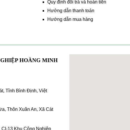
Quy định đổi trả và hoàn tiền
Hướng dẫn thanh toán
Hướng dẫn mua hàng
NGHIỆP HOÀNG MINH
, Tỉnh Bình Định, Việt
a, Thôn Xuân An, Xã Cát
: CI-13 Khu Công Nghiệp