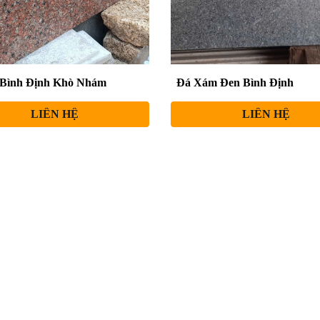
Đá Xám Đen Bình Định
 Bình Định Khò Nhám
LIÊN HỆ
LIÊN HỆ