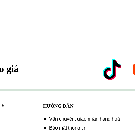
o giá
TY
HƯỚNG DẪN
Vận chuyển, giao nhận hàng hoá
Bảo mật thông tin