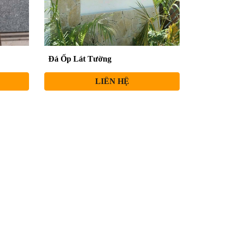
Đá Ốp Lát Tường
LIÊN HỆ