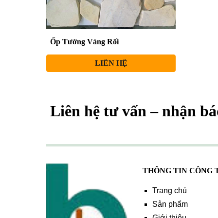
Ốp Tường Vàng Rối
LIÊN HỆ
Liên hệ tư vấn – nhận bá
THÔNG TIN CÔNG 
Trang chủ
Sản phẩm
Giới thiệu