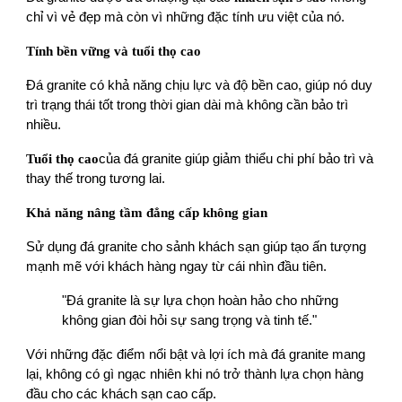
chỉ vì vẻ đẹp mà còn vì những đặc tính ưu việt của nó.
Tính bền vững và tuổi thọ cao
Đá granite có khả năng chịu lực và độ bền cao, giúp nó duy
trì trạng thái tốt trong thời gian dài mà không cần bảo trì
nhiều.
Tuổi thọ cao
của đá granite giúp giảm thiểu chi phí bảo trì và
thay thế trong tương lai.
Khả năng nâng tầm đẳng cấp không gian
Sử dụng đá granite cho sảnh khách sạn giúp tạo ấn tượng
mạnh mẽ với khách hàng ngay từ cái nhìn đầu tiên.
"Đá granite là sự lựa chọn hoàn hảo cho những
không gian đòi hỏi sự sang trọng và tinh tế."
Với những đặc điểm nổi bật và lợi ích mà đá granite mang
lại, không có gì ngạc nhiên khi nó trở thành lựa chọn hàng
đầu cho các khách sạn cao cấp.