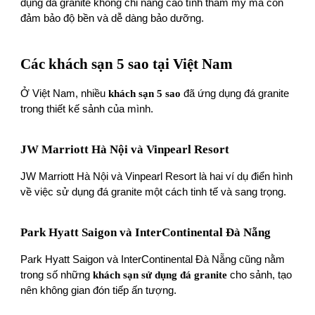
dụng đá granite không chỉ nâng cao tính thẩm mỹ mà còn
đảm bảo độ bền và dễ dàng bảo dưỡng.
Các khách sạn 5 sao tại Việt Nam
Ở Việt Nam, nhiều
khách sạn 5 sao
đã ứng dụng đá granite
trong thiết kế sảnh của mình.
JW Marriott Hà Nội và Vinpearl Resort
JW Marriott Hà Nội và Vinpearl Resort là hai ví dụ điển hình
về việc sử dụng đá granite một cách tinh tế và sang trọng.
Park Hyatt Saigon và InterContinental Đà Nẵng
Park Hyatt Saigon và InterContinental Đà Nẵng cũng nằm
trong số những
khách sạn sử dụng đá granite
cho sảnh, tạo
nên không gian đón tiếp ấn tượng.