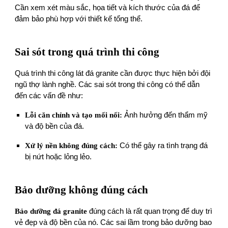
Cần xem xét màu sắc, họa tiết và kích thước của đá để
đảm bảo phù hợp với thiết kế tổng thể.
Sai sót trong quá trình thi công
Quá trình thi công lát đá granite cần được thực hiện bởi đội
ngũ thợ lành nghề. Các sai sót trong thi công có thể dẫn
đến các vấn đề như:
Lỗi căn chỉnh và tạo mối nối:
Ảnh hưởng đến thẩm mỹ
và độ bền của đá.
Xử lý nền không đúng cách:
Có thể gây ra tình trạng đá
bị nứt hoặc lỏng lẻo.
Bảo dưỡng không đúng cách
Bảo dưỡng đá granite
đúng cách là rất quan trọng để duy trì
vẻ đẹp và độ bền của nó. Các sai lầm trong bảo dưỡng bao