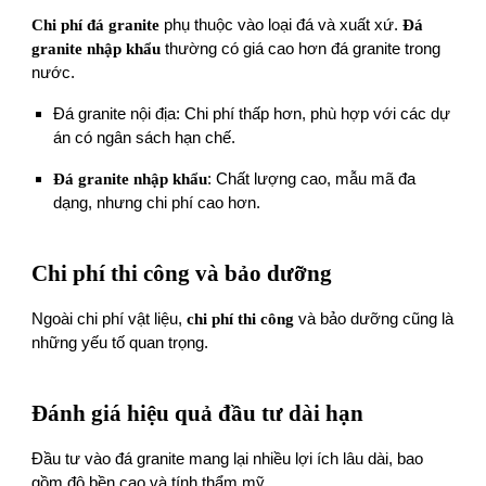
Chi phí đá granite
phụ thuộc vào loại đá và xuất xứ.
Đá
granite nhập khẩu
thường có giá cao hơn đá granite trong
nước.
Đá granite nội địa: Chi phí thấp hơn, phù hợp với các dự
án có ngân sách hạn chế.
Đá granite nhập khẩu
: Chất lượng cao, mẫu mã đa
dạng, nhưng chi phí cao hơn.
Chi phí thi công và bảo dưỡng
Ngoài chi phí vật liệu,
chi phí thi công
và bảo dưỡng cũng là
những yếu tố quan trọng.
Đánh giá hiệu quả đầu tư dài hạn
Đầu tư vào đá granite mang lại nhiều lợi ích lâu dài, bao
gồm độ bền cao và tính thẩm mỹ.