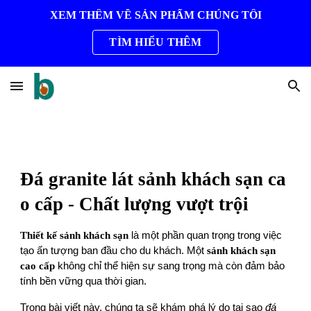
XEM THÊM VỀ SẢN PHẨM CHÚNG TÔI
Skip to main content
Skip to navigation
TÌM HIỂU THÊM
Đá granite lát sảnh khách sạn ca
o cấp - Chất lượng vượt trội
Thiết kế sảnh khách sạn
là một phần quan trọng trong việc
tạo ấn tượng ban đầu cho du khách. Một
sảnh khách sạn
cao cấp
không chỉ thể hiện sự sang trọng mà còn đảm bảo
tính bền vững qua thời gian.
Trong bài viết này, chúng ta sẽ khám phá lý do tại sao
đá