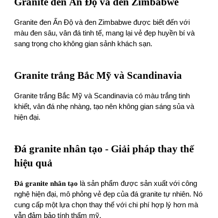
Granite đen Ấn Độ và đen Zimbabwe
Granite đen Ấn Độ và đen Zimbabwe được biết đến với
màu đen sâu, vân đá tinh tế, mang lại vẻ đẹp huyền bí và
sang trọng cho không gian sảnh khách sạn.
Granite trắng Bắc Mỹ và Scandinavia
Granite trắng Bắc Mỹ và Scandinavia có màu trắng tinh
khiết, vân đá nhẹ nhàng, tạo nên không gian sáng sủa và
hiện đại.
Đá granite nhân tạo - Giải pháp thay thế
hiệu quả
Đá granite nhân tạo
là sản phẩm được sản xuất với công
nghệ hiện đại, mô phỏng vẻ đẹp của đá granite tự nhiên. Nó
cung cấp một lựa chọn thay thế với chi phí hợp lý hơn mà
vẫn đảm bảo tính thẩm mỹ.