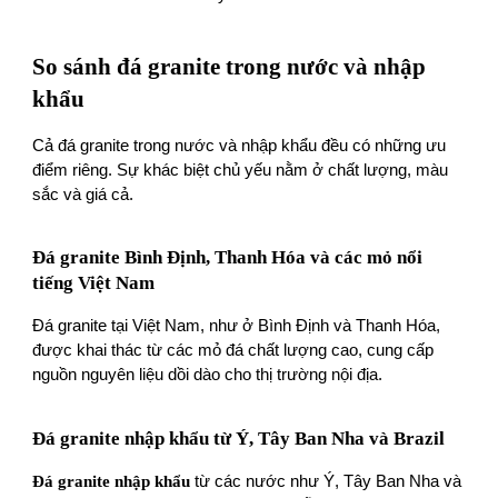
So sánh đá granite trong nước và nhập
khẩu
Cả đá granite trong nước và nhập khẩu đều có những ưu
điểm riêng. Sự khác biệt chủ yếu nằm ở chất lượng, màu
sắc và giá cả.
Đá granite Bình Định, Thanh Hóa và các mỏ nổi
tiếng Việt Nam
Đá granite tại Việt Nam, như ở Bình Định và Thanh Hóa,
được khai thác từ các mỏ đá chất lượng cao, cung cấp
nguồn nguyên liệu dồi dào cho thị trường nội địa.
Đá granite nhập khẩu từ Ý, Tây Ban Nha và Brazil
Đá granite nhập khẩu
từ các nước như Ý, Tây Ban Nha và