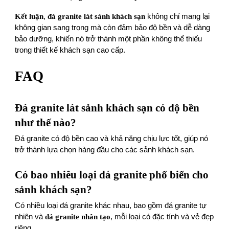
Kết luận
,
đá granite lát sảnh khách sạn
không chỉ mang lại
không gian sang trọng mà còn đảm bảo độ bền và dễ dàng
bảo dưỡng, khiến nó trở thành một phần không thể thiếu
trong thiết kế khách sạn cao cấp.
FAQ
Đá granite lát sảnh khách sạn có độ bền
như thế nào?
Đá granite có độ bền cao và khả năng chịu lực tốt, giúp nó
trở thành lựa chọn hàng đầu cho các sảnh khách sạn.
Có bao nhiêu loại đá granite phổ biến cho
sảnh khách sạn?
Có nhiều loại đá granite khác nhau, bao gồm đá granite tự
nhiên và
đá granite nhân tạo
, mỗi loại có đặc tính và vẻ đẹp
riêng.