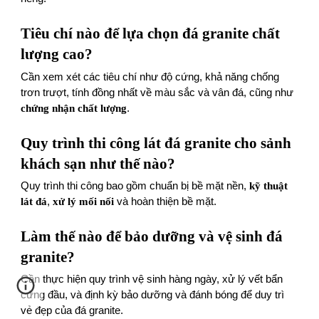
Tiêu chí nào để lựa chọn đá granite chất
lượng cao?
Cần xem xét các tiêu chí như độ cứng, khả năng chống
trơn trượt, tính đồng nhất về màu sắc và vân đá, cũng như
chứng nhận chất lượng
.
Quy trình thi công lát đá granite cho sảnh
khách sạn như thế nào?
Quy trình thi công bao gồm chuẩn bị bề mặt nền,
kỹ thuật
lát đá
,
xử lý mối nối
và hoàn thiện bề mặt.
Làm thế nào để bảo dưỡng và vệ sinh đá
granite?
Cần thực hiện quy trình vệ sinh hàng ngày, xử lý vết bẩn
cứng đầu, và định kỳ bảo dưỡng và đánh bóng để duy trì
vẻ đẹp của đá granite.