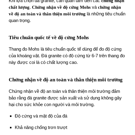
Khi lựa chọn đá granite, cần quan tâm đến các
chứng nhận
chất lượng
.
Chứng nhận về độ cứng Mohs
và
chứng nhận
về độ an toàn và thân thiện môi trường
là những tiêu chuẩn
quan trọng.
Tiêu chuẩn quốc tế về độ cứng Mohs
Thang đo Mohs là tiêu chuẩn quốc tế dùng để đo độ cứng
của khoáng vật. Đá granite có độ cứng từ 6-7 trên thang đo
này được coi là có chất lượng cao.
Chứng nhận về độ an toàn và thân thiện môi trường
Chứng nhận về độ an toàn và thân thiện môi trường đảm
bảo rằng đá granite được sản xuất và sử dụng không gây
hại cho sức khỏe con người và môi trường.
Độ cứng và mật độ của đá
Khả năng chống trơn trượt