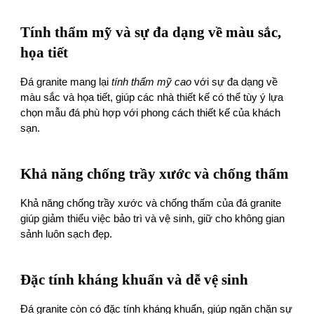
Tính thẩm mỹ và sự đa dạng về màu sắc,
họa tiết
Đá granite mang lại
tính thẩm mỹ cao
với sự đa dạng về
màu sắc và họa tiết, giúp các nhà thiết kế có thể tùy ý lựa
chọn mẫu đá phù hợp với phong cách thiết kế của khách
sạn.
Khả năng chống trầy xước và chống thấm
Khả năng chống trầy xước và chống thấm của đá granite
giúp giảm thiểu việc bảo trì và vệ sinh, giữ cho không gian
sảnh luôn sạch đẹp.
Đặc tính kháng khuẩn và dễ vệ sinh
Đá granite còn có đặc tính kháng khuẩn, giúp ngăn chặn sự