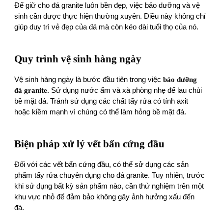
Để giữ cho đá granite luôn bền đẹp, việc bảo dưỡng và vệ
sinh cần được thực hiện thường xuyên. Điều này không chỉ
giúp duy trì vẻ đẹp của đá mà còn kéo dài tuổi thọ của nó.
Quy trình vệ sinh hàng ngày
Vệ sinh hàng ngày là bước đầu tiên trong việc
bảo dưỡng
đá granite
. Sử dụng nước ấm và xà phòng nhẹ để lau chùi
bề mặt đá. Tránh sử dụng các chất tẩy rửa có tính axit
hoặc kiềm mạnh vì chúng có thể làm hỏng bề mặt đá.
Biện pháp xử lý vết bẩn cứng đầu
Đối với các vết bẩn cứng đầu, có thể sử dụng các sản
phẩm tẩy rửa chuyên dụng cho đá granite. Tuy nhiên, trước
khi sử dụng bất kỳ sản phẩm nào, cần thử nghiệm trên một
khu vực nhỏ để đảm bảo không gây ảnh hưởng xấu đến
đá.