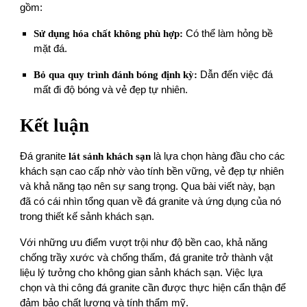
gồm:
Sử dụng hóa chất không phù hợp:
Có thể làm hỏng bề
mặt đá.
Bỏ qua quy trình đánh bóng định kỳ:
Dẫn đến việc đá
mất đi độ bóng và vẻ đẹp tự nhiên.
Kết luận
Đá granite
lát sảnh khách sạn
là lựa chọn hàng đầu cho các
khách sạn cao cấp nhờ vào tính bền vững, vẻ đẹp tự nhiên
và khả năng tạo nên sự sang trọng. Qua bài viết này, bạn
đã có cái nhìn tổng quan về đá granite và ứng dụng của nó
trong thiết kế sảnh khách sạn.
Với những ưu điểm vượt trội như độ bền cao, khả năng
chống trầy xước và chống thấm, đá granite trở thành vật
liệu lý tưởng cho không gian sảnh khách sạn. Việc lựa
chọn và thi công đá granite cần được thực hiện cẩn thận để
đảm bảo chất lượng và tính thẩm mỹ.