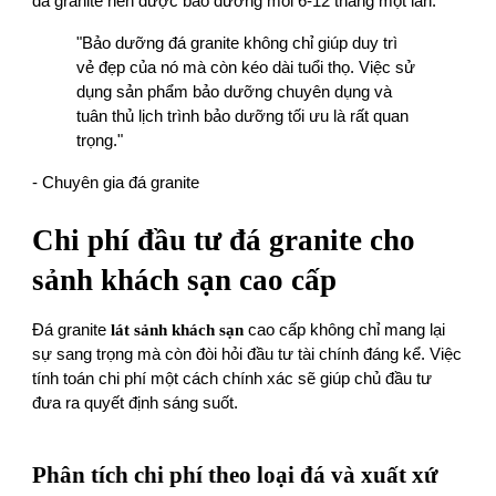
đá granite nên được bảo dưỡng mỗi 6-12 tháng một lần.
"Bảo dưỡng đá granite không chỉ giúp duy trì
vẻ đẹp của nó mà còn kéo dài tuổi thọ. Việc sử
dụng sản phẩm bảo dưỡng chuyên dụng và
tuân thủ lịch trình bảo dưỡng tối ưu là rất quan
trọng."
- Chuyên gia đá granite
Chi phí đầu tư đá granite cho
sảnh khách sạn cao cấp
Đá granite
lát sảnh khách sạn
cao cấp không chỉ mang lại
sự sang trọng mà còn đòi hỏi đầu tư tài chính đáng kể. Việc
tính toán chi phí một cách chính xác sẽ giúp chủ đầu tư
đưa ra quyết định sáng suốt.
Phân tích chi phí theo loại đá và xuất xứ