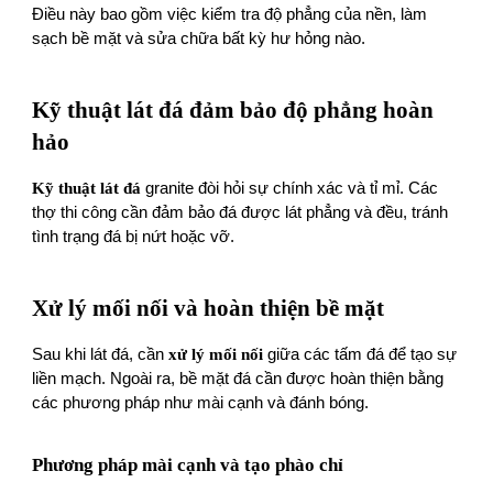
Điều này bao gồm việc kiểm tra độ phẳng của nền, làm
sạch bề mặt và sửa chữa bất kỳ hư hỏng nào.
Kỹ thuật lát đá đảm bảo độ phẳng hoàn
hảo
Kỹ thuật lát đá
granite đòi hỏi sự chính xác và tỉ mỉ. Các
thợ thi công cần đảm bảo đá được lát phẳng và đều, tránh
tình trạng đá bị nứt hoặc vỡ.
Xử lý mối nối và hoàn thiện bề mặt
Sau khi lát đá, cần
xử lý mối nối
giữa các tấm đá để tạo sự
liền mạch. Ngoài ra, bề mặt đá cần được hoàn thiện bằng
các phương pháp như mài cạnh và đánh bóng.
Phương pháp mài cạnh và tạo phào chỉ