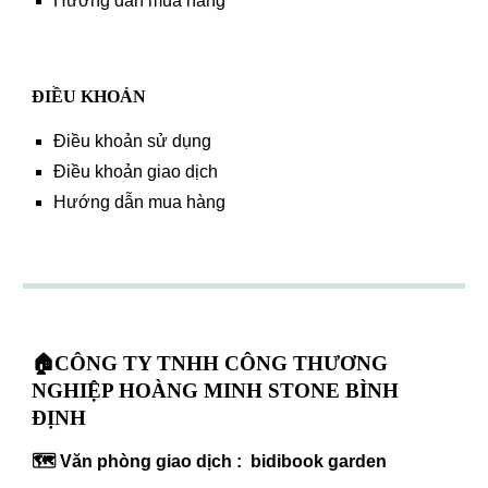
Hướng dẫn mua hàng
ĐIỀU KHOẢN
Điều khoản sử dụng
Điều khoản giao dịch
Hướng dẫn mua hàng
🏠CÔNG TY TNHH CÔNG THƯƠNG
NGHIỆP HOÀNG MINH STONE BÌNH
ĐỊNH
🗺️ Văn phòng giao dịch : bidibook garden