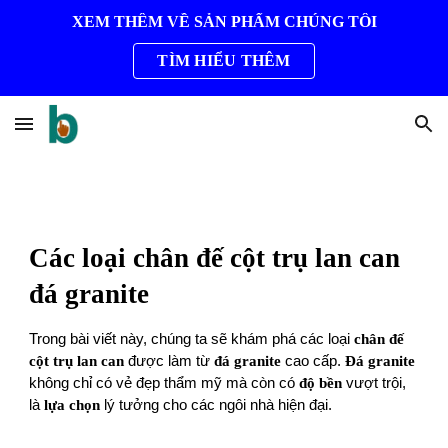
XEM THÊM VỀ SẢN PHẨM CHÚNG TÔI
Skip to main content
Skip to navigation
TÌM HIỂU THÊM
Các loại chân đế cột trụ lan can
đá granite
Trong bài viết này, chúng ta sẽ khám phá các loại
chân đế
cột trụ lan can
được làm từ
đá granite
cao cấp.
Đá granite
không chỉ có vẻ đẹp thẩm mỹ mà còn có
độ bền
vượt trội,
là
lựa chọn
lý tưởng cho các ngôi nhà hiện đại.