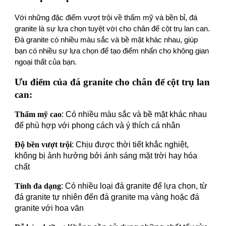
Với những đặc điểm vượt trội về thẩm mỹ và bền bỉ, đá
granite là sự lựa chọn tuyệt vời cho chân đế cột trụ lan can.
Đá granite có nhiều màu sắc và bề mặt khác nhau, giúp
bạn có nhiều sự lựa chọn để tạo điểm nhấn cho không gian
ngoại thất của bạn.
Ưu điểm của đá granite cho chân đế cột trụ lan
can:
Thẩm mỹ cao
: Có nhiều màu sắc và bề mặt khác nhau
để phù hợp với phong cách và ý thích cá nhân
Độ bền vư ợt trội
: Chịu được thời tiết khắc nghiệt,
không bị ảnh hưởng bởi ánh sáng mặt trời hay hóa
chất
Tính đa dạng
: Có nhiều loại đá granite để lựa chọn, từ
đá granite tự nhiên đến đá granite mạ vàng hoặc đá
granite với hoa văn