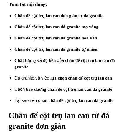
Tóm tắt nội dung:
Chân đế cột trụ lan can đơn giản
từ
đá granite
Chân đế cột trụ lan can đá granite mạ vàng
Chân đế cột trụ lan can đá granite hoa văn
Chân đế cột trụ lan can đá granite tự nhiên
Chất lượng
và
độ bền
của
chân đế cột trụ lan can đá
granite
Đá granite và việc
lựa chọn
chân đế cột trụ lan can
Cách
bảo dưỡng
chân đế cột trụ lan can đá granite
Tại sao nên chọn
chân đế cột trụ lan can đá granite
Chân đế cột trụ lan can từ đá
granite đơn giản