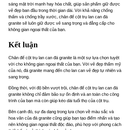
sáng mặt trời mạnh hay hóa chất, giúp sản phẩm giữ được
vẻ đẹp ban đầu trong thời gian dài. Với khả năng chống
thấm và chống trầy xước, chân đế cột trụ lan can đá
granite sẽ luôn giữ được vẻ sang trọng và đẳng cấp cho
không gian ngoại thất của bạn.
Kết luận
Chân đế cột trụ lan can đá granite là một sự lựa chọn tuyệt
vời cho không gian ngoại thất của bạn. Với vẻ đẹp thẩm mỹ
của nó, đá granite mang đến cho lan can vẻ đẹp tự nhiên và
sang trọng.
Đồng thời, với độ bền vượt trội, chân đế cột trụ lan can đá
granite không chỉ đảm bảo sự ổn định và an toàn cho công
trình của bạn mà còn giúp kéo dài tuổi thọ của cột trụ.
Bên cạnh đó, sự đa dạng trong lựa chọn về màu sắc và
hoa văn của đá granite cũng giúp bạn tạo điểm nhấn và tạo
nên không gian ngoại thất độc đáo, phù hợp với phong cách