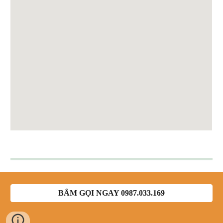
BẤM GỌI NGAY 0987.033.169