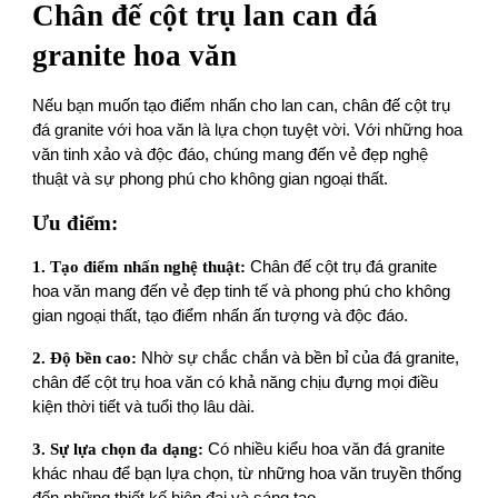
Chân đế cột trụ lan can đá
granite hoa văn
Nếu bạn muốn tạo điểm nhấn cho lan can, chân đế cột trụ
đá granite với hoa văn là lựa chọn tuyệt vời. Với những hoa
văn tinh xảo và độc đáo, chúng mang đến vẻ đẹp nghệ
thuật và sự phong phú cho không gian ngoại thất.
Ưu điểm:
1. Tạo điểm nhấn nghệ thuật:
Chân đế cột trụ đá granite
hoa văn mang đến vẻ đẹp tinh tế và phong phú cho không
gian ngoại thất, tạo điểm nhấn ấn tượng và độc đáo.
2. Độ bền cao:
Nhờ sự chắc chắn và bền bỉ của đá granite,
chân đế cột trụ hoa văn có khả năng chịu đựng mọi điều
kiện thời tiết và tuổi thọ lâu dài.
3. Sự lự a chọn đa dạng:
Có nhiều kiểu hoa văn đá granite
khác nhau để bạn lựa chọn, từ những hoa văn truyền thống
đến những thiết kế hiện đại và sáng tạo.