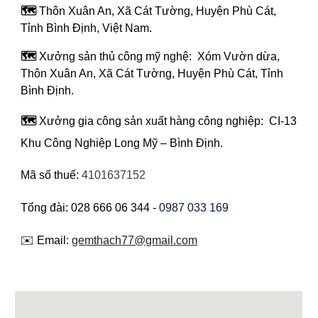
🗺️
Thôn Xuân An, Xã Cát Tường, Huyện Phù Cát,
Tỉnh Bình Định, Việt Nam.
🗺️
Xưởng sản thủ công mỹ nghệ: Xóm Vườn dừa,
Thôn Xuân An, Xã Cát Tường, Huyện Phù Cát, Tỉnh
Bình Định.
🗺️
Xưởng gia công sản xuất hàng công nghiệp: CI-13
Khu Công Nghiệp Long Mỹ – Bình Định
.
Mã số thuế:
4101637152
Tổng đài: 028 666 06 344 -
0987 033 169
✉️ Email:
gemthach77@gmail.com