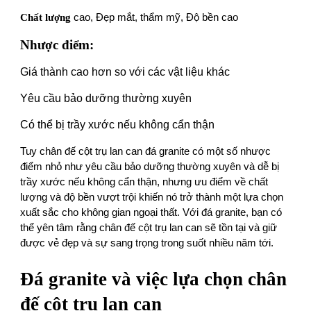
Chất lượng
cao, Đẹp mắt, thẩm mỹ, Đ ộ bền cao
Nhược điểm:
Giá thành cao hơn so với các vật liệu khác
Yêu cầu bảo dưỡng thường xuyên
Có thể bị trầy xước nếu không cẩn thận
Tuy chân đế cột trụ lan can đá granite có một số nhược
điểm nhỏ như yêu cầu bảo dưỡng thường xuyên và dễ bị
trầy xước nếu không cẩn thận, nhưng ưu điểm về chất
lượng và độ bền vượt trội khiến nó trở thành một lựa chọn
xuất sắc cho không gian ngoại thất. Với đá granite, bạn có
thể yên tâm rằng chân đế cột trụ lan can sẽ tồn tại và giữ
được vẻ đẹp và sự sang trọng trong suốt nhiều năm tới.
Đá granite và việc lựa chọn chân
đế cột trụ lan can