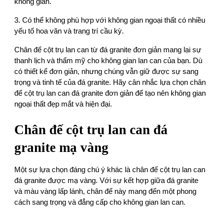
không gian.
3. Có thể không phù hợp với không gian ngoại thất có nhiều
yếu tố hoa văn và trang trí cầu kỳ.
C hân đế cột trụ lan can từ đá granite đơn giản mang lại sự
thanh lịch và thẩm mỹ cho không gian lan can của bạn. Dù
có thiết kế đơn giản, nhưng chúng vẫn giữ được sự sang
trọng và tinh tế của đá granite. Hãy cân nhắc lựa chọn chân
đế cột trụ lan can đá granite đơn giản để tạo nên không gian
ngoại thất đẹp mắt và hiện đại.
Chân đế cột trụ lan c an đá
granite mạ vàng
Một sự lựa chọn đáng chú ý khác là chân đế cột trụ lan can
đá granite được mạ vàng. Với sự kết hợp giữa đá granite
và màu vàng lấp lánh, chân đế này mang đến một phong
cách sang trọng và đẳng cấp cho không gian lan can.