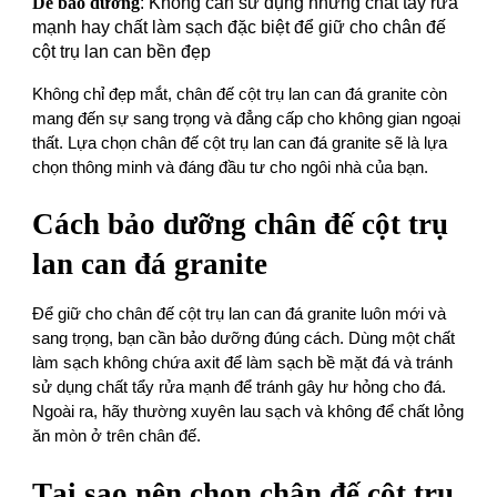
Dễ bảo dưỡn g
: Không cần sử dụng những chất tẩy rửa
mạnh hay chất làm sạch đặc biệt để giữ cho chân đế
cột trụ lan can bền đẹp
Không chỉ đẹp mắt, chân đế cột trụ lan can đá granite còn
mang đến sự sang trọng và đẳng cấp cho không gian ngoại
thất. Lựa chọn chân đế cột trụ lan can đá granite sẽ là lựa
chọn thông minh và đáng đầu tư cho ngôi nhà của bạn.
Các h bảo dưỡng chân đế cột trụ
lan can đá granite
Để giữ cho chân đế cột trụ lan can đá granite luôn mới và
sang trọng, bạn cần bảo dưỡng đúng cách. Dùng một chất
làm sạch không chứa axit để làm sạch bề mặt đá và tránh
sử dụng chất tẩy rửa mạnh để tránh gây hư hỏng cho đá.
Ngoài ra, hãy thường xuyên lau sạch và không để chất lỏng
ăn mòn ở trên chân đế.
Tại sao nên chọn chân đế cột trụ