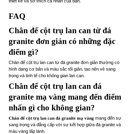
thiết kế và sở thích cá nhân của bạn.
FAQ
Chân đế cột trụ lan can từ đá
granite đơn giản có những đặc
điểm gì?
Chân đế cột trụ lan can từ đá granite đơn giản thường có
hình dạng cơ bản và màu sắc tối giản, tạo nên vẻ sang
trọng và tinh tế cho không gian lan can.
Chân đế cột trụ lan can đá
granite mạ vàng mang đến điểm
nhấn gì cho không gian?
Chân đế cột trụ lan can đá granite mạ vàng
mang đến sự
sang trọng và đẳng cấp với sự kết hợp giữa đá granite và
màu vàng lấp lánh.