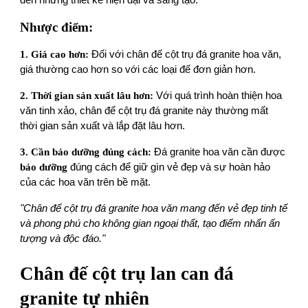
Nhược điểm:
1. Giá cao hơn:
Đối với chân đế cột trụ đá granite hoa văn,
g iá thường cao hơn so với các loại đế đơn giản hơn.
2. Thời gian sản xuất lâu hơn:
Với quá trình hoàn thiện hoa
văn tinh xảo, chân đế cột trụ đá granite này thường mất
thời gian sản xuất và lắp đặt lâu hơn.
3. Cần bảo dưỡng đúng cách:
Đá granite hoa văn cần được
bảo dưỡng
đúng cách để giữ gìn vẻ đẹp và sự hoàn hảo
của các hoa văn trên bề mặt.
"Chân đế cột trụ đá granite hoa văn mang đến vẻ đẹp tinh tế
và phong phú cho không gian ngoại thất, tạo điểm nhấn ấn
tượng và độc đáo."
Chân đế cột trụ lan can đá
granite tự nhiên