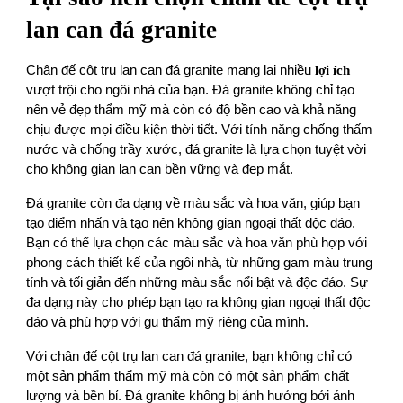
lan can đá granite
Chân đế cột trụ lan can đá granite mang lại nhiều
lợi ích
vượt trội cho ngôi nhà của bạn. Đá granite không chỉ tạo
nên vẻ đẹp thẩm mỹ mà còn có độ bền cao và khả năng
chịu được mọi điều kiện thời tiết. Với tính năng chống thấm
nước và chống trầy xước, đá granite là lựa chọn tuyệt vời
cho không gian lan can bền vững và đẹp mắt.
Đá granite còn đa dạng về màu sắc và hoa văn, giúp bạn
tạo điểm nhấn và tạo nên không gian ngoại thất độc đáo.
Bạn có thể lựa chọn các màu sắc và hoa văn phù hợp với
phong cách thiết kế của ngôi nhà, từ những gam màu trung
tính và tối giản đến những màu sắc nổi bật và độc đáo. Sự
đa dạng này cho phép bạn tạo ra không gian ngoại thất độc
đáo và phù hợp với gu thẩm mỹ riêng của mình.
Với chân đế cột trụ lan can đá granite, bạn không chỉ có
một sản phẩm thẩm mỹ mà còn có một sản phẩm chất
lượng và bền bỉ. Đá granite không bị ảnh hưởng bởi ánh