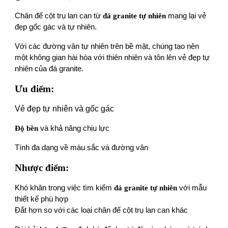
Chân đế cột trụ lan can từ
đá granite tự nhiên
mang lại vẻ
đẹp gốc gác và tự nhiên.
Với các đường vân tự nhiên trên bề mặt, chúng tạo nên
một không gian hài hòa với thiên nhiên và tôn lên vẻ đẹp tự
nhiên của đá granite.
Ưu điểm:
Vẻ đẹp tự nhiên và gốc gác
Độ bền
và khả năng chịu lực
Tính đa dạng về màu sắc và đường vân
Nhược điểm:
Khó khăn trong việc tìm kiếm
đá granite tự nhiên
với mẫu
thiết kế phù hợp
Đắt hơn so với các loại chân đế cột trụ lan can khác