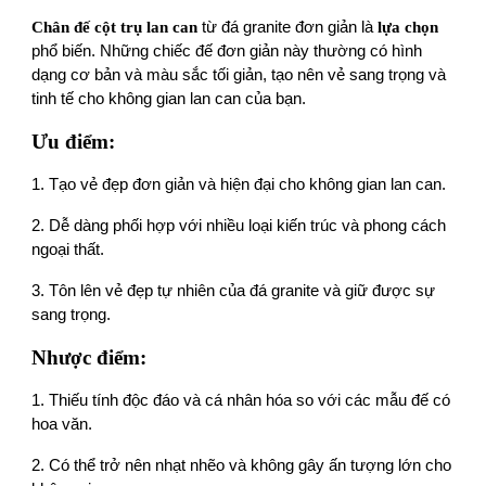
Chân đế cột trụ lan can
từ đá granite đơn giản là
lựa chọn
phổ biến. Những chiếc đế đơn giản này thường có hình
dạng cơ bản và màu sắc tối giản, tạo nên vẻ sang trọng và
tinh tế cho không gian lan can của bạn.
Ưu điểm:
1. Tạo vẻ đẹp đơn giản và hiện đại cho không gian lan can.
2. Dễ dàng phối hợp với nhiều loại kiến trúc và phong cách
ngoại thất.
3 . Tôn lên vẻ đẹp tự nhiên của đá granite và giữ được sự
sang trọng.
Nhược điểm:
1. Thiếu tính độc đáo và cá nhân hóa so với các mẫu đế có
hoa văn.
2. Có thể trở nên nhạt nhẽo và không gây ấn tượng lớn cho