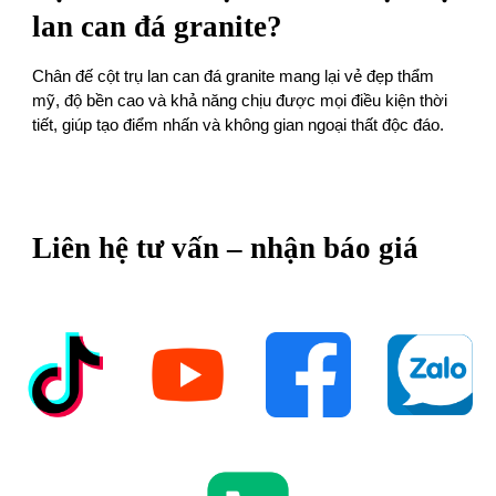
lan can đá granite?
Chân đế cột trụ lan can đá granite mang lại vẻ đẹp thẩm
mỹ, độ bền cao và khả năng chịu được mọi điều kiện thời
tiết, giúp tạo điểm nhấn và không gian ngoại thất độc đáo.
Liên hệ tư vấn – nhận báo giá