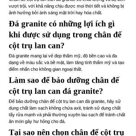
vượt trội, với khả năng chịu được mọi thời tiết và không bị
ảnh hưởng bởi ánh sáng mặt trời hay hóa chất.
Đá granite có những lợi ích gì
khi được sử dụng trong chân đế
cột trụ lan can?
Đá granite mang lại vẻ đẹp thẩm mỹ, độ bền cao và đa
dạng về màu sắc và bề mặt, làm tăng tính thẩm mỹ và tạo
điểm nhấn cho không gian ngoại thất.
Làm sao để bảo dưỡng chân đế
cột trụ lan can đá granite?
Để bảo dưỡng chân đế cột trụ lan can đá granite, hãy sử
dụng chất làm sạch không chứa axit, tránh sử dụng chất
tẩy rửa mạnh và phải thường xuyên lau sạch để tránh chất
ăn mòn gây hư hỏng cho đá.
Tại sao nên chọn chân đế cột trụ