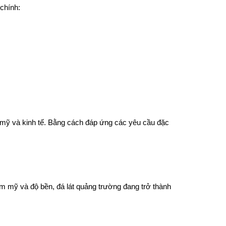
chính:
m mỹ và kinh tế. Bằng cách đáp ứng các yêu cầu đặc
hẩm mỹ và độ bền, đá lát quảng trường đang trở thành