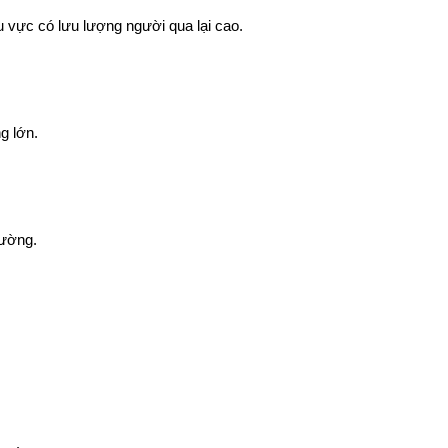
 vực có lưu lượng người qua lại cao.
g lớn.
rường.