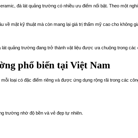
ceramic, đá lát quảng trường có nhiều ưu điểm nổi bật. Theo một nghi
u về mặt kỹ thuật mà còn mang lại giá trị thẩm mỹ cao cho không gi
lát quảng trường đang trở thành vật liệu được ưa chuộng trong các dự
ường phổ biến tại Việt Nam
 mỗi loại có đặc điểm riêng và được ứng dụng rộng rãi trong các công 
ng trường nhờ độ bền và vẻ đẹp tự nhiên.