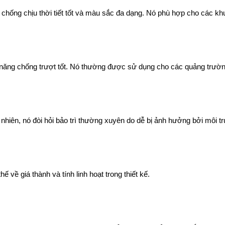
chống chịu thời tiết tốt và màu sắc đa dạng. Nó phù hợp cho các khu
năng chống trượt tốt. Nó thường được sử dụng cho các quảng trườn
 nhiên, nó đòi hỏi bảo trì thường xuyên do dễ bị ảnh hưởng bởi môi t
hế về giá thành và tính linh hoạt trong thiết kế.