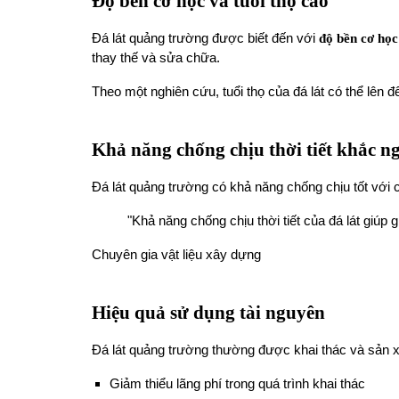
Độ bền cơ học và tuổi thọ cao
Đá lát quảng trường được biết đến với
độ bền cơ học
thay thế và sửa chữa.
Theo một nghiên cứu, tuổi thọ của đá lát có thể lên
Khả năng chống chịu thời tiết khắc ng
Đá lát quảng trường có khả năng chống chịu tốt với c
"Khả năng chống chịu thời tiết của đá lát giúp
Chuyên gia vật liệu xây dựng
Hiệu quả sử dụng tài nguyên
Đá lát quảng trường thường được khai thác và sản xu
Giảm thiểu lãng phí trong quá trình khai thác