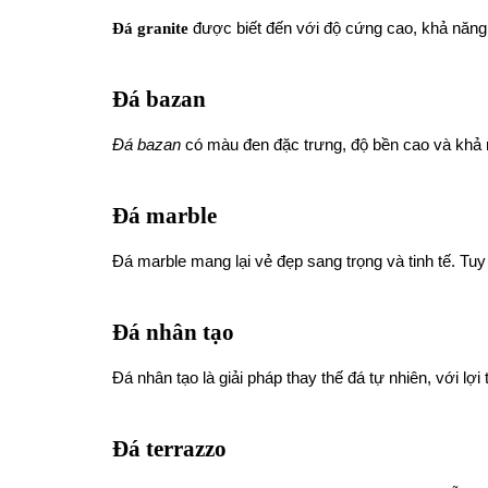
Đá granite
được biết đến với độ cứng cao, khả năng 
Đá bazan
Đá bazan
có màu đen đặc trưng, độ bền cao và khả 
Đá marble
Đá marble mang lại vẻ đẹp sang trọng và tinh tế. Tuy
Đá nhân tạo
Đá nhân tạo là giải pháp thay thế đá tự nhiên, với lợi t
Đá terrazzo