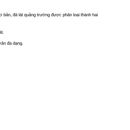
 bản, đá lát quảng trường được phân loại thành hai
t.
văn đa dạng.