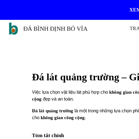
XEM
Sk
ĐÁ BÌNH ĐỊNH BÓ VỈA
TR
Đá lát quảng trường – G
Việc lựa chọn vật liệu lát phù hợp cho
không gian cô
cộng
đẹp và an toàn.
Đá lát quảng trường
là một trong những lựa chọn phổ
cho
không gian công cộng
.
Tóm tắt chính