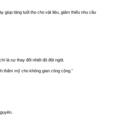
 giúp tăng tuổi thọ cho vật liệu, giảm thiểu nhu cầu
í là sự thay đổi nhiệt độ đột ngột.
tính thẩm mỹ cho không gian công cộng."
nguyên.