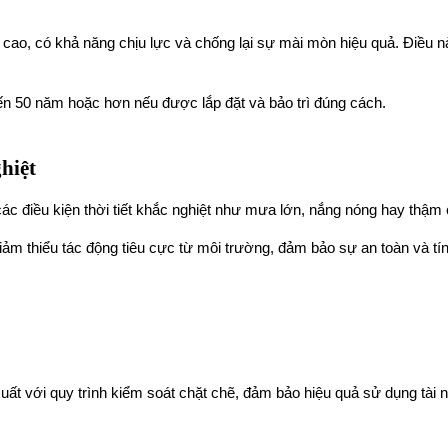
cao, có khả năng chịu lực và chống lại sự mài mòn hiệu quả. Điều này
 đến 50 năm hoặc hơn nếu được lắp đặt và bảo trì đúng cách.
hiệt
ác điều kiện thời tiết khắc nghiệt như mưa lớn, nắng nóng hay thậm ch
 giảm thiểu tác động tiêu cực từ môi trường, đảm bảo sự an toàn và 
ất với quy trình kiểm soát chặt chẽ, đảm bảo hiệu quả sử dụng tài 