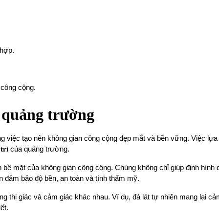
 hợp.
 công cộng.
t quảng trường
ong việc tạo nên không gian công cộng đẹp mắt và bền vững. Việc lựa
trì
của quảng trường.
ên bề mặt của không gian công cộng. Chúng không chỉ giúp định hìn
cần đảm bảo độ bền, an toàn và tính thẩm mỹ.
ng thị giác và cảm giác khác nhau. Ví dụ, đá lát tự nhiên mang lại cả
ết.