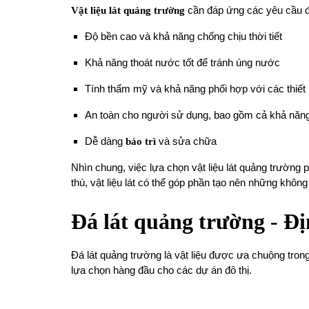
Vật liệu lát quảng trường
cần đáp ứng các yêu cầu đặ
Độ bền cao và khả năng chống chịu thời tiết
Khả năng thoát nước tốt để tránh úng nước
Tính thẩm mỹ và khả năng phối hợp với các thiết
An toàn cho người sử dụng, bao gồm cả khả năng
Dễ dàng
bảo trì
và sửa chữa
Nhìn chung, việc lựa chọn vật liệu lát quảng trường
thù, vật liệu lát có thể góp phần tạo nên những khôn
Đá lát quảng trường - Đị
Đá lát quảng trường là vật liệu được ưa chuộng trong
lựa chọn hàng đầu cho các dự án đô thị.