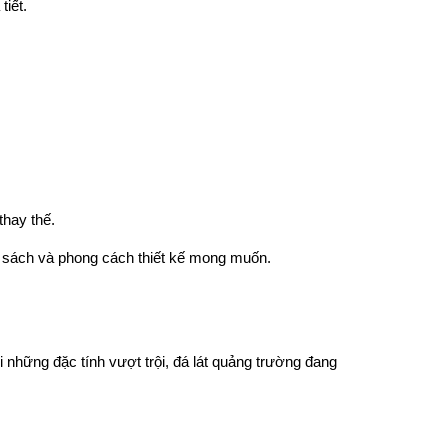
tiết.
thay thế.
 sách và phong cách thiết kế mong muốn.
những đặc tính vượt trội, đá lát quảng trường đang