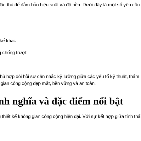
c thù để đảm bảo hiệu suất và độ bền. Dưới đây là một số yêu cầu 
 kế khác
 chống trượt
 phù hợp đòi hỏi sự cân nhắc kỹ lưỡng giữa các yếu tố kỹ thuật, thẩ
g gian công cộng đẹp mắt, bền vững và an toàn.
nh nghĩa và đặc điểm nổi bật
 thiết kế không gian công cộng hiện đại. Với sự kết hợp giữa tính t