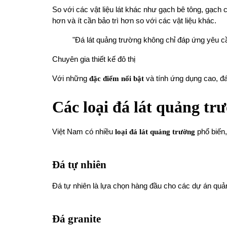
So với các vật liệu lát khác như gạch bê tông, gạch 
hơn và ít cần bảo trì hơn so với các vật liệu khác.
"Đá lát quảng trường không chỉ đáp ứng yêu cầ
Chuyên gia thiết kế đô thị
Với những
đặc điểm nổi bật
và tính ứng dụng cao, đá 
Các loại đá lát quảng tr
Việt Nam có nhiều
loại đá lát quảng trường
phổ biến,
Đá tự nhiên
Đá tự nhiên là lựa chọn hàng đầu cho các dự án quả
Đá granite