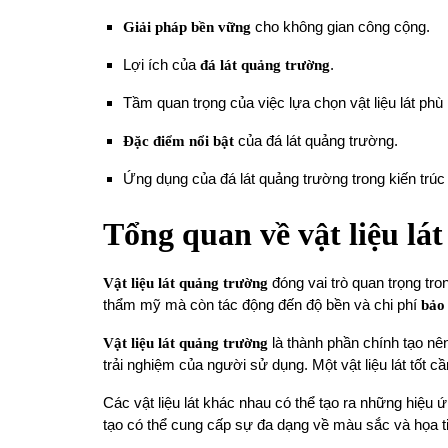
Giải pháp bền vững
cho không gian công cộng.
Lợi ích của
đá lát quảng trường
.
Tầm quan trọng của việc lựa chọn vật liệu lát phù
Đặc điểm nổi bật
của đá lát quảng trường.
Ứng dụng của đá lát quảng trường trong kiến trúc
Tổng quan về vật liệu lá
Vật liệu lát quảng trường
đóng vai trò quan trọng tr
thẩm mỹ mà còn tác động đến độ bền và chi phí
bảo 
Vật liệu lát quảng trường
là thành phần chính tạo n
trải nghiệm của người sử dụng. Một vật liệu lát tốt 
Các vật liệu lát khác nhau có thể tạo ra những hiệu ứ
tạo có thể cung cấp sự đa dạng về màu sắc và họa ti