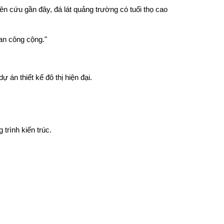
ên cứu gần đây, đá lát quảng trường có tuổi thọ cao
an công cộng."
 án thiết kế đô thị hiện đại.
trình kiến trúc.