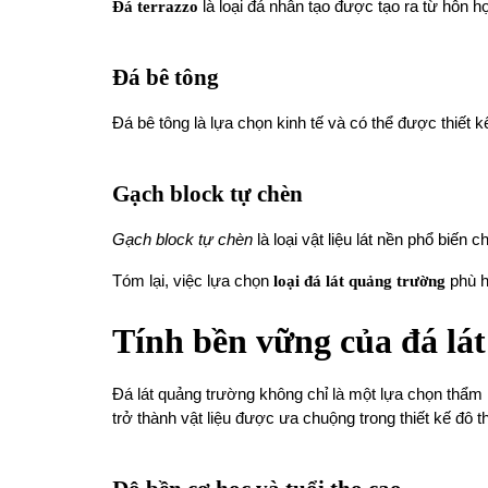
Đá terrazzo
là loại đá nhân tạo được tạo ra từ hỗn h
Đá bê tông
Đá bê tông là lựa chọn kinh tế và có thể được thiết 
Gạch block tự chèn
Gạch block tự chèn
là loại vật liệu lát nền phổ biến
Tóm lại, việc lựa chọn
loại đá lát quảng trường
phù h
Tính bền vững của đá lá
Đá lát quảng trường không chỉ là một lựa chọn thẩ
trở thành vật liệu được ưa chuộng trong thiết kế đô th