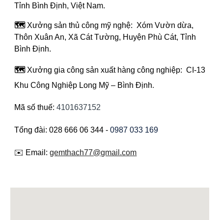
Tỉnh Bình Định, Việt Nam.
🗺️
Xưởng sản thủ công mỹ nghệ: Xóm Vườn dừa,
Thôn Xuân An, Xã Cát Tường, Huyện Phù Cát, Tỉnh
Bình Định.
🗺️
Xưởng gia công sản xuất hàng công nghiệp: CI-13
Khu Công Nghiệp Long Mỹ – Bình Định
.
Mã số thuế:
4101637152
Tổng đài: 028 666 06 344 -
0987 033 169
✉️ Email:
gemthach77@gmail.com