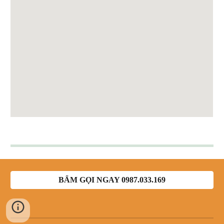
BẤM GỌI NGAY 0987.033.169