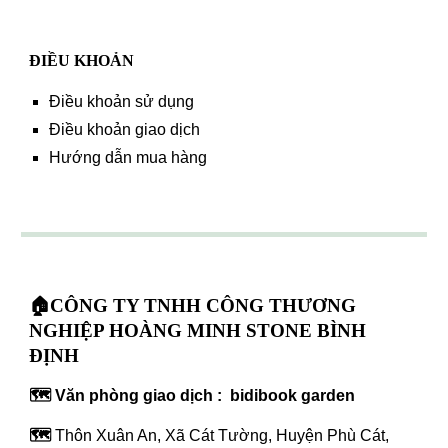
ĐIỀU KHOẢN
Điều khoản sử dụng
Điều khoản giao dịch
Hướng dẫn mua hàng
🏠CÔNG TY TNHH CÔNG THƯƠNG
NGHIỆP HOÀNG MINH STONE BÌNH
ĐỊNH
🗺️ Văn phòng giao dịch : bidibook garden
🗺️
Thôn Xuân An, Xã Cát Tường, Huyện Phù Cát,