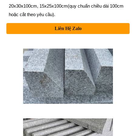
20x30x100cm, 15x25x100cm(quy chu
ẩn chiều dài 100cm
hoặc cắt theo yêu cầu)
.
Liên Hệ Zalo