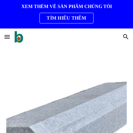
XEM THÊM VỀ SẢN PHẨM CHÚNG TÔI
Skip to main content
Skip to navigation
TÌM HIỂU THÊM