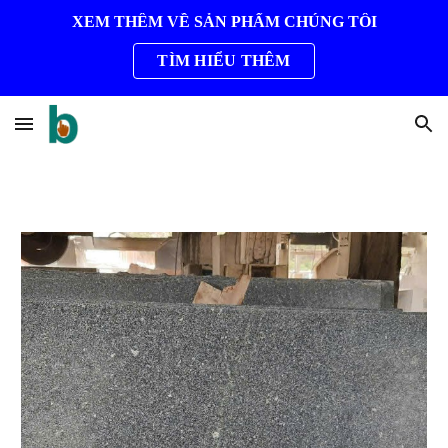
XEM THÊM VỀ SẢN PHẨM CHÚNG TÔI
Skip to main content
Skip to navigation
TÌM HIỂU THÊM