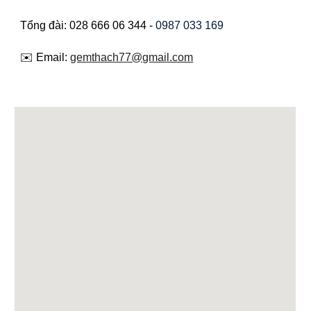
Tổng đài: 028 666 06 344 -
0987 033 169
✉️ Email:
gemthach77@gmail.com