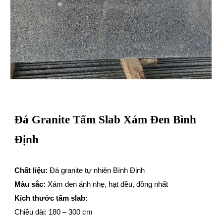
Đá Granite Tấm Slab Xám Đen Bình
Định
Chất liệu:
Đá granite tự nhiên Bình Định
Màu sắc:
Xám đen ánh nhẹ, hạt đều, đồng nhất
Kích thước tấm slab:
Chiều dài: 180 – 300 cm