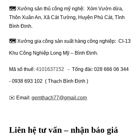
🗺️
Xưởng sản thủ công mỹ nghệ: Xóm Vườn dừa,
Thôn Xuân An, Xã Cát Tường, Huyện Phù Cát, Tỉnh
Bình Định.
🗺️
Xưởng gia công sản xuất hàng công nghiệp: CI-13
Khu Công Nghiệp Long Mỹ – Bình Định
.
Mã số thuế:
4101637152
- Tổng đài: 028 666 06 344
- 0938 693 102 ( Thạch Bình Định )
✉️ Email:
gemthach77@gmail.com
Liên hệ tư vấn – nhận báo giá