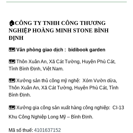
🏠CÔNG TY TNHH CÔNG THƯƠNG
NGHIỆP HOÀNG MINH STONE BÌNH
ĐỊNH
🗺️ Văn phòng giao dịch : bidibook garden
🗺️
Thôn Xuân An, Xã Cát Tường, Huyện Phù Cát,
Tỉnh Bình Định, Việt Nam.
🗺️
Xưởng sản thủ công mỹ nghệ: Xóm Vườn dừa,
Thôn Xuân An, Xã Cát Tường, Huyện Phù Cát, Tỉnh
Bình Định.
🗺️
Xưởng gia công sản xuất hàng công nghiệp: CI-13
Khu Công Nghiệp Long Mỹ – Bình Định
.
Mã số thuế:
4101637152