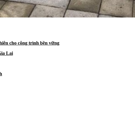
hiên cho công trình bền vững
Gia Lai
h