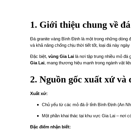
1. Giới thiệu chung về đ
Đá granite vàng Bình Định là một trong những dòng đ
và khả năng chống chịu thời tiết tốt, loại đá này ng
Đặc biệt,
vùng Gia Lai
là nơi tập trung nhiều mỏ đá 
Gia Lai
, mang thương hiệu mạnh trong ngành vật liệ
2. Nguồn gốc xuất xứ và 
Xuất xứ:
Chủ yếu từ các mỏ đá ở tỉnh Bình Định (An Nh
Một phần khai thác tại khu vực Gia Lai – nơi c
Đặc điểm nhận biết: