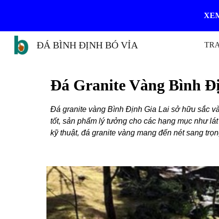
XEM
Sk
ĐÁ BÌNH ĐỊNH BÓ VỈA
TR
Đá Granite Vàng Bình Đị
Đá granite vàng Bình Định Gia Lai sở hữu sắc và
tốt, sản phẩm lý tưởng cho các hạng mục như lát
kỹ thuật, đá granite vàng mang đến nét sang trọn