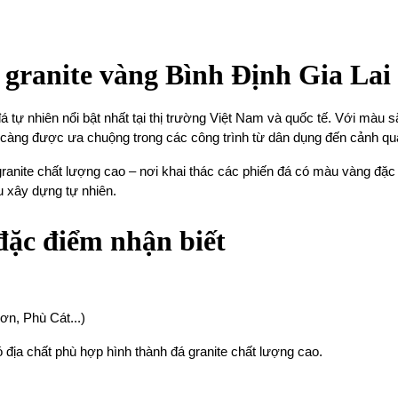
á granite vàng Bình Định Gia Lai
á tự nhiên nổi bật nhất tại thị trường Việt Nam và quốc tế. Với màu 
ày càng được ưa chuộng trong các công trình từ dân dụng đến cảnh qua
granite chất lượng cao – nơi khai thác các phiến đá có màu vàng đặ
u xây dựng tự nhiên.
đặc điểm nhận biết
ơn, Phù Cát...)
ó địa chất phù hợp hình thành đá granite chất lượng cao.