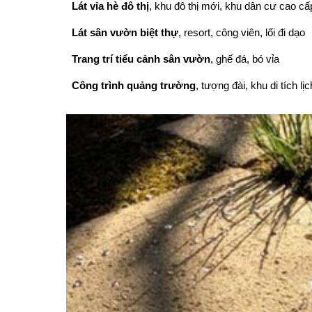
Lát vỉa hè đô thị
, khu đô thị mới, khu dân cư cao cấ
Lát sân vườn biệt thự
, resort, công viên, lối đi dạo
Trang trí tiểu cảnh sân vườn
, ghế đá, bó vỉa
Công trình quảng trường
, tượng đài, khu di tích lị