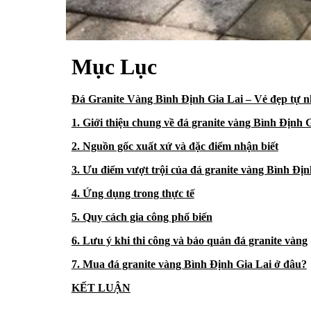
Mục Lục
Đá Granite Vàng Bình Định Gia Lai – Vẻ đẹp tự n
1. Giới thiệu chung về đá granite vàng Bình Định 
2. Nguồn gốc xuất xứ và đặc điểm nhận biết
3. Ưu điểm vượt trội của đá granite vàng Bình Địn
4. Ứng dụng trong thực tế
5. Quy cách gia công phổ biến
6. Lưu ý khi thi công và bảo quản đá granite vàng
7. Mua đá granite vàng Bình Định Gia Lai ở đâu?
KẾT LUẬN