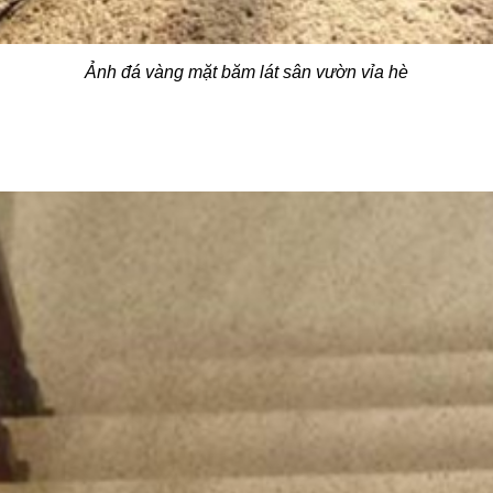
Ảnh đá vàng mặt băm lát sân vườn vỉa hè