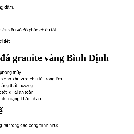
ng đậm.
iều sâu và độ phản chiếu tốt.
 tiết.
 đá granite vàng Bình Định
 phong thủy
p cho khu vực chịu tải trọng lớn
nắng thất thường
ốt, đi lại an toàn
à hình dạng khác nhau
ế
 rãi trong các công trình như: