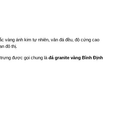
sắc vàng ánh kim tự nhiên, vân đá đều, độ cứng cao
n đô thị.
c trưng được gọi chung là
đá granite vàng Bình Định