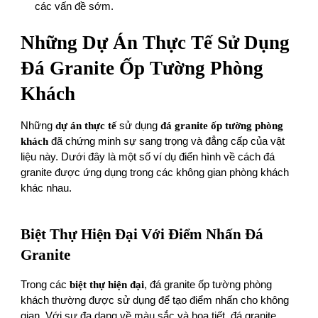
các vấn đề sớm.
Những Dự Án Thực Tế Sử Dụng
Đá Granite Ốp Tường Phòng
Khách
Những
dự án thực tế
sử dụng
đá granite ốp tường phòng
khách
đã chứng minh sự sang trọng và đẳng cấp của vật
liệu này. Dưới đây là một số ví dụ điển hình về cách đá
granite được ứng dụng trong các không gian phòng khách
khác nhau.
Biệt Thự Hiện Đại Với Điểm Nhấn Đá
Granite
Trong các
biệt thự hiện đại
, đá granite ốp tường phòng
khách thường được sử dụng để tạo điểm nhấn cho không
gian. Với sự đa dạng về màu sắc và họa tiết, đá granite