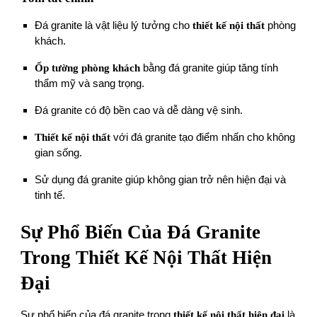
Đá granite là vật liệu lý tưởng cho
thiết kế nội thất
phòng
khách.
Ốp tường phòng khách
bằng đá granite giúp tăng tính
thẩm mỹ và sang trọng.
Đá granite có độ bền cao và dễ dàng vệ sinh.
Thiết kế nội thất
với đá granite tạo điểm nhấn cho không
gian sống.
Sử dụng đá granite giúp không gian trở nên hiện đại và
tinh tế.
Sự Phổ Biến Của Đá Granite
Trong Thiết Kế Nội Thất Hiện
Đại
Sự phổ biến của đá granite trong
thiết kế nội thất hiện đại
là