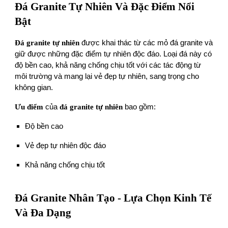
Đá Granite Tự Nhiên Và Đặc Điểm Nổi
Bật
Đá granite tự nhiên
được khai thác từ các mỏ đá granite và
giữ được những đặc điểm tự nhiên độc đáo. Loại đá này có
độ bền cao, khả năng chống chịu tốt với các tác động từ
môi trường và mang lại vẻ đẹp tự nhiên, sang trọng cho
không gian.
Ưu điểm
của
đá granite tự nhiên
bao gồm:
Độ bền cao
Vẻ đẹp tự nhiên độc đáo
Khả năng chống chịu tốt
Đá Granite Nhân Tạo - Lựa Chọn Kinh Tế
Và Đa Dạng