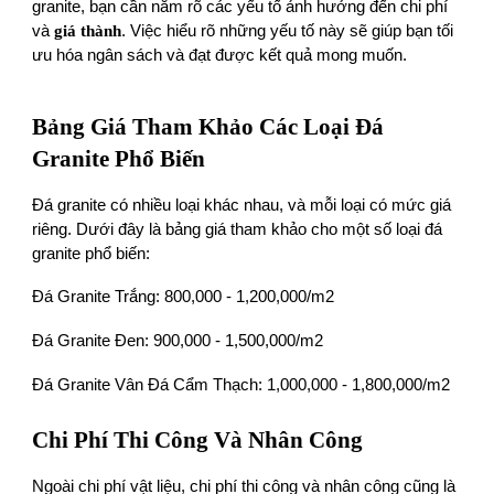
granite, bạn cần nắm rõ các yếu tố ảnh hưởng đến chi phí
và
giá thành
. Việc hiểu rõ những yếu tố này sẽ giúp bạn tối
ưu hóa ngân sách và đạt được kết quả mong muốn.
Bảng Giá Tham Khảo Các Loại Đá
Granite Phổ Biến
Đá granite có nhiều loại khác nhau, và mỗi loại có mức giá
riêng. Dưới đây là bảng giá tham khảo cho một số loại đá
granite phổ biến:
Đá Granite Trắng: 800,000 - 1,200,000/m2
Đá Granite Đen: 900,000 - 1,500,000/m2
Đá Granite Vân Đá Cẩm Thạch: 1,000,000 - 1,800,000/m2
Chi Phí Thi Công Và Nhân Công
Ngoài chi phí vật liệu, chi phí thi công và nhân công cũng là