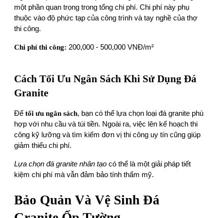
một phần quan trọng trong tổng chi phí. Chi phí này phụ
thuộc vào độ phức tạp của công trình và tay nghề của thợ
thi công.
Chi phí thi công:
200,000 - 500,000 VNĐ/m²
Cách Tối Ưu Ngân Sách Khi Sử Dụng Đá
Granite
Để
tối ưu ngân sách
, bạn có thể lựa chọn loại đá granite phù
hợp với nhu cầu và túi tiền. Ngoài ra, việc lên kế hoạch thi
công kỹ lưỡng và tìm kiếm đơn vị thi công uy tín cũng giúp
giảm thiểu chi phí.
Lựa chọn đá granite nhân tạo
có thể là một giải pháp tiết
kiệm chi phí mà vẫn đảm bảo tính thẩm mỹ.
Bảo Quản Và Vệ Sinh Đá
Granite Ốp Tường