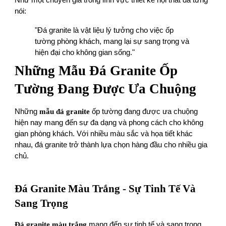
nói:
"Đá gra nite là vật liệu lý tưởng cho việc ốp
tường phòng khách, mang lại sự sang trọng và
hiện đại cho không gian sống."
Những Mẫu Đá Granite Ốp
Tường Đang Được Ưa Chuộng
Những
mẫu đá granite
ốp tường đang được ưa chuộng
hiện nay mang đến sự đa dạng và phong cách cho không
gian phòng khách. Với nhiều màu sắc và họa tiết khác
nhau, đá granite trở thành lựa chọn hàng đầu cho nhiều gia
chủ.
Đá Granite Màu Trắng - Sự Tinh Tế Và
Sang Trọng
Đá granite màu trắng
mang đến sự tinh tế và sang trọng