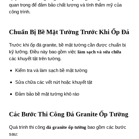
quan trọng để đảm bảo chất lượng và tính thẩm mỹ của
công trình.
Chuẩn Bị Bề Mặt Tường Trước Khi Ốp Đá
Trước khi ốp đá granite, bề mặt tường cần được chuẩn bị
kỹ lưỡng. Điều này bao gồm việc
làm sạch và sửa chữa
các khuyết tật trên tường.
Kiểm tra và làm sạch bề mặt tường
Sửa chữa các vết nứt hoặc khuyết tật
Đảm bảo bề mặt tường khô ráo
Các Bước Thi Công Đá Granite Ốp Tường
Quá trình thi công
đá granite ốp tường
bao gồm các bước
sau: