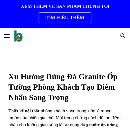
XEM THÊM VỀ SẢN PHẨM CHÚNG TÔI
Skip to main content
Skip to navigation
TÌM HIỂU THÊM
Xu Hướng Dùng Đá Granite Ốp
Tường Phòng Khách Tạo Điểm
Nhấn Sang Trọng
Thiết kế nội thất
phòng khách sang trọng luôn là mong
muốn của nhiều gia chủ. Một trong những cách để tạo điểm
nhấn cho không gian sống là sử dụng
đá granite ốp tường