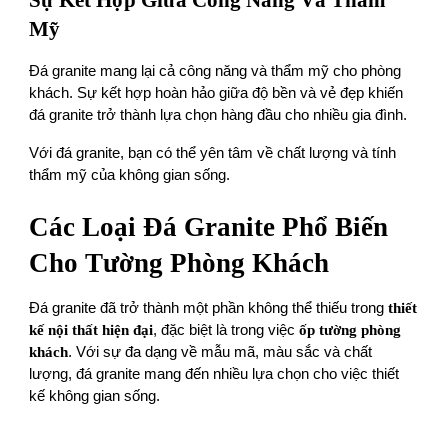
Sự Kết Hợp Giữa Công Năng Và Thẩm
Mỹ
Đá granite mang lại cả công năng và thẩm mỹ cho phòng
khách. Sự kết hợp hoàn hảo giữa độ bền và vẻ đẹp khiến
đá granite trở thành lựa chọn hàng đầu cho nhiều gia đình.
Với đá granite, bạn có thể yên tâm về chất lượng và tính
thẩm mỹ của không gian sống.
Các Loại Đá Granite Phổ Biến
Cho Tường Phòng Khách
Đá granite đã trở thành một phần không thể thiếu trong
thiết
kế nội thất hiện đại
, đặc biệt là trong việc
ốp tường phòng
khách
. Với sự đa dạng về mẫu mã, màu sắc và chất
lượng, đá granite mang đến nhiều lựa chọn cho việc thiết
kế không gian sống.