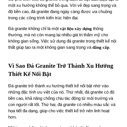
một xu hướng không thể bỏ qua. Với vẻ đẹp sang trọng và
độ bền cao, đá granite đang ngày càng được ưa chuộng
trong các công trình kiến trúc hiện đại.
Đá granite không chỉ là một
vật liệu xây dựng
thông
thường, mà nó còn mang lại nhiều giá trị thẩm mỹ cho
không gian sống. Việc sử dụng đá granite trong thiết kế nội
thất giúp tạo ra một không gian sang trọng và
đẳng cấp
.
Vì Sao Đá Granite Trở Thành Xu Hướng
Thiết Kế Nổi Bật
Đá granite trở thành xu hướng thiết kế nổi bật nhờ vào
những đặc tính ưu việt của nó. Thứ nhất, đá granite có độ
bền cao, khả năng chống chịu tác động từ môi trường và
con người rất tốt. Thứ hai, đá granite có nhiều màu sắc và
họa tiết đa dạng, giúp cho việc thiết kế trở nên linh hoạt
hơn.