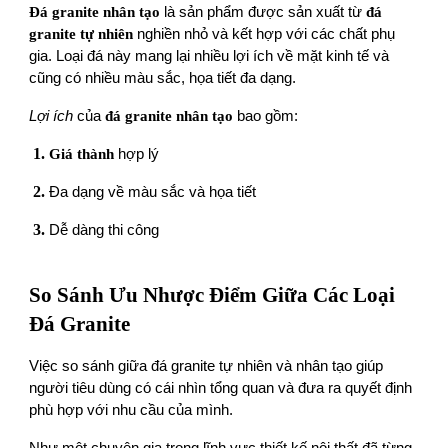
Đá granite nhân tạo
là sản phẩm được sản xuất từ
đá
granite tự nhiên
nghiền nhỏ và kết hợp với các chất phụ
gia. Loại đá này mang lại nhiều lợi ích về mặt kinh tế và
cũng có nhiều màu sắc, họa tiết đa dạng.
Lợi ích
của
đá granite nhân tạo
bao gồm:
Giá thành
hợp lý
Đa dạng về màu sắc và họa tiết
Dễ dàng thi công
So Sánh Ưu Nhược Điểm Giữa Các Loại
Đá Granite
Việc so sánh giữa đá granite tự nhiên và nhân tạo giúp
người tiêu dùng có cái nhìn tổng quan và đưa ra quyết định
phù hợp với nhu cầu của mình.
Như một chuyên gia trong lĩnh vực thiết kế nội thất đã từng