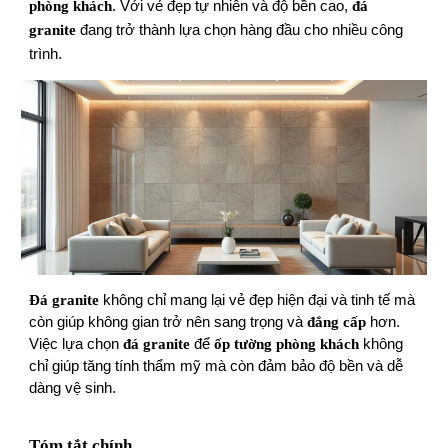
phòng khách
. Với vẻ đẹp tự nhiên và độ bền cao,
đá
granite
đang trở thành lựa chọn hàng đầu cho nhiều công
trình.
Đá granite
không chỉ mang lại vẻ đẹp hiện đại và tinh tế mà
còn giúp không gian trở nên sang trọng và
đẳng cấp
hơn.
Việc lựa chọn
đá granite
để
ốp tường phòng khách
không
chỉ giúp tăng tính thẩm mỹ mà còn đảm bảo độ bền và dễ
dàng vệ sinh.
Tóm tắt chính