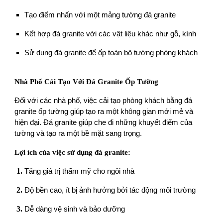
Tạo điểm nhấn với một mảng tường đá granite
Kết hợp đá granite với các vật liệu khác như gỗ, kính
Sử dụng đá granite để ốp toàn bộ tường phòng khách
Nhà Phố Cải Tạo Với Đá Granite Ốp Tường
Đối với các nhà phố, việc cải tạo phòng khách bằng đá
granite ốp tường giúp tạo ra một không gian mới mẻ và
hiện đại. Đá granite giúp che đi những khuyết điểm của
tường và tạo ra một bề mặt sang trọng.
Lợi ích của việc sử dụng đá granite:
Tăng giá trị thẩm mỹ cho ngôi nhà
Độ bền cao, ít bị ảnh hưởng bởi tác động môi trường
Dễ dàng vệ sinh và bảo dưỡng