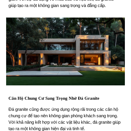
giúp tạo ra một không gian sang trọng và đẳng cấp.
Căn Hộ Chung Cư Sang Trọng Nhờ Đá Granite
Đá granite cũng được ứng dụng rộng rãi trong các căn hộ
chung cư để tạo nên không gian phòng khách sang trọng.
Với khả năng kết hợp với các vật liệu khác, đá granite giúp
tạo ra một không gian hiện đại và tinh tế.