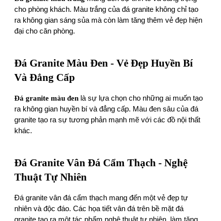
cho phòng khách. Màu trắng của đá granite không chỉ tạo
ra không gian sáng sủa mà còn làm tăng thêm vẻ đẹp hiện
đại cho căn phòng.
Đá Granite Màu Đen - Vẻ Đẹp Huyền Bí
Và Đẳng Cấp
Đá granite màu đen
là sự lựa chọn cho những ai muốn tạo
ra không gian huyền bí và đẳng cấp. Màu đen sâu của đá
granite tạo ra sự tương phản mạnh mẽ với các đồ nội thất
khác.
Đá Granite Vân Đá Cẩm Thạch - Nghệ
Thuật Tự Nhiên
Đá granite vân đá cẩm thạch mang đến một vẻ đẹp tự
nhiên và độc đáo. Các họa tiết vân đá trên bề mặt đá
granite tạo ra một tác phẩm nghệ thuật tự nhiên, làm tăng