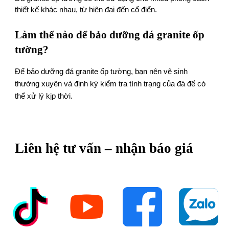
thiết kế khác nhau, từ hiện đại đến cổ điển.
Làm thế nào để bảo dưỡng đá granite ốp
tường?
Để bảo dưỡng đá granite ốp tường, bạn nên vệ sinh
thường xuyên và định kỳ kiểm tra tình trạng của đá để có
thể xử lý kịp thời.
Liên hệ tư vấn – nhận báo giá