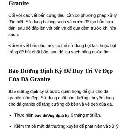
Granite
Đối với các vết bẩn cứng đầu, cần có phương pháp xử lý
đặc biệt. Sử dụng baking soda và nước để tạo hỗn hợp
dán, sau đó đắp lên vết bẩn và để qua đêm trước khi rửa
sạch.
Đối với vết bẩn dầu mỡ, có thể sử dụng bột talc hoặc bột
trắng để hút chất bẩn, sau đó lau sạch bằng nước ấm.
Bảo Dưỡng Định Kỳ Để Duy Trì Vẻ Đẹp
Của Đá Granite
Bảo dưỡng định kỳ
là bước quan trọng để giữ cho đá
granite luôn đẹp. Sử dụng chất bảo dưỡng chuyên dụng
cho đá granite để tăng cường độ bền và vẻ đẹp của đá.
Thực hiện
bảo dưỡng định kỳ
6 tháng một lần.
Kiểm tra bề mặt đá thường xuyên để phát hiện và xử lý