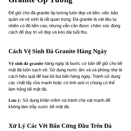
Để giữ cho đá granite ốp tường luôn đẹp và bền, việc bảo
quản và vệ sinh là rất quan trọng. Đá granite là vật liệu tự
nhiên có độ bền cao, nhưng vẫn cần được chăm sóc đúng
cách để duy trì vẻ đẹp và kéo dài tuổi thọ.
Cách Vệ Sinh Đá Granite Hàng Ngày
Vệ sinh đá granite
hàng ngày là bước cơ bản để giữ cho bề
mặt đá luôn sạch sẽ. Sử dụng nước ấm và xà phòng nhẹ là
cách hiệu quả để loại bỏ bụi bẩn hàng ngày. Tránh sử dụng
các chất tẩy rửa mạnh hoặc có tính axit vì chúng có thể
làm hỏng bề mặt đá.
Lưu ý:
Sử dụng khăn mềm và tránh chà xát mạnh để
không làm trầy xước bề mặt đá.
Xử Lý Các Vết Bẩn Cứng Đầu Trên Đá