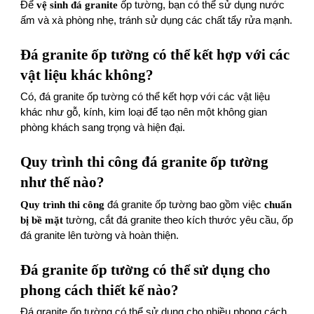
Để
vệ sinh đá granite
ốp tường, bạn có thể sử dụng nước
ấm và xà phòng nhẹ, tránh sử dụng các chất tẩy rửa mạnh.
Đá granite ốp tường có thể kết hợp với các
vật liệu khác không?
Có, đá granite ốp tường có thể kết hợp với các vật liệu
khác như gỗ, kính, kim loại để tạo nên một không gian
phòng khách sang trọng và hiện đại.
Quy trình thi công đá granite ốp tường
như thế nào?
Quy trình thi công
đá granite ốp tường bao gồm việc
chuẩn
bị bề mặt
tường, cắt đá granite theo kích thước yêu cầu, ốp
đá granite lên tường và hoàn thiện.
Đá granite ốp tường có thể sử dụng cho
phong cách thiết kế nào?
Đá granite ốp tường có thể sử dụng cho nhiều phong cách