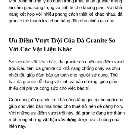
Một trong những lý do quan trọng khác là đá granite mang
lại cảm giác sang trọng và tinh tế cho không gian. Với khả
năng kết hợp với nhiều phong cách thiết kế khác nhau, đá
granite trở thành lựa chọn hàng đầu cho nhiều gia chủ.
Ưu Điểm Vượt Trội Của Đá Granite So
Với Các Vật Liệu Khác
So với các vật liệu khác, đá granite có nhiều ưu điểm vượt
trội. Đầu tiên, đá granite có khả năng chống cháy và chịu
nhiệt tốt, giúp đảm bảo an toàn cho người sử dụng. Thứ
hai, đá granite dễ dàng vệ sinh và bảo dưỡng, giúp giảm
thiểu chi phí và công sức cho việc bảo trì.
Cuối cùng, đá granite có khả năng tăng giá trị cho ngôi nhà,
giúp cho việc bán nhà hoặc cho thuê trở nên dễ dàng hơn.
Với những ưu điểm vượt trội này, đá granite đang trở thành
một trong những
vật liệu xây dựng
được ưa chuộng nhất
hiện nay.