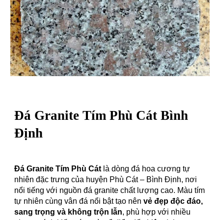
Đá Granite T
ím Phù Cát Bình
Định
Đá Granite Tím Phù Cát
là dòng đá hoa cương tự
nhiên đặc trưng của huyện Phù Cát – Bình Định, nơi
nổi tiếng với nguồn đá granite chất lượng cao. Màu tím
tự nhiên cùng vân đá nổi bật tạo nên
vẻ đẹp độc đáo,
sang trọng và không trộn lẫn
, phù hợp với nhiều