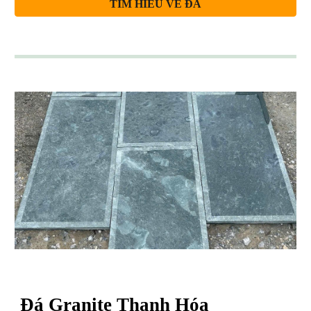
TÌM HIỂU VỀ ĐÁ
Đá Granite
Thanh Hóa