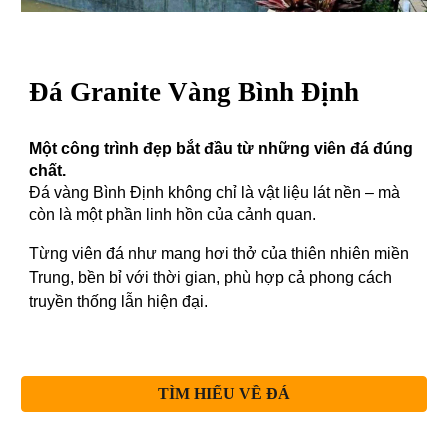
Đá Granite Vàng Bình Định
Một công trình đẹp bắt đầu từ những viên đá đúng
chất.
Đá vàng Bình Định không chỉ là vật liệu lát nền – mà
còn là một phần linh hồn của cảnh quan.
Từng viên đá như mang hơi thở của thiên nhiên miền
Trung, bền bỉ với thời gian, phù hợp cả phong cách
truyền thống lẫn hiện đại.
TÌM HIỂU VỀ ĐÁ