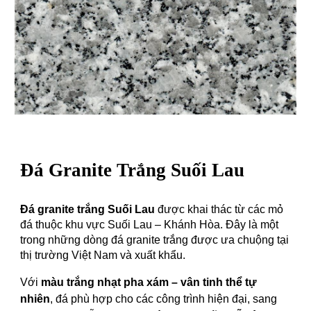
Đá Granite Trắng
Suối Lau
Đá granite trắng Suối Lau
được khai thác từ các mỏ
đá thuộc khu vực Suối Lau – Khánh Hòa. Đây là một
trong những dòng đá granite trắng được ưa chuộng tại
thị trường Việt Nam và xuất khẩu.
Với
màu trắng nhạt pha xám – vân tinh thể tự
nhiên
, đá phù hợp cho các công trình hiện đại, sang