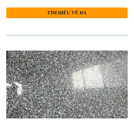
TÌM HIỂU VỀ ĐÁ