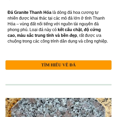
Đá Granite Thanh Hóa
là dòng đá hoa cương tự
nhiên được khai thác tại các mỏ đá lớn ở tỉnh Thanh
Hóa – vùng đất nổi tiếng với nguồn tài nguyên đá
phong phú. Loại đá này có
kết cấu chặt, độ cứng
cao, màu sắc trung tính và bền đẹp
, rất được ưa
chuộng trong các công trình dân dụng và công nghiệp.
TÌM HIỂU VỀ ĐÁ