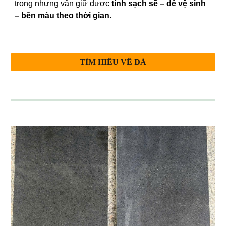
trọng nhưng vẫn giữ được
tính sạch sẽ – dễ vệ sinh
– bền màu theo thời gian
.
TÌM HIỂU VỀ ĐÁ