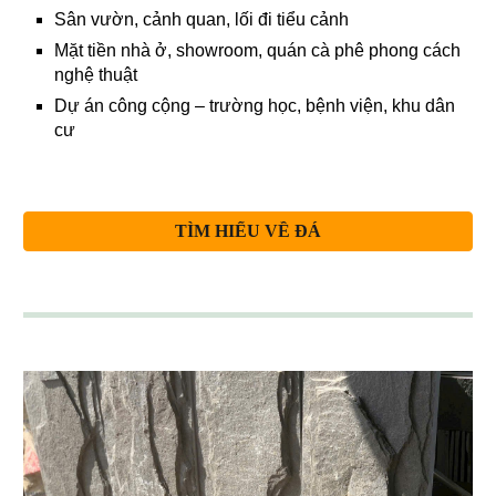
Sân vườn, cảnh quan, lối đi tiểu cảnh
Mặt tiền nhà ở, showroom, quán cà phê phong cách
nghệ thuật
Dự án công cộng – trường học, bệnh viện, khu dân
cư
TÌM HIỂU VỀ ĐÁ