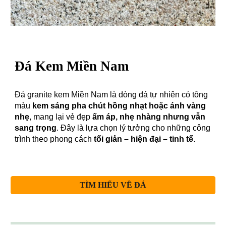
Đá Kem
Miền Nam
Đá granite kem Miền Nam là dòng đá tự nhiên có tông
màu
kem sáng pha chút hồng nhạt hoặc ánh vàng
nhẹ
, mang lại vẻ đẹp
ấm áp, nhẹ nhàng nhưng vẫn
sang trọng
. Đây là lựa chọn lý tưởng cho những công
trình theo phong cách
tối giản – hiện đại – tinh tế
.
TÌM HIỂU VỀ ĐÁ