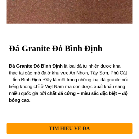
Đá
Granite Đỏ Bình Định
Đá Granite Đỏ Bình Định
là loại đá tự nhiên được khai
thác tại các mỏ đá ở khu vực An Nhơn, Tây Sơn, Phù Cát
– tỉnh Bình Định. Đây là một trong những loại đá granite nổi
tiếng không chỉ ở Việt Nam mà còn được xuất khẩu sang
nhiều quốc gia bởi
chất đá cứng – màu sắc đặc biệt – độ
bóng cao.
TÌM HIỂU VỀ ĐÁ