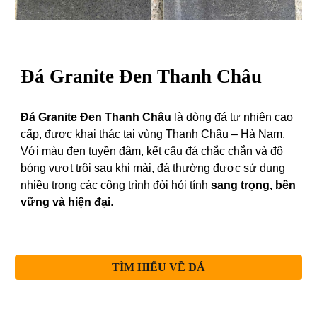
Đá Granite
Đen Thanh Châu
Đá Granite Đen Thanh Châu
là dòng đá tự nhiên cao
cấp, được khai thác tại vùng Thanh Châu – Hà Nam.
Với màu đen tuyền đậm, kết cấu đá chắc chắn và độ
bóng vượt trội sau khi mài, đá thường được sử dụng
nhiều trong các công trình đòi hỏi tính
sang trọng, bền
vững và hiện đại
.
TÌM HIỂU VỀ ĐÁ