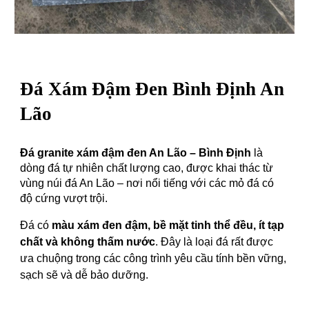
Đá
Xám Đậm Đen Bình Định An
Lão
Đá granite xám
đậm
đen An Lão – Bình Định
là
dòng đá tự nhiên chất lượng cao, được khai thác từ
vùng núi đá An Lão – nơi nổi tiếng với các mỏ đá có
độ cứng vượt trội.
Đá có
màu xám đen đậm, bề mặt tinh thể đều, ít tạp
chất và không thấm nước
. Đây là loại đá rất được
ưa chuộng trong các công trình yêu cầu tính bền vững,
sạch sẽ và dễ bảo dưỡng.