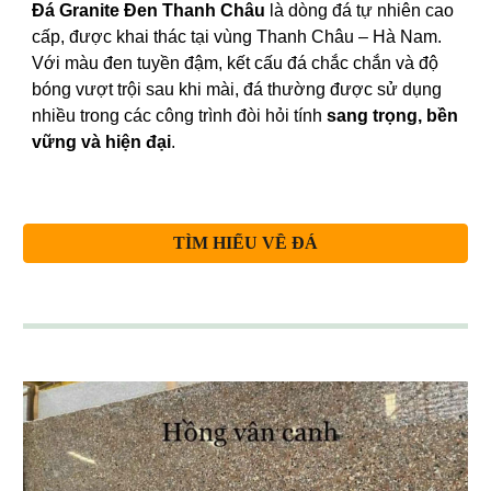
Đá Granite Đen Thanh Châu
là dòng đá tự nhiên cao
cấp, được khai thác tại vùng Thanh Châu – Hà Nam.
Với màu đen tuyền đậm, kết cấu đá chắc chắn và độ
bóng vượt trội sau khi mài, đá thường được sử dụng
nhiều trong các công trình đòi hỏi tính
sang trọng, bền
vững và hiện đại
.
TÌM HIỂU VỀ ĐÁ