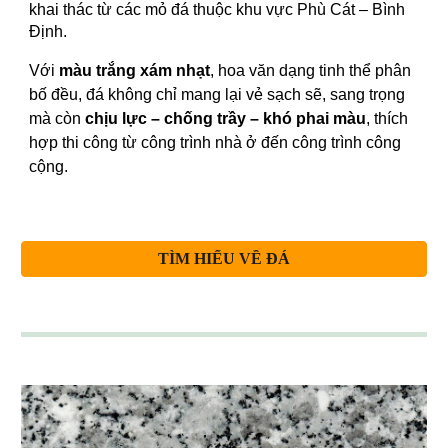
khai thác từ các mỏ đá thuộc khu vực Phù Cát – Bình
Định.
Với
màu trắng xám nhạt
, hoa văn dạng tinh thể phân
bố đều, đá không chỉ mang lại vẻ sạch sẽ, sang trọng
mà còn
chịu lực – chống trầy – khó phai màu
, thích
hợp thi công từ công trình nhà ở đến công trình công
cộng.
TÌM HIỂU VỀ ĐÁ