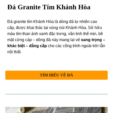
Đá
Granite Tím Khánh Hòa
Đá granite tím Khánh Hòa là dòng đá tự nhiên cao
cấp, được khai thác tại vùng núi Khánh Hòa. Sở hữu
màu tím than ánh xanh đặc trưng, vân tinh thể mịn, bề
mặt cứng cáp – dòng đá này mang lại vẻ
sang trọng –
khác biệt – đẳng cấp
cho các công trình ngoài trời lẫn
nội thất.
TÌM HIỂU VỀ ĐÁ