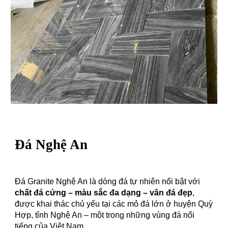
Đá Nghệ An
Đá Granite Nghệ An là dòng đá tự nhiên nổi bật với
chất đá cứng – màu sắc đa dạng – vân đá đẹp
,
được khai thác chủ yếu tại các mỏ đá lớn ở huyện Quỳ
Hợp, tỉnh Nghệ An – một trong những vùng đá nổi
tiếng của Việt Nam.