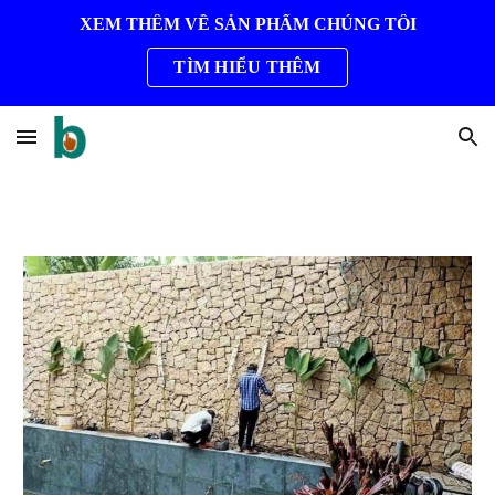
XEM THÊM VỀ SẢN PHẨM CHÚNG TÔI
Skip to main content
Skip to navigation
TÌM HIỂU THÊM