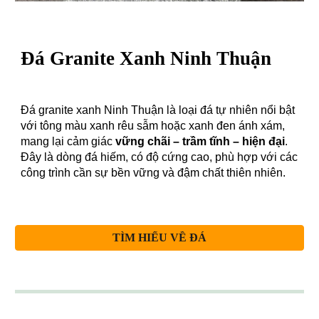
Đá Granite
Xanh Ninh Thuận
Đá granite xanh Ninh Thuận là loại đá tự nhiên nổi bật
với tông màu xanh rêu sẫm hoặc xanh đen ánh xám,
mang lại cảm giác
vững chãi – trầm tĩnh – hiện đại
.
Đây là dòng đá hiếm, có độ cứng cao, phù hợp với các
công trình cần sự bền vững và đậm chất thiên nhiên.
TÌM HIỂU VỀ ĐÁ