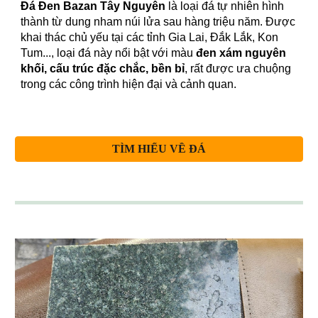
Đá Đen Bazan Tây Nguyên
là loại đá tự nhiên hình
thành từ dung nham núi lửa sau hàng triệu năm. Được
khai thác chủ yếu tại các tỉnh Gia Lai, Đắk Lắk, Kon
Tum..., loại đá này nổi bật với màu
đen xám nguyên
khối, cấu trúc đặc chắc, bền bỉ
, rất được ưa chuộng
trong các công trình hiện đại và cảnh quan.
TÌM HIỂU VỀ ĐÁ