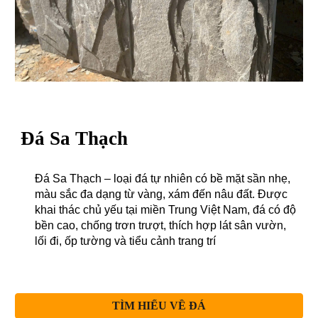
Đá Sa Thạch
Đá Sa Thạch – loại đá tự nhiên có bề mặt sần nhẹ,
màu sắc đa dạng từ vàng, xám đến nâu đất. Được
khai thác chủ yếu tại miền Trung Việt Nam, đá có độ
bền cao, chống trơn trượt, thích hợp lát sân vườn,
lối đi, ốp tường và tiểu cảnh trang trí
TÌM HIỂU VỀ ĐÁ