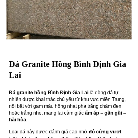
Đá Granite
Hồng Bình Định Gia
Lai
Đá granite hồng Bình Định Gia Lai
là dòng đá tự
nhiên được khai thác chủ yếu từ khu vực miền Trung,
nổi bật với gam màu hồng nhạt pha trắng chấm đen
hoặc trắng nhẹ, mang lại cảm giác
ấm áp – gần gũi –
hài hòa
.
Loại đá này được đánh giá cao nhờ
độ cứng vượt