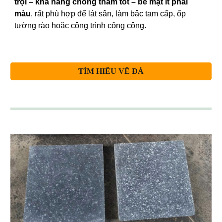
trội – khả năng chống thấm tốt – bề mặt ít phai
màu
, rất phù hợp để lát sân, làm bậc tam cấp, ốp
tường rào hoặc công trình công cộng.
TÌM HIỂU VỀ ĐÁ