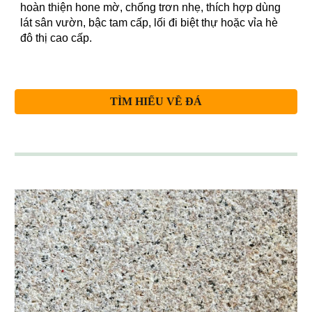
hoàn thiện hone mờ, chống trơn nhẹ, thích hợp dùng
lát sân vườn, bậc tam cấp, lối đi biệt thự hoặc vỉa hè
đô thị cao cấp.
TÌM HIỂU VỀ ĐÁ