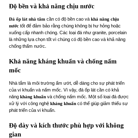
Độ bền và khả năng chịu nước
Đá ốp lát nhà tắm
cần có độ bền cao và
khả năng chịu
nước
tốt để đảm bảo rằng chúng không bị hư hỏng hoặc
xuống cấp nhanh chóng. Các loại đá như granite, porcelain
là những lựa chọn tốt vì chúng có độ bền cao và khả năng
chống thấm nước.
Khả năng kháng khuẩn và chống nấm
mốc
Nhà tắm là môi trường ẩm ướt, dễ dàng cho sự phát triển
của vi khuẩn và nấm mốc. Vì vậy, đá ốp lát cần có khả
năng
kháng khuẩn
và chống nấm mốc. Một số loại đá được
xử lý với công nghệ
kháng khuẩn
có thể giúp giảm thiểu sự
phát triển của vi khuẩn.
Độ dày và kích thước phù hợp với không
gian