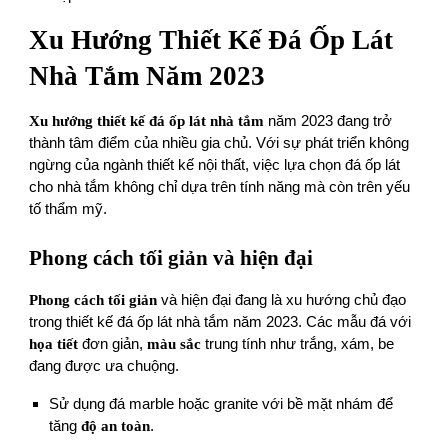
Xu Hướng Thiết Kế Đá Ốp Lát
Nhà Tắm Năm 2023
Xu hướng thiết kế
đá ốp lát nhà tắm
năm 2023 đang trở
thành tâm điểm của nhiều gia chủ. Với sự phát triển không
ngừng của ngành thiết kế nội thất, việc lựa chọn đá ốp lát
cho nhà tắm không chỉ dựa trên tính năng mà còn trên yếu
tố thẩm mỹ.
Phong cách tối giản và hiện đại
Phong cách tối giản
và hiện đại đang là xu hướng chủ đạo
trong thiết kế đá ốp lát nhà tắm năm 2023. Các mẫu đá với
họa tiết
đơn giản,
màu sắc
trung tính như trắng, xám, be
đang được ưa chuộng.
Sử dụng đá marble hoặc granite với bề mặt nhám để
tăng
độ an toàn
.