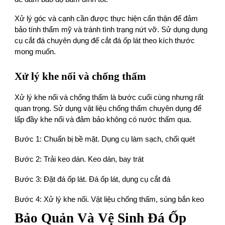
Xử lý góc và cạnh cần được thực hiện cẩn thận để đảm
bảo tính thẩm mỹ và tránh tình trạng nứt vỡ. Sử dụng dụng
cụ cắt đá chuyên dụng để cắt đá ốp lát theo kích thước
mong muốn.
Xử lý khe nối và chống thấm
Xử lý khe nối và chống thấm là bước cuối cùng nhưng rất
quan trọng. Sử dụng vật liệu chống thấm chuyên dụng để
lấp đầy khe nối và đảm bảo không có nước thấm qua.
Bước 1: Chuẩn bị bề m ặt. Dụng cụ làm sạch, chổi quét
Bước 2: Trải keo dán. Keo dán, bay trát
Bước 3: Đặt đá ốp lát. Đá ốp lát, dụng cụ cắt đá
Bước 4: Xử lý khe nối. Vật liệu chống thấm, súng bắn keo
Bảo Quản Và Vệ Sinh Đá Ốp