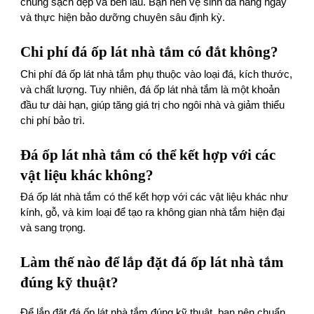
chúng sạch đẹp và bền lâu. Bạn nên vệ sinh đá hàng ngày
và thực hiện bảo dưỡng chuyên sâu định kỳ.
Chi phí đá ốp lát nhà tắm có đắt không?
Chi phí đá ốp lát nhà tắm phụ thuộc vào loại đá, kích thước,
và chất lượng. Tuy nhiên, đá ốp lát nhà tắm là một khoản
đầu tư dài hạn, giúp tăng giá trị cho ngôi nhà và giảm thiểu
chi phí bảo trì.
Đá ốp lát nhà tắm có thể kết hợp với các
vật liệu khác không?
Đá ốp lát nhà tắm có thể kết hợp với các vật liệu khác như
kính, gỗ, và kim loại để tạo ra không gian nhà tắm hiện đại
và sang trọng.
Làm thế nào để lắp đặt đá ốp lát nhà tắm
đúng kỹ thuật?
Để lắp đặt đá ốp lát nhà tắm đúng kỹ thuật, bạn nên chuẩn