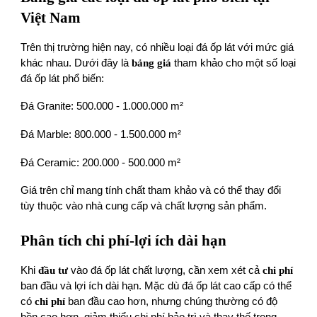
Việt Nam
Trên thị trường hiện nay, có nhiều loại đá ốp lát với mức giá
khác nhau. Dưới đây là
bảng giá
tham khảo cho một số loại
đá ốp lát phổ biến:
Đá Granite: 500.000 - 1.000.000 m²
Đá Marble: 800.000 - 1.500.000 m²
Đá Ceramic: 200.000 - 500.000 m²
Giá trên chỉ mang tính chất tham khảo và có thể thay đổi
tùy thuộc vào nhà cung cấp và chất lượng sản phẩm.
Phân tích chi phí-lợi ích dài hạn
Khi
đầu tư
vào đá ốp lát chất lượng, cần xem xét cả
chi phí
ban đầu và lợi ích dài hạn. Mặc dù đá ốp lát cao cấp có thể
có
chi phí
ban đầu cao hơn, nhưng chúng thường có độ