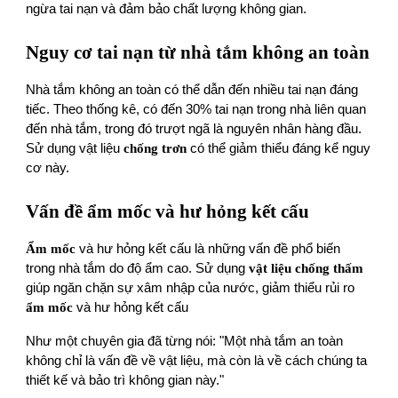
ngừa tai nạn và đảm bảo chất lượng không gian.
Nguy cơ tai nạn từ nhà tắm không an toàn
Nhà tắm không an toàn có thể dẫn đến nhiều tai nạn đáng
tiếc. Theo thống kê, có đến 30% tai nạn trong nhà liên quan
đến nhà tắm, trong đó trượt ngã là nguyên nhân hàng đầu.
Sử dụng vật liệu
chống trơn
có thể giảm thiểu đáng kể nguy
cơ này.
Vấn đề ẩm mốc và hư hỏng kết cấu
Ẩm mốc
và hư hỏng kết cấu là những vấn đề phổ biến
trong nhà tắm do độ ẩm cao. Sử dụng
vật liệu chống thấm
giúp ngăn chặn sự xâm nhập của nước, giảm thiểu rủi ro
ẩm mốc
và hư hỏng kết cấu
Như một chuyên gia đã từng nói: "Một nhà tắm an toàn
không chỉ là vấn đề về vật liệu, mà còn là về cách chúng ta
thiết kế và bảo trì không gian này."