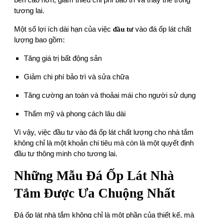
bền cao hơn, giảm thiểu chi phí bảo trì và thay thế trong
tương lai.
Một số lợi ích dài hạn của việc
đầu tư
vào đá ốp lát chất
lượng bao gồm:
Tăng giá trị bất động sản
Giảm chi phí bảo trì và sửa chữa
Tăng cường an toàn và thoảai mái cho người sử dụng
Thẩm mỹ và phong cách lâu dài
Vì vậy, việc đầu tư vào đá ốp lát chất lượng cho nhà tắm
không chỉ là một khoản chi tiêu mà còn là một quyết định
đầu tư thông minh cho tương lai.
Những Mẫu Đá Ốp Lát Nhà
Tắm Được Ưa Chuộng Nhất
Đá ốp lát nhà tắm không chỉ là một phần của thiết kế, mà