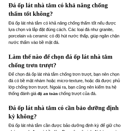
Đá ốp lát nhà tắm có khả năng chống
thấm tốt không?
Đá ốp lát nhà tắm có khả năng chống thấm tốt nếu được
lựa chọn và lắp đặt đúng cách. Các loại đá như granite,
porcelain và ceramic có độ hút nước thấp, giúp ngăn chặn
nước thấm vào bề mặt đá.
Làm thế nào để chọn đá ốp lát nhà tắm
chống trơn trượt?
Để chọn đá ốp lát nhà tắm chống trơn trượt, bạn nên chọn
đá có bề mặt nhám hoặc micro-texture, hoặc đá được phủ
lớp chống trơn trượt. Ngoài ra, bạn cũng nên kiểm tra hệ
thống đánh giá
độ an toàn
chống trượt của đá.
Đá ốp lát nhà tắm có cần bảo dưỡng định
kỳ không?
Đá ốp lát nhà tắm cần được bảo dưỡng định kỳ để giữ cho