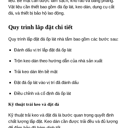
liệu. Bề mặt cần được làm sạch, khô ráo và bằng phẳng.
Vật liệu cần thiết bao gồm đá ốp lát, keo dán, dụng cụ cắt
đá, và thiết bị bảo hộ lao động.
Quy trình lắp đặt chi tiết
Quy trình lắp đặt đá ốp lát nhà tắm bao gồm các bước sau:
Đánh dấu vị trí lắp đặt đá ốp lát
Trộn keo dán theo hướng dẫn của nhà sản xuất
Trải keo dán lên bề mặt
Đặt đá ốp lát vào vị trí đã đánh dấu
Điều chỉnh và cố định đá ốp lát
Kỹ thuật trải keo và đặt đá
Kỹ thuật trải keo và đặt đá là bước quan trọng quyết định
chất lượng lắp đặt. Keo dán cần được trải đều và đủ lượng
để đảm bảo độ bám dính tốt.