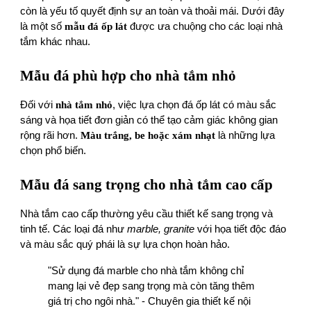
còn là yếu tố quyết định sự an toàn và thoải mái. Dưới đây
là một số
mẫu đá ốp lát
được ưa chuộng cho các loại nhà
tắm khác nhau.
Mẫu đá phù hợp cho nhà tắm nhỏ
Đối với
nhà tắm nhỏ
, việc lựa chọn đá ốp lát có màu sắc
sáng và họa tiết đơn giản có thể tạo cảm giác không gian
rộng rãi hơn.
Màu trắng, be hoặc xám nhạt
là những lựa
chọn phổ biến.
Mẫu đá sang trọng cho nhà tắm cao cấp
Nhà tắm cao cấp thường yêu cầu thiết kế sang trọng và
tinh tế. Các loại đá như
marble, granite
với họa tiết độc đáo
và màu sắc quý phái là sự lựa chọn hoàn hảo.
"Sử dụng đá marble cho nhà tắm không chỉ
mang lại vẻ đẹp sang trọng mà còn tăng thêm
giá trị cho ngôi nhà." - Chuyên gia thiết kế nội