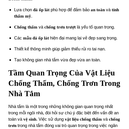
Lựa chọn
đá ốp lát
phù hợp để đảm bảo
an toàn
và
tính
thẩm mỹ
.
Chống thấm
và
chống trơn trượt
là yếu tố quan trọng.
Các
mẫu đá ốp lát
hiện đại mang lại vẻ đẹp sang trọng.
Thiết kế thông minh giúp giảm thiểu rủi ro tai nạn.
Tạo không gian nhà tắm vừa đẹp vừa an toàn.
Tầm Quan Trọng Của Vật Liệu
Chống Thấm, Chống Trơn Trong
Nhà Tắm
Nhà tắm là một trong những không gian quan trọng nhất
trong mỗi ngôi nhà, đòi hỏi sự chú ý đặc biệt đến vấn đề an
toàn và
vệ sinh
. Việc sử dụng
vật liệu chống thấm
và
chống
trơn
trong nhà tắm đóng vai trò quan trọng trong việc ngăn