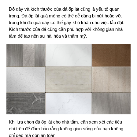
Độ dày và kích thước của đá ốp lát cũng là yếu tố quan
trọng. Đá ốp lát quá mỏng có thể dễ dàng bị nứt hoặc vỡ,
trong khi đá quá dày có thể gây khó khăn cho việc lắp đặt.
Kích thước của đá cũng cần phù hợp với không gian nhà
tắm để tạo nên sự hài hòa và thẩm mỹ.
Khi lựa chọn đá ốp lát cho nhà tắm, cần xem xét các tiêu
chí trên để đảm bảo rằng không gian sống của bạn không
chỉ đẹp mà còn an toàn.