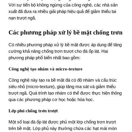
Với sự tiến bộ không ngừng của công nghệ, các nhà sản
xuất đã đưa ra nhiều giải pháp hiệu quả để giảm thiểu tai
nạn trượt ngã.
Các phương pháp xử lý bề mặt chống trơn
Có nhiều phương pháp xử lý bề mặt được áp dụng để tăng
cường khả năng chống trơn trượt cho đá ốp lát. Hai
phương pháp phổ biến nhất bao gồm:
Công nghệ tạo nhám và micro-texture
Công nghệ này tạo ra bề mặt đá có độ nhám và cấu trúc
siêu nhỏ (micro-texture), giúp tăng ma sát và giảm thiểu
trượt ngã. Quá trình tạo nhám có thể được thực hiện thông
qua các phương pháp cơ học hoặc hóa học.
Lớp phủ chống trơn trượt
Một số loại đá ốp lát được phủ một lớp chống trơn trượt
trên bề mặt. Lớp phủ này thường chứa các hạt mài mòn