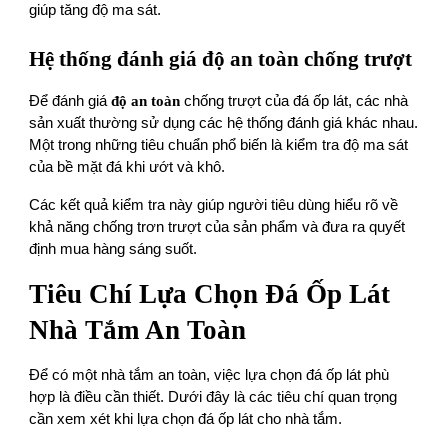
giúp tăng độ ma sát.
Hệ thống đánh giá độ an toàn chống trượt
Để đánh giá
độ an toàn
chống trượt của đá ốp lát, các nhà
sản xuất thường sử dụng các hệ thống đánh giá khác nhau.
Một trong những tiêu chuẩn phổ biến là kiểm tra độ ma sát
của bề mặt đá khi ướt và khô.
Các kết quả kiểm tra này giúp người tiêu dùng hiểu rõ về
khả năng chống trơn trượt của sản phẩm và đưa ra quyết
định mua hàng sáng suốt.
Tiêu Chí Lựa Chọn Đá Ốp Lát
Nhà Tắm An Toàn
Để có một nhà tắm an toàn, việc lựa chọn đá ốp lát phù
hợp là điều cần thiết. Dưới đây là các tiêu chí quan trọng
cần xem xét khi lựa chọn đá ốp lát cho nhà tắm.