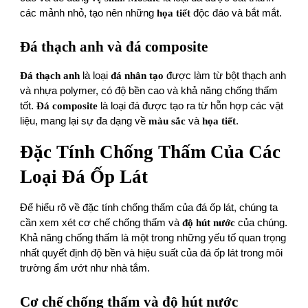
các mảnh nhỏ, tạo nên những
họa tiết
độc đáo và bắt mắt.
Đá thạch anh và đá composite
Đá thạch anh
là loại
đá nhân tạo
được làm từ bột thạch anh
và nhựa polymer, có độ bền cao và khả năng chống thấm
tốt.
Đá composite
là loại đá được tạo ra từ hỗn hợp các vật
liệu, mang lại sự đa dạng về
màu sắc
và
họa tiết
.
Đặc Tính Chống Thấm Của Các
Loại Đá Ốp Lát
Để hiểu rõ về đặc tính chống thấm của đá ốp lát, chúng ta
cần xem xét cơ chế chống thấm và
độ hút nước
của chúng.
Khả năng chống thấm là một trong những yếu tố quan trọng
nhất quyết định độ bền và hiệu suất của đá ốp lát trong môi
trường ẩm ướt như nhà tắm.
Cơ chế chống thấm và độ hút nước