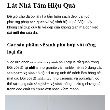
Lát Nhà Tắm Hiệu Quả
Để giữ cho đá ốp lát nhà tắm luôn sạch đẹp, cần có
phương pháp
bảo quản
và vệ sinh hiệu quả. Việc này
không chỉ giúp duy trì vẻ đẹp của không gian mà còn kéo
dài
tuổi thọ
của đá.
Các sản phẩm vệ sinh phù hợp với từng
loại đá
Việc lựa chọn
sản phẩm vệ sinh
phù hợp là rất quan trọng.
Đối với
đá tự nhiên
như granite và marble, nên sử dụng các
sản phẩm vệ sinh
có độ pH trung tính để tránh làm hỏng bề
mặt đá. Đối với
đá nhân tạo
như ceramic và porcelain, có
thể sử dụng các
sản phẩm vệ sinh
thông thường nhưng cần
tránh các chất có chứa axit hoặc kiềm mạnh.