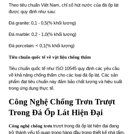
Theo tiêu chuẩn Việt Nam, chỉ số hút nước của đá ốp lát
được quy định như sau:
Đá granite: 0,1 - 0,5(% khối lượng)
Đá marble:
0,
2
-
1
,
0
(% khối lượng)
Đá
porcelain
:
< 0,1
(% khối lượng)
Tiêu chuẩn quốc tế về vật liệu chống thấm
Tiêu chuẩn quốc tế như ISO 10545 quy định các yêu cầu
về khả năng chống thấm cho các loại đá ốp lát. Các sản
phẩm đạt tiêu chuẩn này đảm bảo chất lượng và hiệu suất
trong ứng dụng thực tế.
Công Nghệ Chống Trơn Trượt
Trong Đá Ốp Lát Hiện Đại
Công nghệ chống trơn
trượt trong đá ốp lát hiện đại đang
trở thành yếu tố quan trọng hàng đầu trong thiết kế nhà tắm.