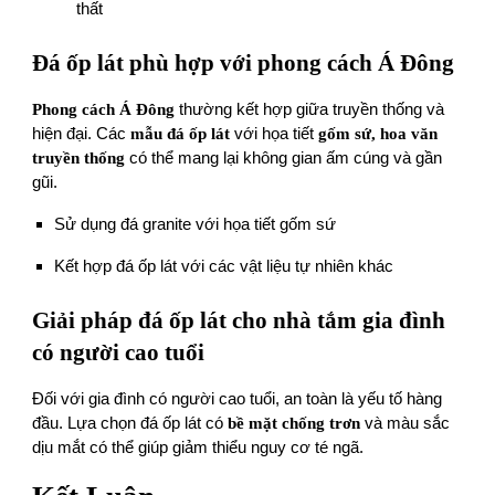
thất
Đá ốp lát phù hợp với phong cách Á Đông
Phong cách Á Đông
thường kết hợp giữa truyền thống và
hiện đại. Các
mẫu đá ốp lát
với họa tiết
gốm sứ, hoa văn
truyền thống
có thể mang lại không gian ấm cúng và gần
gũi.
Sử dụng đá granite với họa tiết gốm sứ
Kết hợp đá ốp lát với các vật liệu tự nhiên khác
Giải pháp đá ốp lát cho nhà tắm gia đình
có người cao tuổi
Đối với gia đình có người cao tuổi, an toàn là yếu tố hàng
đầu. Lựa chọn đá ốp lát có
bề mặt chống trơn
và màu sắc
dịu mắt có thể giúp giảm thiểu nguy cơ té ngã.