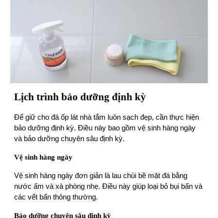
Lịch trình bảo dưỡng định kỳ
Để giữ cho đá ốp lát nhà tắm luôn sạch đẹp, cần thự c hiện
bảo dưỡng định kỳ. Điều này bao gồm vệ sinh hàng ngày
và bảo dưỡng chuyên sâu định kỳ.
Vệ sinh hàng ngày
Vệ sinh hàng ngày đơn giản là lau chùi bề mặt đá bằng
nước ấm và xà phòng nhẹ. Điều này giúp loại bỏ bụi bẩn và
các vết bẩn thông thường.
Bảo dưỡng chuyên sâu định kỳ