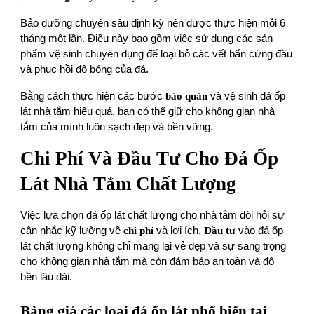
Bảo dưỡng chuyên sâu định kỳ nên được thực hiện mỗi 6
tháng một lần. Điều này bao gồm việc sử dụng các sản
phẩm vệ sinh chuyên dụng để loại bỏ các vết bẩn cứng đầu
và phục hồi độ bóng của đá.
Bằng cách thực hiện các bước
bảo quản
và vệ sinh đá ốp
lát nhà tắm hiệu quả, bạn có thể giữ cho không gian nhà
tắm của mình luôn sạch đẹp và bền vững.
Chi Phí Và Đầu Tư Cho Đá Ốp
Lát Nhà Tắm Chất Lượng
Việc lựa chọn đá ốp lát chất lượng cho nhà tắm đòi hỏi sự
cân nhắc kỹ lưỡng về
chi phí
và lợi ích.
Đầu tư
vào đá ốp
lát chất lượng không chỉ mang lại vẻ đẹp và sự sang trọng
cho không gian nhà tắm mà còn đảm bảo an toàn và độ
bền lâu dài.
Bảng giá các loại đá ốp lát phổ biến tại