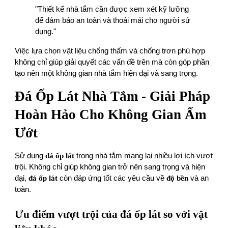
"Thiết kế nhà tắm cần được xem xét kỹ lưỡng
để đảm bảo an toàn và thoải mái cho người sử
dụng."
Việc lựa chọn vật liệu chống thấm và chống trơn phù hợp
không chỉ giúp giải quyết các vấn đề trên mà còn góp phần
tạo nên một không gian nhà tắm hiện đại và sang trọng.
Đá Ốp Lát Nhà Tắm - Giải Pháp
Hoàn Hảo Cho Không Gian Ẩm
Ướt
Sử dụng
đá ốp lát
trong nhà tắm mang lại nhiều lợi ích vượt
trội. Không chỉ giúp không gian trở nên sang trọng và hiện
đại,
đá ốp lát
còn đáp ứng tốt các yêu cầu về
độ bền
và an
toàn.
Ưu điểm vượt trội của đá ốp lát so với vật