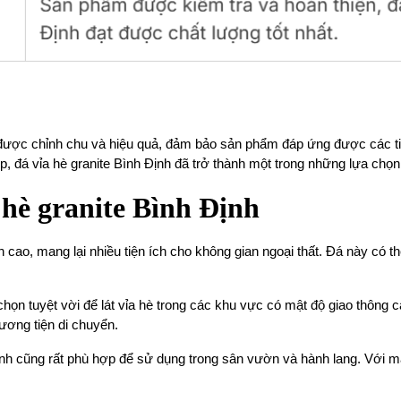
 được chỉnh chu và hiệu quả, đảm bảo sản phẩm đáp ứng được các t
, đá vỉa hè granite Bình Định đã trở thành một trong những lựa chọn
 hè granite Bình Định
n cao, mang lại nhiều tiện ích cho không gian ngoại thất. Đá này có 
a chọn tuyệt vời để lát vỉa hè trong các khu vực có mật độ giao thông
ương tiện di chuyển.
nh cũng rất phù hợp để sử dụng trong sân vườn và hành lang. Với mà