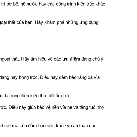
trí bờ bể, hồ nước hay các công trình kiến trúc khác
ngoại thất của bạn. Hãy khám phá những ứng dụng
ngoại thất. Hãy tìm hiểu về các
ưu điểm
đáng chú ý
 dạng hay bong tróc. Điều này đảm bảo rằng đá vỉa
 là trong điều kiện thời tiết ẩm ướt.
c. Điều này giúp bảo vệ nền vỉa hè và tăng tuổi thọ
 sạch sẽ mà còn đảm bảo sức khỏe và an toàn cho