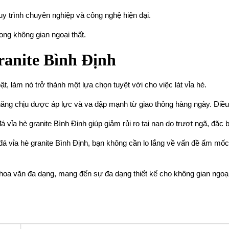
uy trình chuyên nghiệp và công nghệ hiện đại.
ong không gian ngoại thất.
ranite Bình Định
ật, làm nó trở thành một lựa chọn tuyệt vời cho việc lát vỉa hè.
năng chịu được áp lực và va đập mạnh từ giao thông hàng ngày. Điề
 vỉa hè granite Bình Định giúp giảm rủi ro tai nạn do trượt ngã, đặc
đá vỉa hè granite Bình Định, bạn không cần lo lắng về vấn đề ẩm m
 hoa văn đa dạng, mang đến sự đa dạng thiết kế cho không gian ngoại