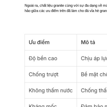
Ngoài ra, chất liệu granite cùng với sự đa dạng về 
hảo giữa các ưu điểm trên đã làm cho đá vỉa hè gran