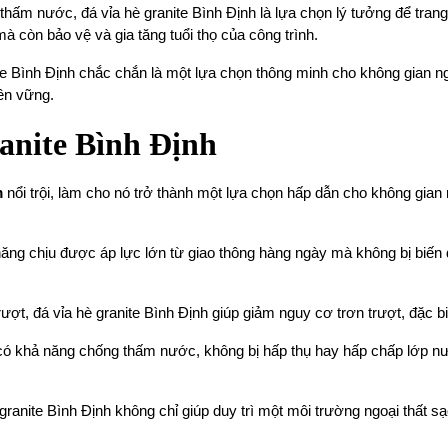
hấm nước, đá vỉa hè granite Bình Định là lựa chọn lý tưởng để trang 
 còn bảo vệ và gia tăng tuổi thọ của công trình.
te Bình Định chắc chắn là một lựa chọn thông minh cho không gian 
ền vững.
ranite Bình Định
m
nổi trội, làm cho nó trở thành một lựa chọn hấp dẫn cho không gian 
năng chịu được áp lực lớn từ giao thông hàng ngày mà không bị biến
t, đá vỉa hè granite Bình Định giúp giảm nguy cơ trơn trượt, đặc biệt
có khả năng chống thấm nước, không bị hấp thụ hay hấp chấp lớp nướ
granite Bình Định không chỉ giúp duy trì một môi trường ngoại thất