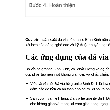
Quy trình sản xuất
đá vỉa hè granite Bình Định nên
kết hợp của công nghệ cao và kỹ thuật chuyên nghiệp
Các ứng dụng của đá vỉa
Đá vỉa hè granite Bình Định, với chất lượng và độ bề
góp phần tạo nên một không gian đẹp và chắc chắn.
Việc lát vỉa hè: Đá vỉa hè granite Bình Định là lự
đảm bảo độ bền và an toàn cho người đi bộ và ph
Sân vườn và hành lang: Đá vỉa hè granite Bình Đị
cho không gian và mang lại cảm giác sang trọng.