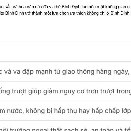
màu sắc và hoa văn của đá vỉa hè Bình Định tạo nên một không gian n
ite Bình Định trở thành một lựa chọn ưa thích không chỉ ở Bình Định