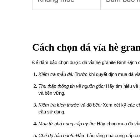
Cách chọn đá vỉa hè gran
Để đảm bảo chọn được đá vỉa hè granite Bình Định c
Kiểm tra mẫu đá:
Trước khi quyết định mua đá vỉa
Thu thập thông tin về nguồn gốc:
Hãy tìm hiểu về 
và bền vững.
Kiểm tra kích thước và độ bền:
Xem xét kỹ các chi
cầu sử dụng.
Mua từ nhà cung cấp uy tín:
Hãy chọn mua đá vỉa h
Chế độ bảo hành:
Đảm bảo rằng nhà cung cấp cung