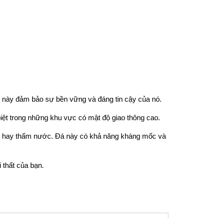
u này đảm bảo sự bền vững và đáng tin cậy của nó.
 biệt trong những khu vực có mật độ giao thông cao.
ốc hay thấm nước. Đá này có khả năng kháng mốc và
 thất của bạn.