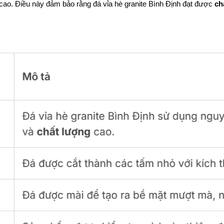
 cao. Điều này đảm bảo rằng đá vỉa hè granite Bình Định đạt được
ch