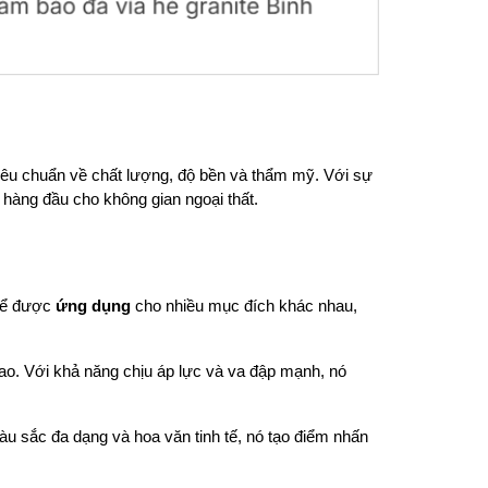
iêu chuẩn về chất lượng, độ bền và thẩm mỹ. Với sự
 hàng đầu cho không gian ngoại thất.
thể được
ứng dụng
cho nhiều mục đích khác nhau,
 cao. Với khả năng chịu áp lực và va đập mạnh, nó
u sắc đa dạng và hoa văn tinh tế, nó tạo điểm nhấn