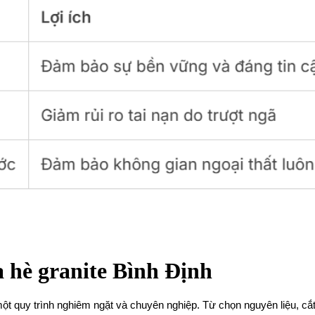
a hè granite Bình Định
 một quy trình nghiêm ngặt và chuyên nghiệp. Từ chọn nguyên liệu, c