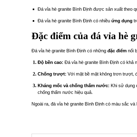
Đá vỉa hè granite Bình Định được sản xuất theo q
Đá vỉa hè granite Bình Định có nhiều
ứng dụng
tr
Đặc điểm của đá vỉa hè g
Đá vỉa hè granite Bình Định có những
đặc điểm
nổi b
Độ bền cao:
Đá vỉa hè granite Bình Định có khả 
Chống trượt:
Với mặt bề mặt không trơn trượt, đá
Kháng mốc và chống thấm nước:
Khi sử dụng 
chống thấm nước hiệu quả.
Ngoài ra, đá vỉa hè granite Bình Định có màu sắc và