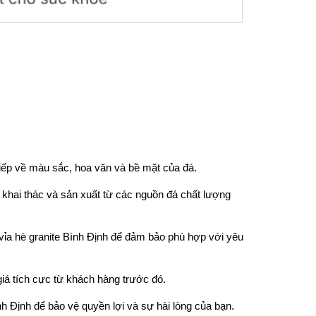
tiếp về màu sắc, hoa văn và bề mặt của đá.
khai thác và sản xuất từ các nguồn đá chất lượng
 vỉa hè granite Bình Định để đảm bảo phù hợp với yêu
iá tích cực từ khách hàng trước đó.
 Định để bảo vệ quyền lợi và sự hài lòng của bạn.