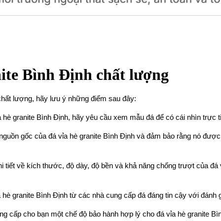
ite Bình Định chất lượng
hất lượng, hãy lưu ý những điểm sau đây:
 hè granite Bình Định, hãy yêu cầu xem mẫu đá để có cái nhìn trực 
nguồn gốc của đá vỉa hè granite Bình Định và đảm bảo rằng nó được 
 tiết về kích thước, độ dày, độ bền và khả năng chống trượt của đá
è granite Bình Định từ các nhà cung cấp đá đáng tin cậy với đánh g
 cấp cho bạn một chế độ bảo hành hợp lý cho đá vỉa hè granite Bình