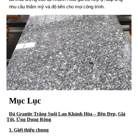
nhu cầu thẩm mỹ và độ bền cho mọi công trình.
Mục Lục
Đá Granite Trắng Suối Lau Khánh Hòa – Bền Đẹp, Giá
Tốt, Ứng Dụng Rộng
1. Giới thiệu chung