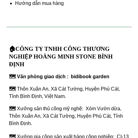
Hướng dẫn mua hàng
🏠CÔNG TY TNHH CÔNG THƯƠNG
NGHIỆP HOÀNG MINH STONE BÌNH
ĐỊNH
🗺️ Văn phòng giao dịch : bidibook garden
🗺️
Thôn Xuân An, Xã Cát Tường, Huyện Phù Cát,
Tỉnh Bình Định, Việt Nam.
🗺️
Xưởng sản thủ công mỹ nghệ: Xóm Vườn dừa,
Thôn Xuân An, Xã Cát Tường, Huyện Phù Cát, Tỉnh
Bình Định.
🗺️
Xưởng gia công sản xuất hàng công nghiệp: CI-13