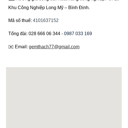
Khu Công Nghiệp Long Mỹ – Bình Định
.
Mã số thuế:
4101637152
Tổng đài: 028 666 06 344 -
0987 033 169
✉️ Email:
gemthach77@gmail.com