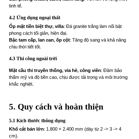
tinh tế.
4.2 Ứng dụng ngoại thất
Ốp mặt tiền biệt thự, villa
: Đá granite trắng làm nổi bật
phong cách tối giản, hiện đại.
Bậc tam cấp, lan can, ốp cột
: Tăng độ sang và khả năng
chịu thời tiết tốt.
4.3 Thi công ngoài trời
Mặt cầu thi truyền thống, vỉa hè, công viên
: Đảm bảo
thẩm mỹ và độ bền cao, chịu được tải trọng và môi trường
khắc nghiệt.
5. Quy cách và hoàn thiện
5.1 Kích thước thông dụng
Khổ cắt bản lớn
: 1.800 × 2.400 mm (dày từ 2 -> 3 -> 4
cm).