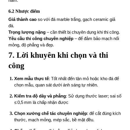
năm.
6.2 Nhược điểm
Giá thành cao
so với đá marble trắng, gạch ceramic giả
đá.
Trọng lượng nặng
– cần thiết bị chuyên dụng khi thi công.
Yêu cầu thi công chuyên nghiệp
– để đảm bảo mạch nối
mỏng, độ phẳng và đẹp.
7. Lời khuyên khi chọn và thi
công
Xem mẫu thực tế
: Tốt nhất đến tận mỏ hoặc kho đá để
chọn mẫu, quan sát dưới ánh sáng tự nhiên.
Kiểm tra độ dày và phẳng
: Sử dụng thước laser; sai số
≤ 0,5 mm là chấp nhận được
Chọn xưởng chế tác chuyên nghiệp
: để cắt đúng kích
thước, mạch mỏng, mép sắc, bề mặt đều.