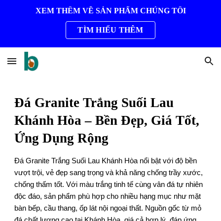
XEM THÊM VỀ SẢN PHẨM CHÚNG TÔI
Skip to main content
Skip to navigation
TÌM HIỂU THÊM
Đá Granite Trắng Suối Lau
Khánh Hòa – Bền Đẹp, Giá Tốt,
Ứng Dụng Rộng
Đá Granite Trắng Suối Lau Khánh Hòa nổi bật với độ bền
vượt trội, vẻ đẹp sang trọng và khả năng chống trầy xước,
chống thấm tốt. Với màu trắng tinh tế cùng vân đá tự nhiên
độc đáo, sản phẩm phù hợp cho nhiều hạng mục như mặt
bàn bếp, cầu thang, ốp lát nội ngoại thất. Nguồn gốc từ mỏ
đá chất lượng cao tại Khánh Hòa, giá cả hợp lý, đáp ứng