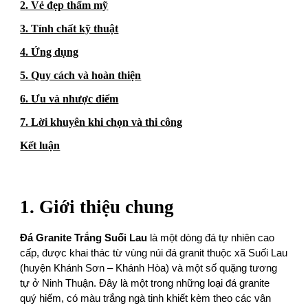
2. Vẻ đẹp thẩm mỹ
3. Tính chất kỹ thuật
4. Ứng dụng
5. Quy cách và hoàn thiện
6. Ưu và nhược điểm
7. Lời khuyên khi chọn và thi công
Kết luận
1. Giới thiệu chung
Đá Granite Trắng Suối Lau
là một dòng đá tự nhiên cao
cấp, được khai thác từ vùng núi đá granit thuộc xã Suối Lau
(huyện Khánh Sơn – Khánh Hòa) và một số quặng tương
tự ở Ninh Thuận. Đây là một trong những loại đá granite
quý hiếm, có màu trắng ngà tinh khiết kèm theo các vân