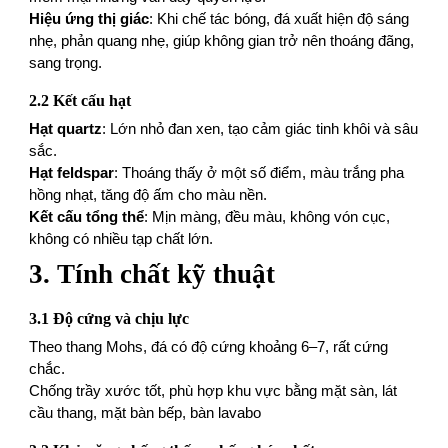
Hiệu ứng thị giác
: Khi chế tác bóng, đá xuất hiện độ sáng
nhẹ, phản quang nhẹ, giúp không gian trở nên thoáng đãng,
sang trọng.
2.2 Kết cấu hạt
Hạt quartz
: Lớn nhỏ đan xen, tạo cảm giác tinh khôi và sâu
sắc.
Hạt feldspar
: Thoáng thấy ở một số điểm, màu trắng pha
hồng nhạt, tăng độ ấm cho màu nền.
Kết cấu tổng thể
: Mịn màng, đều màu, không vón cục,
không có nhiều tạp chất lớn.
3. Tính chất kỹ thuật
3.1 Độ cứng và chịu lực
Theo thang Mohs, đá có độ cứng khoảng 6–7, rất cứng
chắc.
Chống trầy xước tốt, phù hợp khu vực bằng mặt sàn, lát
cầu thang, mặt bàn bếp, bàn lavabo