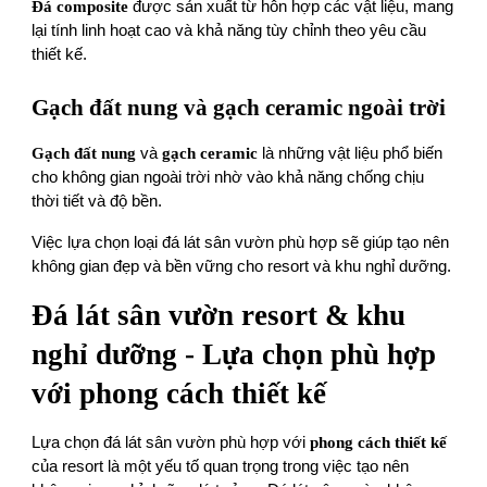
Đá composite
được sản xuất từ hỗn hợp các vật liệu, mang
lại tính linh hoạt cao và khả năng tùy chỉnh theo yêu cầu
thiết kế.
Gạch đất nung và gạch ceramic ngoài trời
Gạch đất nung
và
gạch ceramic
là những vật liệu phổ biến
cho không gian ngoài trời nhờ vào khả năng chống chịu
thời tiết và độ bền.
Việc lựa chọn loại đá lát sân vườn phù hợp sẽ giúp tạo nên
không gian đẹp và bền vững cho resort và khu nghỉ dưỡng.
Đ á lát sân vườn resort & khu
nghỉ dưỡng - Lựa chọn phù hợp
với phong cách thiết kế
Lựa chọn đá lát sân vườn phù hợp với
phong cách thiết kế
của resort là một yếu tố quan trọng trong việc tạo nên