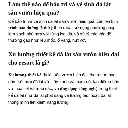
Làm thế nào để bảo trì và vệ sinh đá lát
sân vườn hiệu quả?
Để bảo trì và vệ sinh đá lát sân vườn hiệu quả, cần lên
lịch
trình bảo dưỡng
định kỳ theo mùa, sử dụng phương pháp
làm sạch phù hợp với từng loại đá, và xử lý các vấn đề
thường gặp như rêu mốc, ố vàng, nứt vỡ.
Xu hướng thiết kế đá lát sân vườn hiện đại
cho resort là gì?
Xu hướng thiết kế
đá lát sân vườn hiện đại cho resort bao
gồm kết hợp đá lát với cây xanh và thảm cỏ, tạo điểm nhấn
với họa tiết và màu sắc, và
ứng dụng công nghệ
trong thiết
kế đá lát như đá lát phát sáng và tương tác, hoặc đá lát
thông minh tiết kiệm năng lượng.