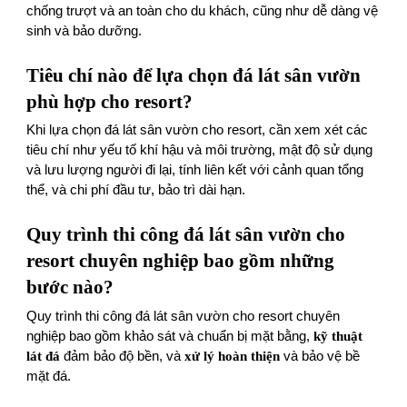
chống trượt và an toàn cho du khách, cũng như dễ dàng vệ
sinh và bảo dưỡng.
Tiêu chí nào để lựa chọn đá lát sân vườn
phù hợp cho resort?
Khi lựa chọn đá lát sân vườn cho resort, cần xem xét các
tiêu chí như yếu tố khí hậu và môi trường, mật độ sử dụng
và lưu lượng người đi lại, tính liên kết với cảnh quan tổng
thể, và chi phí đầu tư, bảo trì dài hạn.
Quy trình thi công đá lát sân vườn cho
resort chuyên nghiệp bao gồm những
bước nào?
Quy trình thi công đá lát sân vườn cho resort chuyên
nghiệp bao gồm khảo sát và chuẩn bị mặt bằng,
kỹ thuật
lát đá
đảm bảo độ bền, và
xử lý hoàn thiện
và bảo vệ bề
mặt đá.