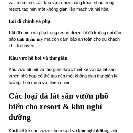
vai trò kết nối các khu vực chức năng khác nhau trong
resort, tạo nên một không gian liền mạch và hài hòa.
Lối đi chính và phụ
Lối đi
chính và phụ trong resort được lát đá không chỉ đảm
bảo
tính thẩm mỹ
mà còn đảm bảo an toàn cho du khách
khi di chuyển.
Khu vực hồ bơi và thư giãn
Khu vực
hồ bơi
và thư giãn được thiết kế với đá lát sân
vườn phù hợp có thể tạo nên một không gian thư giãn lý
tưởng, hòa mình với thiên nhiên.
Các loại đá lát sân vườn phổ
biến cho resort & khu nghỉ
dưỡng
Khi thiết kế sân vườn cho resort và
khu nghỉ dưỡng
, việc