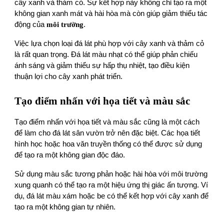
cây xanh và thảm cỏ. Sự kết hợp này không chỉ tạo ra một
không gian xanh mát và hài hòa mà còn giúp giảm thiểu tác
động của
môi trường
.
Việc lựa chọn loại đá lát phù hợp với cây xanh và thảm cỏ
là rất quan trọng. Đá lát màu nhạt có thể giúp phản chiếu
ánh sáng và giảm thiểu sự hấp thụ nhiệt, tạo điều kiện
thuận lợi cho cây xanh phát triển.
Tạo điểm nhấn với họa tiết và màu sắc
Tạo điểm nhấn với họa tiết và màu sắc cũng là một cách
để làm cho đá lát sân vườn trở nên đặc biệt. Các họa tiết
hình học hoặc hoa văn truyền thống có thể được sử dụng
để tạo ra một không gian độc đáo.
Sử dụng màu sắc tương phản hoặc hài hòa với môi trường
xung quanh có thể tạo ra một hiệu ứng thị giác ấn tượng. Ví
dụ, đá lát màu xám hoặc be có thể kết hợp với cây xanh để
tạo ra một không gian tự nhiên.