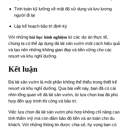
Tính toán kỹ lưỡng về mật độ sử dụng và lưu lượng
người đi lại
Lập kế hoạch bảo trì định kỳ
Với những
bài học kinh nghiệm
từ các dự án thực tế,
chúng ta có thể áp dụng đá lát sân vườn một cách hiệu quả
và tạo nên những không gian đẹp và bền vững cho các
resort và khu nghỉ dưỡng.
Kết luận
Đá lát sân vườn là một phần không thể thiếu trong thiết kế
resort và khu nghỉ dưỡng. Qua bài viết này, bạn đã có cái
nhìn tổng quan về đá lát sân vườn, từ lựa chọn loại đá phù
hợp đến quy trình thi công và bảo trì.
Việc lựa chọn đá lát sân vườn phù hợp không chỉ nâng cao
tính thẩm mỹ mà còn đảm bảo độ bền và an toàn cho du
khách. Với những thông tin được chia sẻ, hy vọng bạn có