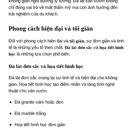
không gian nghỉ dưỡng lý tưởng. Đá lát sân vườn không
chỉ đóng vai trò về mặt thẩm mỹ mà còn ảnh hưởng đến
trải nghiệm của du khách.
Phong cách hiện đại và tối giản
Đối với phong cách hiện đại và
tối giản
, sự đơn giản và tinh
tế là những yếu tố then chốt.
Đá lát đơn sắc
và
họa tiết hình
học
là những lựa chọn phổ biến.
Đá lát đơn sắc và họa tiết hình học
Đá lát đơn sắc mang lại sự tinh tế và hiện đại cho không
gian. Họa tiết hình học tạo điểm nhấn và tăng tính nghệ
thuật cho sân vườn.
Đá granite xám hoặc đen
Đá marble trắng
Họa tiết hình học đơn giản