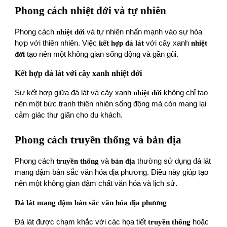
Phong cách nhiệt đới và tự nhiên
Phong cách
nhiệt đới
và tự nhiên nhấn mạnh vào sự hòa
hợp với thiên nhiên. Việc
kết hợp đá lát
với cây xanh
nhiệt
đới
tạo nên một không gian sống động và gần gũi.
Kết hợp đá lát với cây xanh nhiệt đới
Sự kết hợp giữa đá lát và cây xanh
nhiệt đới
không chỉ tạo
nên một bức tranh thiên nhiên sống động mà còn mang lại
cảm giác thư giãn cho du khách.
Phong cách truyền thống và bản địa
Phong cách
truyền thống
và
bản địa
thường sử dụng đá lát
mang đậm bản sắc văn hóa địa phương. Điều này giúp tạo
nên một không gian đậm chất văn hóa và lịch sử.
Đá lát mang đậm bản sắc văn hóa địa phương
Đá lát được chạm khắc với các họa tiết
truyền thống
hoặc