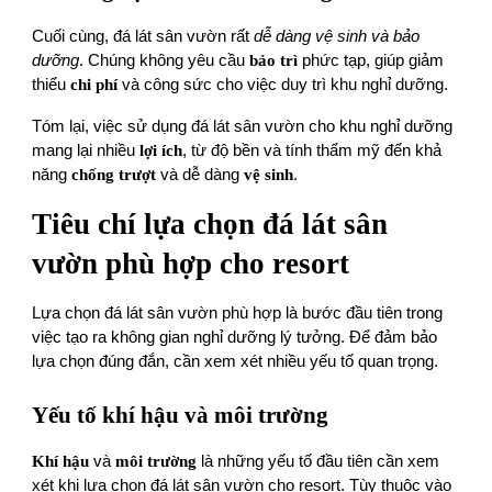
Cuối cùng, đá lát sân vườn rất
dễ dàng vệ sinh và bảo
dưỡng
. Chúng không yêu cầu
bảo trì
phức tạp, giúp giảm
thiểu
chi phí
và công sức cho việc duy trì khu nghỉ dưỡng.
Tóm lại, việc sử dụng đá lát sân vườn cho khu nghỉ dưỡng
mang lại nhiều
lợi ích
, từ độ bền và tính thẩm mỹ đến khả
năng
chống trượt
và dễ dàng
vệ sinh
.
Tiêu chí lựa chọn đá lát sân
vườn phù hợp cho resort
Lựa chọn đá lát sân vườn phù hợp là bước đầu tiên trong
việc tạo ra không gian nghỉ dưỡng lý tưởng. Để đảm bảo
lựa chọn đúng đắn, cần xem xét nhiều yếu tố quan trọng.
Yếu tố khí hậu và môi trường
Khí hậu
và
môi trường
là những yếu tố đầu tiên cần xem
xét khi lựa chọn đá lát sân vườn cho resort. Tùy thuộc vào