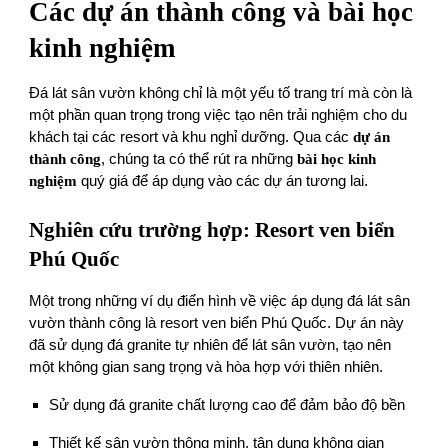
Các dự án thành công và bài học
kinh nghiệm
Đá lát sân vườn không chỉ là một yếu tố trang trí mà còn là
một phần quan trọng trong việc tạo nên trải nghiệm cho du
khách tại các resort và khu nghỉ dưỡng. Qua các
dự án
thành công
, chúng ta có thể rút ra những
bài học kinh
nghiệm
quý giá để áp dụng vào các dự án tương lai.
Nghiên cứu trường hợp: Resort ven biển
Phú Quốc
Một trong những ví dụ điển hình về việc áp dụng đá lát sân
vườn thành công là resort ven biển Phú Quốc. Dự án này
đã sử dụng đá granite tự nhiên để lát sân vườn, tạo nên
một không gian sang trọng và hòa hợp với thiên nhiên.
Sử dụng đá granite chất lượng cao để đảm bảo độ bền
Thiết kế sân vườn thông minh, tận dụng không gian