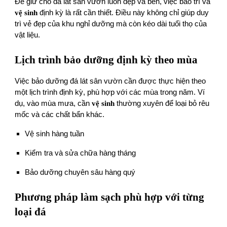
Để giữ cho đá lát sân vườn luôn đẹp và bền, việc bảo trì và
vệ sinh
định kỳ là rất cần thiết. Điều này không chỉ giúp duy
trì vẻ đẹp của khu nghỉ dưỡng mà còn kéo dài tuổi thọ của
vật liệu.
Lịch trình bảo dưỡng định kỳ theo mùa
Việc bảo dưỡng đá lát sân vườn cần được thực hiện theo
một lịch trình định kỳ, phù hợp với các mùa trong năm. Ví
dụ, vào mùa mưa, cần
vệ sinh
thường xuyên để loại bỏ rêu
mốc và các chất bẩn khác.
Vệ sinh hàng tuần
Kiểm tra và sửa chữa hàng tháng
Bảo dưỡng chuyên sâu hàng quý
Phương pháp làm sạch phù hợp với từng
loại đá