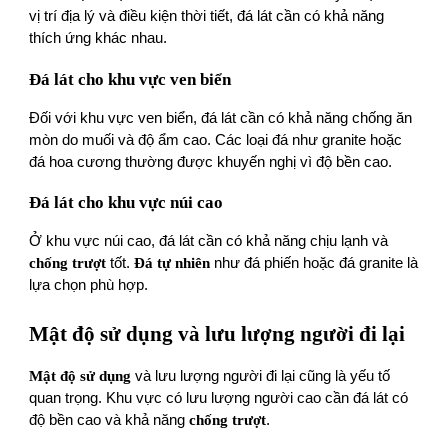
vị trí địa lý và điều kiện thời tiết, đá lát cần có khả năng
thích ứng khác nhau.
Đá lát cho khu vực ven biển
Đối với khu vực ven biển, đá lát cần có khả năng chống ăn
mòn do muối và độ ẩm cao. Các loại đá như granite hoặc
đá hoa cương thường được khuyến nghị vì độ bền cao.
Đá lát cho khu vực núi cao
Ở khu vực núi cao, đá lát cần có khả năng chịu lạnh và
chống trượt
tốt.
Đá tự nhiên
như đá phiến hoặc đá granite là
lựa chọn phù hợp.
Mật độ sử dụng và lưu lượng người đi lại
Mật độ sử dụng
và lưu lượng người đi lại cũng là yếu tố
quan trọng. Khu vực có lưu lượng người cao cần đá lát có
độ bền cao và khả năng
chống trượt
.