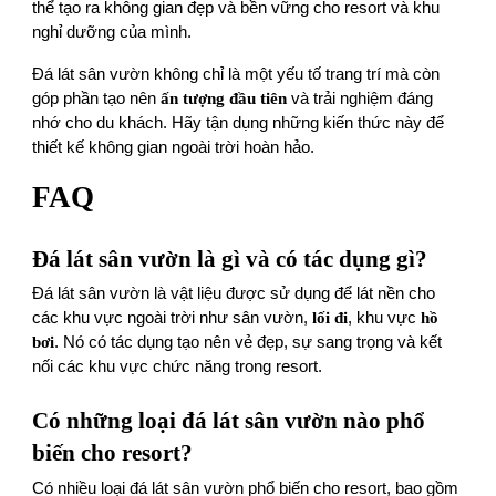
thể tạo ra không gian đẹp và bền vững cho resort và khu
nghỉ dưỡng của mình.
Đá lát sân vườn không chỉ là một yếu tố trang trí mà còn
góp phần tạo nên
ấn tượng đầu tiên
và trải nghiệm đáng
nhớ cho du khách. Hãy tận dụng những kiến thức này để
thiết kế không gian ngoài trời hoàn hảo.
FAQ
Đá lát sân vườn là gì và có tác dụng gì?
Đá lát sân vườn là vật liệu được sử dụng để lát nền cho
các khu vực ngoài trời như sân vườn,
lối đi
, khu vực
hồ
bơi
. Nó có tác dụng tạo nên vẻ đẹp, sự sang trọng và kết
nối các khu vực chức năng trong resort.
Có những loại đá lát sân vườn nào phổ
biến cho resort?
Có nhiều loại đá lát sân vườn phổ biến cho resort, bao gồm