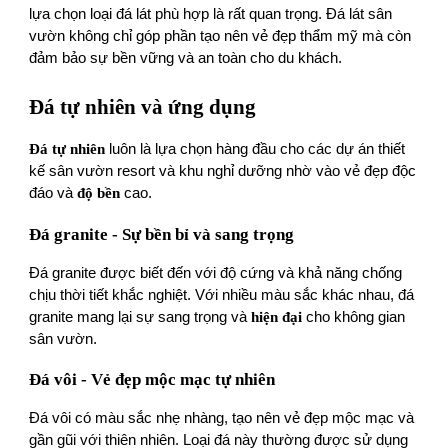
lựa chọn loại đá lát phù hợp là rất quan trọng. Đá lát sân
vườn không chỉ góp phần tạo nên vẻ đẹp thẩm mỹ mà còn
đảm bảo sự bền vững và an toàn cho du khách.
Đá tự nhiên và ứng dụng
Đá tự nhiên
luôn là lựa chọn hàng đầu cho các dự án thiết
kế sân vườn resort và khu nghỉ dưỡng nhờ vào vẻ đẹp độc
đáo và
độ bền
cao.
Đá granite - Sự bền bỉ và sang trọng
Đá granite được biết đến với độ cứng và khả năng chống
chịu thời tiết khắc nghiệt. Với nhiều màu sắc khác nhau, đá
granite mang lại sự sang trọng và
hiện đại
cho không gian
sân vườn.
Đá vôi - Vẻ đẹp mộc mạc tự nhiên
Đá vôi có màu sắc nhẹ nhàng, tạo nên vẻ đẹp mộc mạc và
gần gũi với thiên nhiên. Loại đá này thường được sử dụng