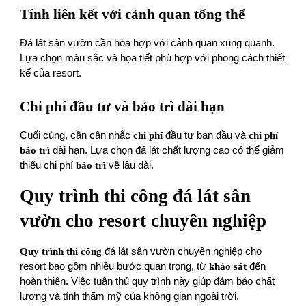
Tính liên kết với cảnh quan tổng thể
Đá lát sân vườn cần hòa hợp với cảnh quan xung quanh.
Lựa chọn màu sắc và họa tiết phù hợp với phong cách thiết
kế của resort.
Chi phí đầu tư và bảo trì dài hạn
Cuối cùng, cần cân nhắc
chi phí
đầu tư ban đầu và
chi phí
bảo trì
dài hạn. Lựa chọn đá lát chất lượng cao có thể giảm
thiểu chi phí
bảo trì
về lâu dài.
Quy trình thi công đá lát sân
vườn cho resort chuyên nghiệp
Quy trình thi công
đá lát sân vườn chuyên nghiệp cho
resort bao gồm nhiều bước quan trọng, từ
khảo sát
đến
hoàn thiện. Việc tuân thủ quy trình này giúp đảm bảo chất
lượng và tính thẩm mỹ của không gian ngoài trời.