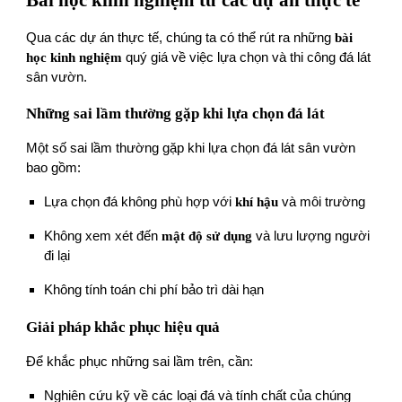
Qua các dự án thực tế, chúng ta có thể rút ra những
bài
học kinh nghiệm
quý giá về việc lựa chọn và thi công đá lát
sân vườn.
Những sai lầm thường gặp khi lựa chọn đá lát
Một số sai lầm thường gặp khi lựa chọn đá lát sân vườn
bao gồm:
Lựa chọn đá không phù hợp với
khí hậu
và môi trường
Không xem xét đến
mật độ sử dụng
và lưu lượng người
đi lại
Không tính toán chi phí bảo trì dài hạn
Giải pháp khắc phục hiệu quả
Để khắc phục những sai lầm trên, cần:
Nghiên cứu kỹ về các loại đá và tính chất của chúng