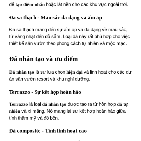
để
tạo điểm nhấn
hoặc lát nền cho các khu vực ngoài trời.
Đá sa thạch - Màu sắc đa dạng và ấm áp
Đá sa thạch mang đến sự ấm áp và đa dạng về màu sắc,
từ vàng nhạt đến đỏ sẫm. Loại đá này rất phù hợp cho việc
thiết kế sân vườn theo phong cách tự nhiên và mộc mạc.
Đá nhân tạo và ưu điểm
Đá nhân tạo
là sự lựa chọn
hiện đại
và linh hoạt cho các dự
án sân vườn resort và khu nghỉ dưỡng.
Terrazzo - Sự kết hợp hoàn hảo
Terrazzo
là loại
đá nhân tạo
được tạo ra từ hỗn hợp
đá tự
nhiên
và xi măng. Nó mang lại sự kết hợp hoàn hảo giữa
tính thẩm mỹ và độ bền.
Đá composite - Tính linh hoạt cao