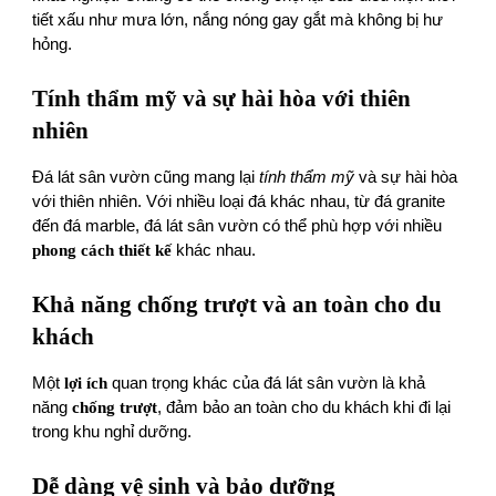
tiết xấu như mưa lớn, nắng nóng gay gắt mà không bị hư
hỏng.
Tính thẩm mỹ và sự hài hòa với thiên
nhiên
Đá lát sân vườn cũng mang lại
tính thẩm mỹ
và sự hài hòa
với thiên nhiên. Với nhiều loại đá khác nhau, từ đá granite
đến đá marble, đá lát sân vườn có thể phù hợp với nhiều
phong cách thiết kế
khác nhau.
Khả năng chống trượt và an toàn cho du
khách
Một
lợi ích
quan trọng khác của đá lát sân vườn là khả
năng
chống trượt
, đảm bảo an toàn cho du khách khi đi lại
trong khu nghỉ dưỡng.
Dễ dàng vệ sinh và bảo dưỡng