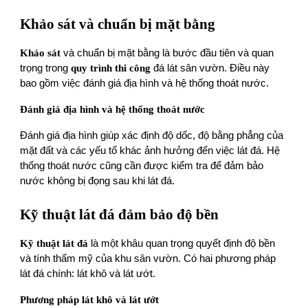
Khảo sát và chuẩn bị mặt bằng
Khảo sát
và chuẩn bị mặt bằng là bước đầu tiên và quan
trọng trong
quy trình thi công
đá lát sân vườn. Điều này
bao gồm việc đánh giá địa hình và hệ thống thoát nước.
Đánh giá địa hình và hệ thống thoát nước
Đánh giá địa hình giúp xác định độ dốc, độ bằng phẳng của
mặt đất và các yếu tố khác ảnh hưởng đến việc lát đá. Hệ
thống thoát nước cũng cần được kiểm tra để đảm bảo
nước không bị đọng sau khi lát đá.
Kỹ thuật lát đá đảm bảo độ bền
Kỹ thuật lát đá
là một khâu quan trọng quyết định độ bền
và tính thẩm mỹ của khu sân vườn. Có hai phương pháp
lát đá chính: lát khô và lát ướt.
Phương pháp lát khô và lát ướt