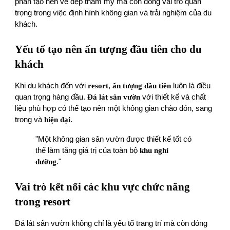
phần tạo nên vẻ đẹp thẩm mỹ mà còn đóng vai trò quan
trọng trong việc định hình không gian và trải nghiệm của du
khách.
Yếu tố tạo nên ấn tượng đầu tiên cho du
khách
Khi du khách đến với
resort
,
ấn tượng đầu tiên
luôn là điều
quan trọng hàng đầu.
Đá lát sân vườn
với thiết kế và chất
liệu phù hợp có thể tạo nên một không gian chào đón, sang
trọng và
hiện đại
.
"Một không gian sân vườn được thiết kế tốt có
thể làm tăng giá trị của toàn bộ
khu nghỉ
dưỡng
."
Vai trò kết nối các khu vực chức năng
trong resort
Đá lát sân vườn không chỉ là yếu tố trang trí mà còn đóng