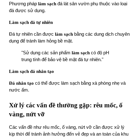
Phương pháp
làm sạch
đá lát sân vườn phụ thuộc vào loại
đá được sử dụng.
Làm sạch đá tự nhiên
Đá tự nhiên cần được
làm sạch
bằng các dung dịch chuyên
dụng để tránh làm hỏng bề mặt.
"Sử dụng các sản phẩm
làm sạch
có độ pH
trung tính để bảo vệ bề mặt đá tự nhiên."
Làm sạch đá nhân tạo
Đá nhân tạo
có thể được làm sạch bằng xà phòng nhẹ và
nước ấm.
Xử lý các vấn đề thường gặp: rêu mốc, ố
vàng, nứt vỡ
Các vấn đề như rêu mốc, ố vàng, nứt vỡ cần được xử lý
kịp thời để tránh ảnh hưởng đến vẻ đẹp và an toàn của khu