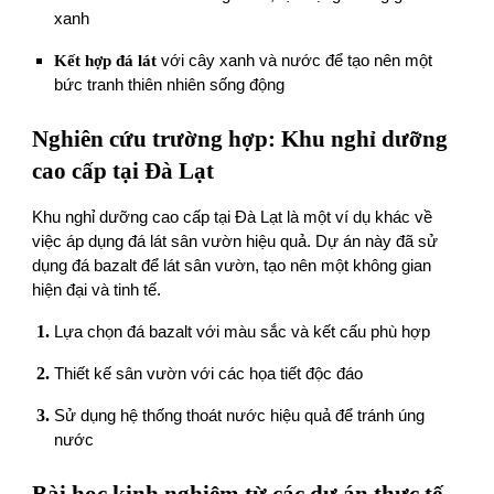
xanh
Kết hợp đá lát
với cây xanh và nước để tạo nên một
bức tranh thiên nhiên sống động
Nghiên cứu trường hợp: Khu nghỉ dưỡng
cao cấp tại Đà Lạt
Khu nghỉ dưỡng cao cấp tại Đà Lạt là một ví dụ khác về
việc áp dụng đá lát sân vườn hiệu quả. Dự án này đã sử
dụng đá bazalt để lát sân vườn, tạo nên một không gian
hiện đại và tinh tế.
Lựa chọn đá bazalt với màu sắc và kết cấu phù hợp
Thiết kế sân vườn với các họa tiết độc đáo
Sử dụng hệ thống thoát nước hiệu quả để tránh úng
nước
Bài học kinh nghiệm từ các dự án thực tế