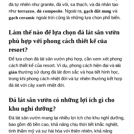
đá tự nhiên như granite, đá vôi, sa thạch, và đá nhân tạo
như
terrazzo
,
đá composite
. Ngoài ra,
gạch đất nung
và
gạch ceramic
ngoài trời cũng là những lựa chọn phổ biến.
Làm thế nào để lựa chọn đá lát sân vườn
phù hợp với phong cách thiết kế của
resort?
Để lựa chọn đá lát sân vườn phù hợp, cần xem xét phong
cách thiết kế của resort. Ví dụ, phong cách hiện đại và
tối
giản
thường sử dụng đá lát đơn sắc và họa tiết hình học,
trong khi phong cách nhiệt đới và tự nhiên thường kết hợp
đá lát với cây xanh nhiệt đới.
Đá lát sân vườn có những lợi ích gì cho
khu nghỉ dưỡng?
Đá lát sân vườn mang lại nhiều lợi ích cho khu nghỉ dưỡng,
bao gồm độ bền cao, khả năng chịu thời tiết khắc nghiệt,
tính thẩm mỹ và sự hài hòa với thiên nhiên, khả năng