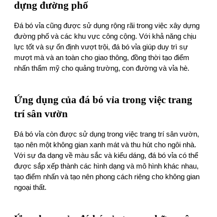
dựng đường phố
Đá bó vỉa cũng được sử dụng rộng rãi trong việc xây dựng
đường phố và các khu vực công cộng. Với khả năng chịu
lực tốt và sự ổn định vượt trội, đá bó vỉa giúp duy trì sự
mượt mà và an toàn cho giao thông, đồng thời tạo điểm
nhấn thẩm mỹ cho quảng trường, con đường và vỉa hè.
Ứng dụng của đá bó vỉa trong việc trang
trí sân vườn
Đá bó vỉa còn được sử dụng trong việc trang trí sân vườn,
tạo nên một không gian xanh mát và thu hút cho ngôi nhà.
Với sự đa dạng về màu sắc và kiểu dáng, đá bó vỉa có thể
được sắp xếp thành các hình dạng và mô hình khác nhau,
tạo điểm nhấn và tạo nên phong cách riêng cho không gian
ngoại thất.