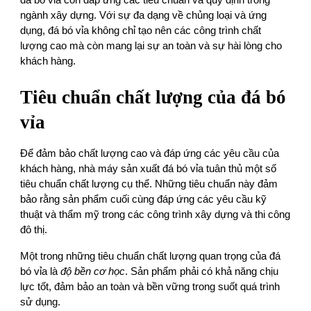
đá bó vỉa còn đáp ứng các tiêu chuẩn và quy định trong
ngành xây dựng. Với sự đa dạng về chủng loại và ứng
dụng, đá bó vỉa không chỉ tạo nên các công trình chất
lượng cao mà còn mang lại sự an toàn và sự hài lòng cho
khách hàng.
Tiêu chuẩn chất lượng của đá bó
vỉa
Để đảm bảo chất lượng cao và đáp ứng các yêu cầu của
khách hàng, nhà máy sản xuất đá bó vỉa tuân thủ một số
tiêu chuẩn chất lượng cụ thể. Những tiêu chuẩn này đảm
bảo rằng sản phẩm cuối cùng đáp ứng các yêu cầu kỹ
thuật và thẩm mỹ trong các công trình xây dựng và thi công
đô thị.
Một trong những tiêu chuẩn chất lượng quan trọng của đá
bó vỉa là
độ bền cơ học
. Sản phẩm phải có khả năng chịu
lực tốt, đảm bảo an toàn và bền vững trong suốt quá trình
sử dụng.