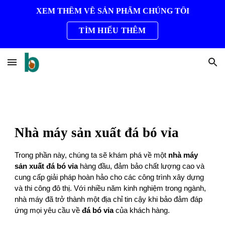
XEM THÊM VỀ SẢN PHẨM CHÚNG TÔI
Skip to main content
Skip to navigation
TÌM HIỂU THÊM
Nhà máy sản xuất đá bó vỉa
Trong phần này, chúng ta sẽ khám phá về một
nhà máy
sản xuất đá bó vỉa
hàng đầu, đảm bảo chất lượng cao và
cung cấp giải pháp hoàn hảo cho các công trình xây dựng
và thi công đô thị. Với nhiều năm kinh nghiệm trong ngành,
nhà máy đã trở thành một địa chỉ tin cậy khi bảo đảm đáp
ứng mọi yêu cầu về
đá bó vỉa
của khách hàng.