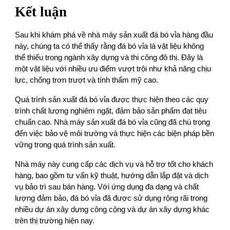
Kết luận
Sau khi khám phá về nhà máy sản xuất đá bó vỉa hàng đầu
này, chúng ta có thể thấy rằng đá bó vỉa là vật liệu không
thể thiếu trong ngành xây dựng và thi công đô thị. Đây là
một vật liệu với nhiều ưu điểm vượt trội như khả năng chịu
lực, chống trơn trượt và tính thẩm mỹ cao.
Quá trình sản xuất đá bó vỉa được thực hiện theo các quy
trình chất lượng nghiêm ngặt, đảm bảo sản phẩm đạt tiêu
chuẩn cao. Nhà máy sản xuất đá bó vỉa cũng đã chú trọng
đến việc bảo vệ môi trường và thực hiện các biện pháp bền
vững trong quá trình sản xuất.
Nhà máy này cung cấp các dịch vụ và hỗ trợ tốt cho khách
hàng, bao gồm tư vấn kỹ thuật, hướng dẫn lắp đặt và dịch
vụ bảo trì sau bán hàng. Với ứng dụng đa dạng và chất
lượng đảm bảo, đá bó vỉa đã được sử dụng rộng rãi trong
nhiều dự án xây dựng công cộng và dự án xây dựng khác
trên thị trường hiện nay.