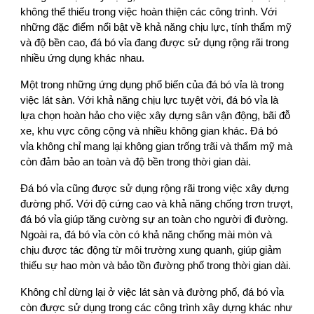
không thể thiếu trong việc hoàn thiện các công trình. Với
những đặc điểm nổi bật về khả năng chịu lực, tính thẩm mỹ
và độ bền cao, đá bó vỉa đang được sử dụng rộng rãi trong
nhiều ứng dụng khác nhau.
Một trong những ứng dụng phổ biến của đá bó vỉa là trong
việc lát sàn. Với khả năng chịu lực tuyệt vời, đá bó vỉa là
lựa chọn hoàn hảo cho việc xây dựng sân vận động, bãi đỗ
xe, khu vực công cộng và nhiều không gian khác. Đá bó
vỉa không chỉ mang lại không gian trống trãi và thẩm mỹ mà
còn đảm bảo an toàn và độ bền trong thời gian dài.
Đá bó vỉa cũng được sử dụng rộng rãi trong việc xây dựng
đường phố. Với độ cứng cao và khả năng chống trơn trượt,
đá bó vỉa giúp tăng cường sự an toàn cho người đi đường.
Ngoài ra, đá bó vỉa còn có khả năng chống mài mòn và
chịu được tác động từ môi trường xung quanh, giúp giảm
thiểu sự hao mòn và bảo tồn đường phố trong thời gian dài.
Không chỉ dừng lại ở việc lát sàn và đường phố, đá bó vỉa
còn được sử dụng trong các công trình xây dựng khác như