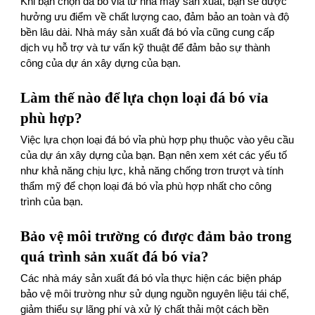
Khi bạn chọn đá bó vỉa từ nhà máy sản xuất, bạn sẽ được
hưởng ưu điểm về chất lượng cao, đảm bảo an toàn và độ
bền lâu dài. Nhà máy sản xuất đá bó vỉa cũng cung cấp
dịch vụ hỗ trợ và tư vấn kỹ thuật để đảm bảo sự thành
công của dự án xây dựng của bạn.
Làm thế nào để lựa chọn loại đá bó vỉa
phù hợp?
Việc lựa chọn loại đá bó vỉa phù hợp phụ thuộc vào yêu cầu
của dự án xây dựng của bạn. Bạn nên xem xét các yếu tố
như khả năng chịu lực, khả năng chống trơn trượt và tính
thẩm mỹ để chọn loại đá bó vỉa phù hợp nhất cho công
trình của bạn.
Bảo vệ môi trường có được đảm bảo trong
quá trình sản xuất đá bó vỉa?
Các nhà máy sản xuất đá bó vỉa thực hiện các biện pháp
bảo vệ môi trường như sử dụng nguồn nguyên liệu tái chế,
giảm thiểu sự lãng phí và xử lý chất thải một cách bền