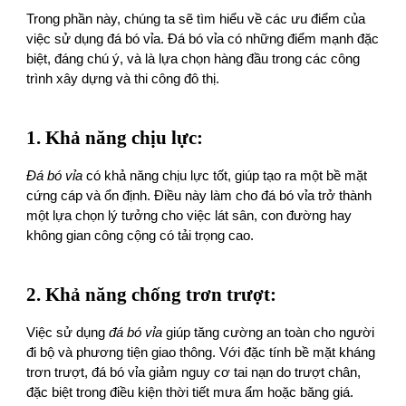
Trong phần này, chúng ta sẽ tìm hiểu về các ưu điểm của
việc sử dụng đá bó vỉa. Đá bó vỉa có những điểm mạnh đặc
biệt, đáng chú ý, và là lựa chọn hàng đầu trong các công
trình xây dựng và thi công đô thị.
1. Khả năng chịu lực:
Đá bó vỉa
có khả năng chịu lực tốt, giúp tạo ra một bề mặt
cứng cáp và ổn định. Điều này làm cho đá bó vỉa trở thành
một lựa chọn lý tưởng cho việc lát sân, con đường hay
không gian công cộng có tải trọng cao.
2. Khả năng chống trơn trượt:
Việc sử dụng
đá bó vỉa
giúp tăng cường an toàn cho người
đi bộ và phương tiện giao thông. Với đặc tính bề mặt kháng
trơn trượt, đá bó vỉa giảm nguy cơ tai nạn do trượt chân,
đặc biệt trong điều kiện thời tiết mưa ẩm hoặc băng giá.