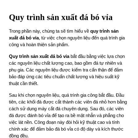
Quy trình sản xuất đá bó vỉa
Trong phần này, chúng ta sẽ tìm hiểu về
quy trình sản
xuất đá bó vỉa
, từ việc chọn nguyên liệu đến quá trình gia
công và hoàn thiện sản phẩm.
Quy trình sản xuất đá bó vỉa
bắt đầu bằng việc lựa chọn
các nguyên liệu chất lượng cao, bao gồm đá tự nhiên và
phụ gia. Các nguyên liệu được kiểm tra cẩn thận để đảm
bảo đáp ứng các tiêu chuẩn chất lượng và hiệu suất kỹ
thuật cần thiết.
Sau khi chọn nguyên liệu, quá trình gia công bắt đầu. Đầu
tiên, các khối đá được cắt thành các viên đá nhỏ hơn bằng
cách sử dụng máy cắt đá chuyên dụng. Sau đó, các viên
đá được đánh bó vỉa để tạo ra bề mặt nhẵn và phẳng cho
việc lát nền. Công đoạn này đòi hỏi kỹ thuật cao và tính
chính xác để đảm bảo đá bó vỉa có độ dày và kích thước
đồng đều.