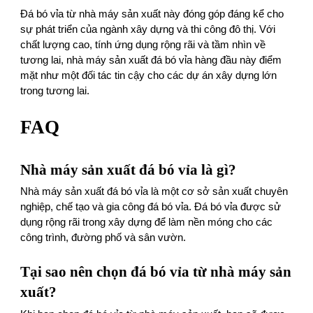
Đá bó vỉa từ nhà máy sản xuất này đóng góp đáng kể cho
sự phát triển của ngành xây dựng và thi công đô thị. Với
chất lượng cao, tính ứng dụng rộng rãi và tầm nhìn về
tương lai, nhà máy sản xuất đá bó vỉa hàng đầu này điểm
mặt như một đối tác tin cậy cho các dự án xây dựng lớn
trong tương lai.
FAQ
Nhà máy sản xuất đá bó vỉa là gì?
Nhà máy sản xuất đá bó vỉa là một cơ sở sản xuất chuyên
nghiệp, chế tạo và gia công đá bó vỉa. Đá bó vỉa được sử
dụng rộng rãi trong xây dựng để làm nền móng cho các
công trình, đường phố và sân vườn.
Tại sao nên chọn đá bó vỉa từ nhà máy sản
xuất?