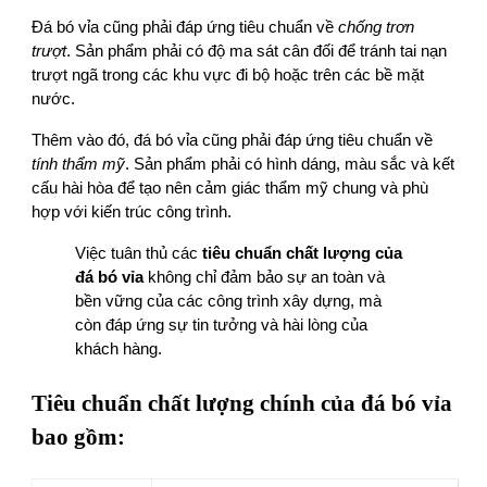
Đá bó vỉa cũng phải đáp ứng tiêu chuẩn về
chống trơn
trượt
. Sản phẩm phải có độ ma sát cân đối để tránh tai nạn
trượt ngã trong các khu vực đi bộ hoặc trên các bề mặt
nước.
Thêm vào đó, đá bó vỉa cũng phải đáp ứng tiêu chuẩn về
tính thẩm mỹ
. Sản phẩm phải có hình dáng, màu sắc và kết
cấu hài hòa để tạo nên cảm giác thẩm mỹ chung và phù
hợp với kiến trúc công trình.
Việc tuân thủ các
tiêu chuẩn chất lượng của
đá bó vỉa
không chỉ đảm bảo sự an toàn và
bền vững của các công trình xây dựng, mà
còn đáp ứng sự tin tưởng và hài lòng của
khách hàng.
Tiêu chuẩn chất lượng chính của đá bó vỉa
bao gồm: