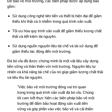
Để bảo vệ môi trường, các biện pháp được áp dụng bao
gồm:
Sử dụng công nghệ tiên tiến và thiết bị hiện đại để giảm
thiểu khí thải và ô nhiễm trong quá trình sản xuất.
Tối ưu hóa quy trình sản xuất để giảm thiểu lượng chất
thải và tiết kiệm tài nguyên.
Sử dụng nguồn nguyên liệu tái chế và tái sử dụng để
giảm thiểu tác động đến môi trường.
Đá bó vỉa đã được chứng minh là một vật liệu xây dựng
bền vững và thân thiện với môi trường. Nguyên liệu tự
nhiên và khả năng tái chế của nó giúp giảm lượng chất thải
và tiêu thụ tài nguyên.
"Việc bảo vệ môi trường đóng vai trò quan
trọng trong quá trình sản xuất đá bó vỉa. Chúng
tôi cam kết thực hiện các biện pháp bảo vệ môi
trường để đảm bảo hoạt động sản xuất bền
vững và góp phần vào việc bảo vệ và cải thiện