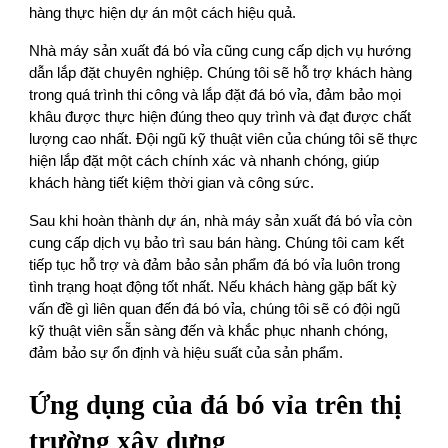
hàng thực hiện dự án một cách hiệu quả.
Nhà máy sản xuất đá bó vỉa cũng cung cấp dịch vụ hướng
dẫn lắp đặt chuyên nghiệp. Chúng tôi sẽ hỗ trợ khách hàng
trong quá trình thi công và lắp đặt đá bó vỉa, đảm bảo mọi
khâu được thực hiện đúng theo quy trình và đạt được chất
lượng cao nhất. Đội ngũ kỹ thuật viên của chúng tôi sẽ thực
hiện lắp đặt một cách chính xác và nhanh chóng, giúp
khách hàng tiết kiệm thời gian và công sức.
Sau khi hoàn thành dự án, nhà máy sản xuất đá bó vỉa còn
cung cấp dịch vụ bảo trì sau bán hàng. Chúng tôi cam kết
tiếp tục hỗ trợ và đảm bảo sản phẩm đá bó vỉa luôn trong
tình trạng hoạt động tốt nhất. Nếu khách hàng gặp bất kỳ
vấn đề gì liên quan đến đá bó vỉa, chúng tôi sẽ có đội ngũ
kỹ thuật viên sẵn sàng đến và khắc phục nhanh chóng,
đảm bảo sự ổn định và hiệu suất của sản phẩm.
Ứng dụng của đá bó vỉa trên thị
trường xây dựng