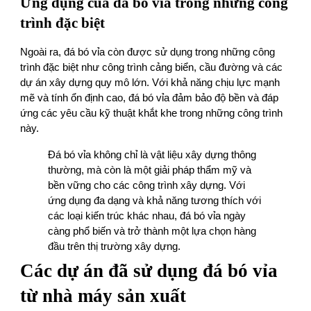
Ứng dụng của đá bó vỉa trong những công
trình đặc biệt
Ngoài ra, đá bó vỉa còn được sử dụng trong những công
trình đặc biệt như công trình cảng biển, cầu đường và các
dự án xây dựng quy mô lớn. Với khả năng chịu lực mạnh
mẽ và tính ổn định cao, đá bó vỉa đảm bảo độ bền và đáp
ứng các yêu cầu kỹ thuật khắt khe trong những công trình
này.
Đá bó vỉa không chỉ là vật liệu xây dựng thông
thường, mà còn là một giải pháp thẩm mỹ và
bền vững cho các công trình xây dựng. Với
ứng dụng đa dạng và khả năng tương thích với
các loại kiến trúc khác nhau, đá bó vỉa ngày
càng phổ biến và trở thành một lựa chọn hàng
đầu trên thị trường xây dựng.
Các dự án đã sử dụng đá bó vỉa
từ nhà máy sản xuất