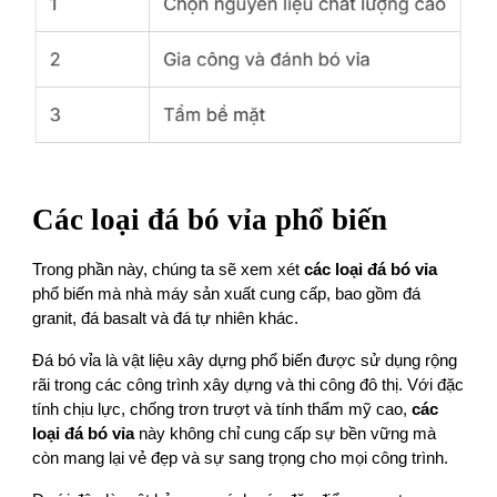
Các loại đá bó vỉa phổ biến
Trong phần này, chúng ta sẽ xem xét
các loại đá bó vỉa
phổ biến mà nhà máy sản xuất cung cấp, bao gồm đá
granit, đá basalt và đá tự nhiên khác.
Đá bó vỉa là vật liệu xây dựng phổ biến được sử dụng rộng
rãi trong các công trình xây dựng và thi công đô thị. Với đặc
tính chịu lực, chống trơn trượt và tính thẩm mỹ cao,
các
loại đá bó vỉa
này không chỉ cung cấp sự bền vững mà
còn mang lại vẻ đẹp và sự sang trọng cho mọi công trình.