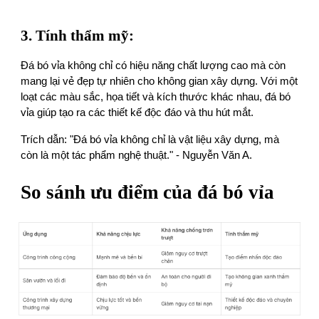
3. Tính thẩm mỹ:
Đá bó vỉa không chỉ có hiệu năng chất lượng cao mà còn
mang lại vẻ đẹp tự nhiên cho không gian xây dựng. Với một
loạt các màu sắc, họa tiết và kích thước khác nhau, đá bó
vỉa giúp tạo ra các thiết kế độc đáo và thu hút mắt.
Trích dẫn: "Đá bó vỉa không chỉ là vật liệu xây dựng, mà
còn là một tác phẩm nghệ thuật." - Nguyễn Văn A.
So sánh ưu điểm của đá bó vỉa