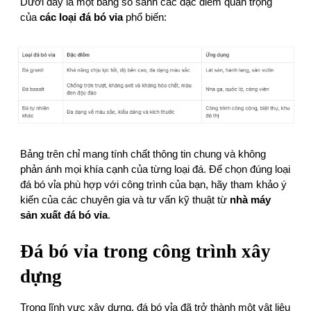
Dưới đây là một bảng so sánh các đặc điểm quan trọng
của
các loại đá bó vỉa
phổ biến:
Bảng trên chỉ mang tính chất thông tin chung và không
phản ánh mọi khía cạnh của từng loại đá. Để chọn đúng loại
đá bó vỉa phù hợp với công trình của bạn, hãy tham khảo ý
kiến của các chuyên gia và tư vấn kỹ thuật từ
nhà máy
sản xuất đá bó vỉa
.
Đá bó vỉa trong công trình xây
dựng
Trong lĩnh vực xây dựng, đá bó vỉa đã trở thành một vật liệu