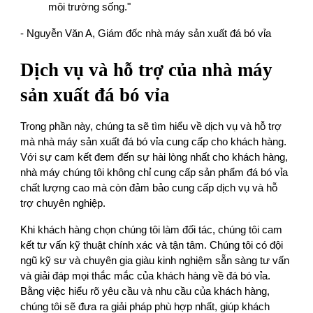
môi trường sống."
- Nguyễn Văn A, Giám đốc nhà máy sản xuất đá bó vỉa
Dịch vụ và hỗ trợ của nhà máy
sản xuất đá bó vỉa
Trong phần này, chúng ta sẽ tìm hiểu về dịch vụ và hỗ trợ
mà nhà máy sản xuất đá bó vỉa cung cấp cho khách hàng.
Với sự cam kết đem đến sự hài lòng nhất cho khách hàng,
nhà máy chúng tôi không chỉ cung cấp sản phẩm đá bó vỉa
chất lượng cao mà còn đảm bảo cung cấp dịch vụ và hỗ
trợ chuyên nghiệp.
Khi khách hàng chọn chúng tôi làm đối tác, chúng tôi cam
kết tư vấn kỹ thuật chính xác và tận tâm. Chúng tôi có đội
ngũ kỹ sư và chuyên gia giàu kinh nghiệm sẵn sàng tư vấn
và giải đáp mọi thắc mắc của khách hàng về đá bó vỉa.
Bằng việc hiểu rõ yêu cầu và nhu cầu của khách hàng,
chúng tôi sẽ đưa ra giải pháp phù hợp nhất, giúp khách