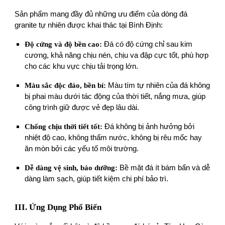
Sản phẩm mang đầy đủ những ưu điểm của dòng đá
granite tự nhiên được khai thác tại Bình Định:
Độ cứng và độ bền cao:
Đá có độ cứng chỉ sau kim
cương, khả năng chịu nén, chịu va đập cực tốt, phù hợp
cho các khu vực chịu tải trọng lớn.
Màu sắc độc đáo, bền bỉ:
Màu tím tự nhiên của đá không
bị phai màu dưới tác động của thời tiết, nắng mưa, giúp
công trình giữ được vẻ đẹp lâu dài.
Chống chịu thời tiết tốt:
Đá không bị ảnh hưởng bởi
nhiệt độ cao, không thấm nước, không bị rêu mốc hay
ăn mòn bởi các yếu tố môi trường.
Dễ dàng vệ sinh, bảo dưỡng:
Bề mặt đá ít bám bẩn và dễ
dàng làm sạch, giúp tiết kiệm chi phí bảo trì.
III. Ứng Dụng Phổ Biến