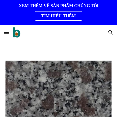
XEM THÊM VỀ SẢN PHẨM CHÚNG TÔI
Skip to main content
Skip to navigation
TÌM HIỂU THÊM