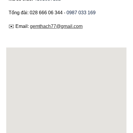
Tổng đài: 028 666 06 344 -
0987 033 169
✉️ Email:
gemthach77@gmail.com