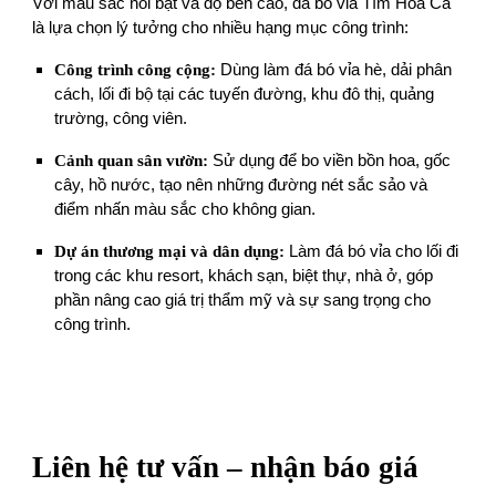
Với màu sắc nổi bật và độ bền cao, đá bó vỉa Tím Hoa Cà
là lựa chọn lý tưởng cho nhiều hạng mục công trình:
Công trình công cộng:
Dùng làm đá bó vỉa hè, dải phân
cách, lối đi bộ tại các tuyến đường, khu đô thị, quảng
trường, công viên.
Cảnh quan sân vườn:
Sử dụng để bo viền bồn hoa, gốc
cây, hồ nước, tạo nên những đường nét sắc sảo và
điểm nhấn màu sắc cho không gian.
Dự án thương mại và dân dụng:
Làm đá bó vỉa cho lối đi
trong các khu resort, khách sạn, biệt thự, nhà ở, góp
phần nâng cao giá trị thẩm mỹ và sự sang trọng cho
công trình.
Liên hệ tư vấn – nhận báo giá