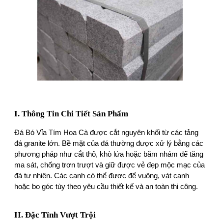
I. Thông Tin Chi Tiết Sản Phẩm
Đá Bó Vỉa Tím Hoa Cà được cắt nguyên khối từ các tảng
đá granite lớn. Bề mặt của đá thường được xử lý bằng các
phương pháp như cắt thô, khò lửa hoặc băm nhám để tăng
ma sát, chống trơn trượt và giữ được vẻ đẹp mộc mạc của
đá tự nhiên. Các cạnh có thể được để vuông, vát cạnh
hoặc bo góc tùy theo yêu cầu thiết kế và an toàn thi công.
II. Đặc Tính Vượt Trội