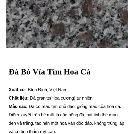
Đá Bó Vỉa
Tím Hoa Cà
Xuất xứ:
Bình Định, Việt Nam
Chất liệu:
Đá granite(Hoa cương) tự nhiên
Màu sắc:
Đá có màu tím chủ đạo, giống màu của hoa cà.
Điểm xuyết trên bề mặt là các bông đá, hạt tinh thể màu
đen và trắng, tạo nên một hoa văn độc đáo, không trùng lặp
và có tính thẩm mỹ cao.