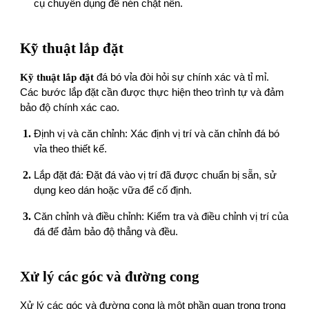
cụ chuyên dụng để nén chặt nền.
Kỹ thuật lắp đặt
Kỹ thuật lắp đặt
đá bó vỉa đòi hỏi sự chính xác và tỉ mỉ.
Các bước lắp đặt cần được thực hiện theo trình tự và đảm
bảo độ chính xác cao.
Định vị và căn chỉnh: Xác định vị trí và căn chỉnh đá bó
vỉa theo thiết kế.
Lắp đặt đá: Đặt đá vào vị trí đã được chuẩn bị sẵn, sử
dụng keo dán hoặc vữa để cố định.
Căn chỉnh và điều chỉnh: Kiểm tra và điều chỉnh vị trí của
đá để đảm bảo độ thẳng và đều.
Xử lý các góc và đường cong
Xử lý các góc và đường cong là một phần quan trọng trong