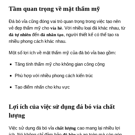
Tầm quan trọng về mặt thẩm mỹ
Đá bó vỉa cũng đóng vai trò quan trọng trong việc tạo nên
vẻ đẹp thẩm mỹ cho
vỉa hè
. Với nhiều loại đá khác nhau, từ
đá tự nhiên
đến
đá nhân tạo
, người thiết kế có thể tạo ra
nhiều phong cách khác nhau.
Một số lợi ích về mặt thẩm mỹ của đá bó vỉa bao gồm:
Tăng tính thẩm mỹ cho không gian công cộng
Phù hợp với nhiều phong cách kiến trúc
Tạo điểm nhấn cho khu vực
Lợi ích của việc sử dụng đá bó vỉa chất
lượng
Việc sử dụng đá bó vỉa
chất lượng
cao mang lại nhiều lợi
ích. Nó không chỉ đảm bảo
độ bền
và an toàn mà còn góp