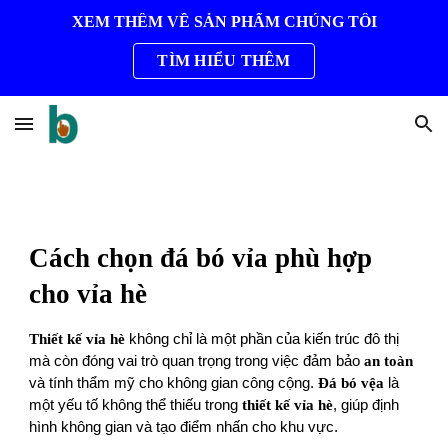
XEM THÊM VỀ SẢN PHẨM CHÚNG TÔI
Skip to main content
Skip to navigation
TÌM HIỂU THÊM
Cách chọn đá bó vỉa phù hợp
cho vỉa hè
Thiết kế vỉa hè
không chỉ là một phần của kiến trúc đô thị
mà còn đóng vai trò quan trọng trong việc đảm bảo
an toàn
và tính thẩm mỹ cho không gian công cộng.
Đá bó vệa
là
một yếu tố không thể thiếu trong
thiết kế vỉa hè
, giúp định
hình không gian và tạo điểm nhấn cho khu vực.