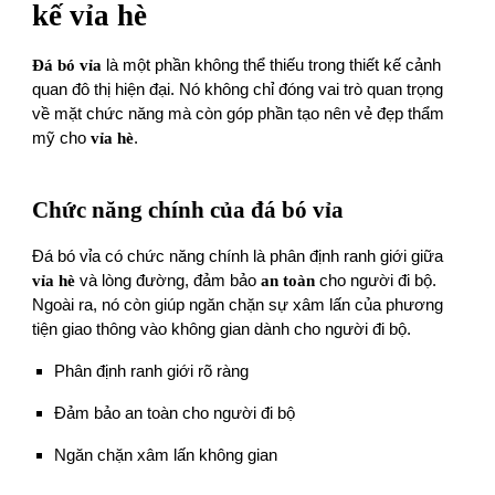
kế vỉa hè
Đá bó vỉa
là một phần không thể thiếu trong thiết kế cảnh
quan đô thị hiện đại. Nó không chỉ đóng vai trò quan trọng
về mặt chức năng mà còn góp phần tạo nên vẻ đẹp thẩm
mỹ cho
vỉa hè
.
Chức năng chính của đá bó vỉa
Đá bó vỉa có chức năng chính là phân định ranh giới giữa
vỉa hè
và lòng đường, đảm bảo
an toàn
cho người đi bộ.
Ngoài ra, nó còn giúp ngăn chặn sự xâm lấn của phương
tiện giao thông vào không gian dành cho người đi bộ.
Phân định ranh giới rõ ràng
Đảm bảo an toàn cho người đi bộ
Ngăn chặn xâm lấn không gian