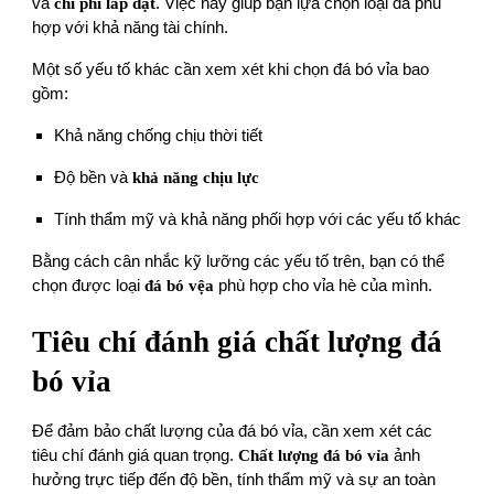
và
chi phí lắp đặt
. Việc này giúp bạn lựa chọn loại đá phù
hợp với khả năng tài chính.
Một số yếu tố khác cần xem xét khi chọn đá bó vỉa bao
gồm:
Khả năng chống chịu thời tiết
Độ bền và
khả năng chịu lực
Tính thẩm mỹ và khả năng phối hợp với các yếu tố khác
Bằng cách cân nhắc kỹ lưỡng các yếu tố trên, bạn có thể
chọn được loại
đá bó vệa
phù hợp cho vỉa hè của mình.
Tiêu chí đánh giá chất lượng đá
bó vỉa
Để đảm bảo chất lượng của đá bó vỉa, cần xem xét các
tiêu chí đánh giá quan trọng.
Chất lượng đá bó vỉa
ảnh
hưởng trực tiếp đến độ bền, tính thẩm mỹ và sự an toàn