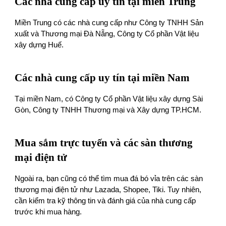
Các nhà cung cấp uy tín tại miền Trung
Miền Trung có các nhà cung cấp như Công ty TNHH Sản
xuất và Thương mại Đà Nẵng, Công ty Cổ phần Vật liệu
xây dựng Huế.
Các nhà cung cấp uy tín tại miền Nam
Tại miền Nam, có Công ty Cổ phần Vật liệu xây dựng Sài
Gòn, Công ty TNHH Thương mại và Xây dựng TP.HCM.
Mua sắm trực tuyến và các sàn thương
mại điện tử
Ngoài ra, bạn cũng có thể tìm mua đá bó vỉa trên các sàn
thương mại điện tử như Lazada, Shopee, Tiki. Tuy nhiên,
cần kiểm tra kỹ thông tin và đánh giá của nhà cung cấp
trước khi mua hàng.