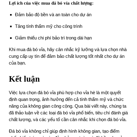
Lợi ích của việc mua đá bó vỉa chất lượng:
Đảm bảo độ bền và an toàn cho dự án
Tăng tính thẩm mỹ cho công trình
Giảm thiểu chi phí bảo trì trong dài hạn
Khi mua đá bó vỉa, hãy cân nhắc kỹ lưỡng và lựa chọn nhà
cung cấp uy tín để đảm bảo chất lượng tốt nhất cho dự án
của bạn.
Kết luận
Việc lựa chọn đá bó vỉa phù hợp cho vỉa hè là một quyết
định quan trọng, ảnh hưởng đến cả tính thẩm mỹ và chức
năng của không gian công cộng. Qua bài viết này, chúng ta
đã thảo luận về các loại đá bó vỉa phổ biến, tiêu chí đánh giá
chất lượng, và các yếu tố cần cân nhắc khi chọn đá bó vỉa.
Đá bó vỉa không chỉ giúp định hình không gian, tạo điểm