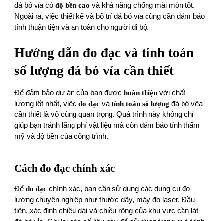
đá bó vỉa có
độ bền cao
và khả năng chống mài mòn tốt.
Ngoài ra, việc thiết kế và bố trí đá bó vỉa cũng cần đảm bảo
tính thuận tiện và an toàn cho người đi bộ.
Hướng dẫn đo đạc và tính toán
số lượng đá bó vỉa cần thiết
Để đảm bảo dự án của bạn được
hoàn thiện
với chất
lượng tốt nhất, việc
đo đạc
và
tính toán số lượng
đá bó vệa
cần thiết là vô cùng quan trọng. Quá trình này không chỉ
giúp bạn tránh lãng phí vật liệu mà còn đảm bảo tính thẩm
mỹ và độ bền của công trình.
Cách đo đạc chính xác
Để
đo đạc
chính xác, bạn cần sử dụng các dụng cụ đo
lường chuyên nghiệp như thước dây, máy đo laser. Đầu
tiên, xác định chiều dài và chiều rộng của khu vực cần lát