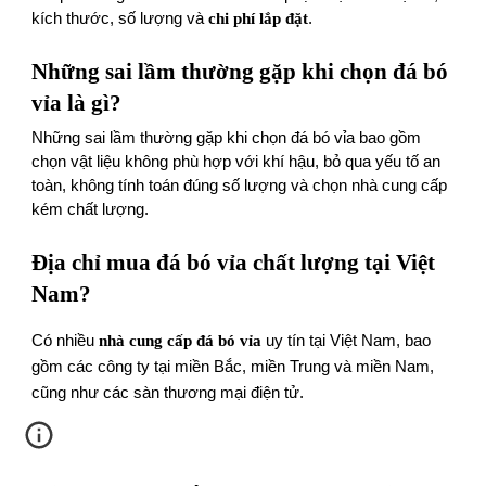
kích thước, số lượng và
chi phí lắp đặt
.
Những sai lầm thường gặp khi chọn đá bó
vỉa là gì?
Những sai lầm thường gặp khi chọn đá bó vỉa bao gồm
chọn vật liệu không phù hợp với khí hậu, bỏ qua yếu tố an
toàn, không tính toán đúng số lượng và chọn nhà cung cấp
kém chất lượng.
Địa chỉ mua đá bó vỉa chất lượng tại Việt
Nam?
Có nhiều
nhà cung cấp đá bó vỉa
uy tín tại Việt Nam, bao
gồm các công ty tại miền Bắc, miền Trung và miền Nam,
cũng như các sàn thương mại điện tử.