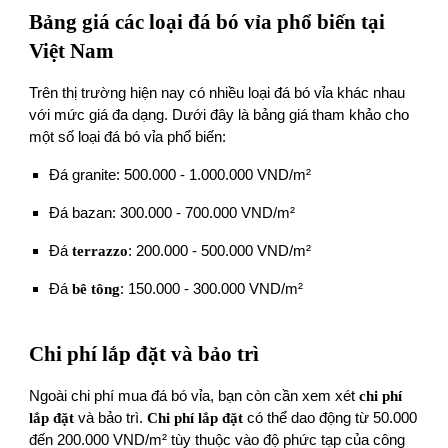
Bảng giá các loại đá bó vỉa phổ biến tại
Việt Nam
Trên thị trường hiện nay có nhiều loại đá bó vỉa khác nhau
với mức giá đa dạng. Dưới đây là bảng giá tham khảo cho
một số loại đá bó vỉa phổ biến:
Đá granite: 500.000 - 1.000.000 VND/m²
Đá bazan: 300.000 - 700.000 VND/m²
Đá
terrazzo
: 200.000 - 500.000 VND/m²
Đá
bê tông
: 150.000 - 300.000 VND/m²
Chi phí lắp đặt và bảo trì
Ngoài chi phí mua đá bó vỉa, bạn còn cần xem xét
chi phí
lắp đặt
và bảo trì.
Chi phí lắp đặt
có thể dao động từ 50.000
đến 200.000 VND/m² tùy thuộc vào độ phức tạp của công