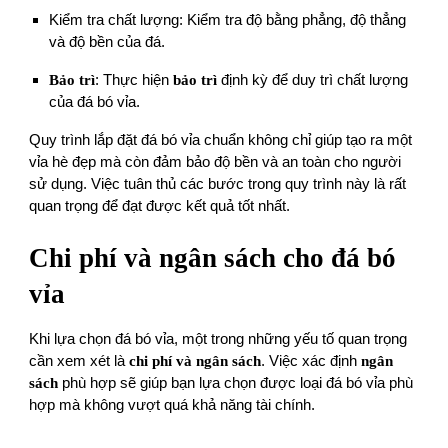
Kiểm tra chất lượng: Kiểm tra độ bằng phẳng, độ thẳng
và độ bền của đá.
Bảo trì
: Thực hiện
bảo trì
định kỳ để duy trì chất lượng
của đá bó vỉa.
Quy trình lắp đặt đá bó vỉa chuẩn không chỉ giúp tạo ra một
vỉa hè đẹp mà còn đảm bảo độ bền và an toàn cho người
sử dụng. Việc tuân thủ các bước trong quy trình này là rất
quan trọng để đạt được kết quả tốt nhất.
Chi phí và ngân sách cho đá bó
vỉa
Khi lựa chọn đá bó vỉa, một trong những yếu tố quan trọng
cần xem xét là
chi phí và ngân sách
. Việc xác định
ngân
sách
phù hợp sẽ giúp bạn lựa chọn được loại đá bó vỉa phù
hợp mà không vượt quá khả năng tài chính.