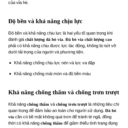
của vỉa hè.
Độ bền và khả năng chịu lực
Độ bền và khả năng chịu lực là hai yếu tố quan trọng khi
đánh giá
chất lượng đá bó vỉa
.
Đá bó vỉa chất lượng cao
phải có khả năng chịu được lực tác động, không bị nứt vỡ
dưới tải trọng của người và phương tiện.
Khả năng chống chịu lực nén và lực va đập
Khả năng chống mài mòn và độ bền màu
Khả năng chống thấm và chống trơn trượt
Khả năng
chống thấm
và
chống trơn trượt
là những tiêu chí
quan trọng để đảm bảo an toàn cho người sử dụng.
Đá bó
vỉa
cần có bề mặt không quá trơn để tránh té ngã, đồng
thời có khả năng
chống thấm
để giảm thiểu tình trạng đọng