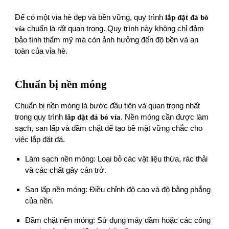
Để có một vỉa hè đẹp và bền vững, quy trình
lắp đặt đá bó
vỉa
chuẩn là rất quan trọng. Quy trình này không chỉ đảm
bảo tính thẩm mỹ mà còn ảnh hưởng đến độ bền và an
toàn của vỉa hè.
Chuẩn bị nền móng
Chuẩn bị nền móng là bước đầu tiên và quan trọng nhất
trong quy trình
lắp đặt đá bó vỉa
. Nền móng cần được làm
sạch, san lấp và đầm chặt để tạo bề mặt vững chắc cho
việc lắp đặt đá.
Làm sạch nền móng: Loại bỏ các vật liệu thừa, rác thải
và các chất gây cản trở.
San lấp nền móng: Điều chỉnh độ cao và độ bằng phẳng
của nền.
Đầm chặt nền móng: Sử dụng máy đầm hoặc các công