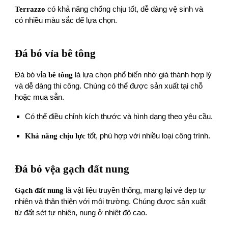
Terrazzo
có khả năng chống chịu tốt, dễ dàng vệ sinh và
có nhiều màu sắc để lựa chọn.
Đá bó vỉa bê tông
Đá bó vỉa
bê tông
là lựa chọn phổ biến nhờ giá thành hợp lý
và dễ dàng thi công. Chúng có thể được sản xuất tại chỗ
hoặc mua sẵn.
Có thể điều chỉnh kích thước và hình dạng theo yêu cầu.
Khả năng chịu lực
tốt, phù hợp với nhiều loại công trình.
Đá bó vệa gạch đất nung
Gạch đất nung
là vật liệu truyền thống, mang lại vẻ đẹp tự
nhiên và thân thiện với môi trường. Chúng được sản xuất
từ đất sét tự nhiên, nung ở nhiệt độ cao.