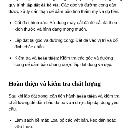
quy trình
lắp đặt đá bó vỉa
. Các góc và đường cong cần
được xử lý cẩn thận để đảm bảo tính thẩm mỹ và độ bền.
Cắt đá chính xác: Sử dụng máy cắt đá để cắt đá theo
kích thước và hình dạng mong muốn.
Lắp đặt tại góc và đường cong: Đặt đá vào vị trí và cố
định chắc chắn.
Kiểm tra và
hoàn thiện
: Kiểm tra các góc và đường
cong để đảm bảo chúng được lắp đặt đúng và đẹp.
Hoàn thiện và kiểm tra chất lượng
Sau khi lắp đặt xong, cần tiến hành
hoàn thiện
và kiểm tra
chất lượng để đảm bảo đá bó vỡa được lắp đặt đúng yêu
cầu.
Làm sạch bề mặt: Loại bỏ các vết bẩn, keo dán hoặc
vữa thừa.