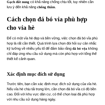
Gạch đất nung
có khả năng chống chịu tốt, tuy nhiên cần
lưu ý đến khả năng
chống thấm
.
Cách chọn đá bó vỉa phù hợp
cho vỉa hè
Để có một vỉa hè đẹp và bền vững, việc chọn đá bó vỉa phù
hợp là rất cần thiết. Quá trình lựa chọn đòi hỏi sự cân nhắc
kỹ lưỡng về nhiều yếu tố để đảm bảo rằng
đá bó vệa
không
chỉ đáp ứng nhu cầu sử dụng mà còn phù hợp với tổng thể
thiết kế cảnh quan.
Xác định mục đích sử dụng
Trước tiên, bạn cần xác định mục đích sử dụng của vỉa hè.
Nếu vỉa hè chịu tải trọng lớn, cần chọn đá bó vỉa có độ bền
cao. Đối với khu vực dân cư, có thể chọn loại đá phù hợp
với nhu cầu sử dụng hàng ngày.