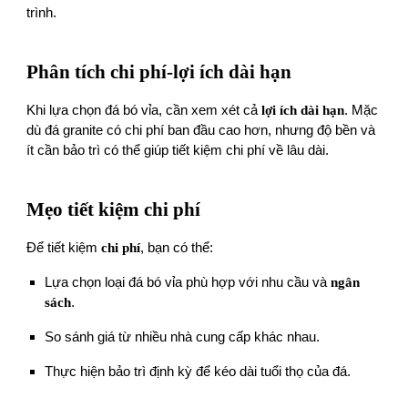
trình.
Phân tích chi phí-lợi ích dài hạn
Khi lựa chọn đá bó vỉa, cần xem xét cả
lợi ích dài hạn
. Mặc
dù đá granite có chi phí ban đầu cao hơn, nhưng độ bền và
ít cần bảo trì có thể giúp tiết kiệm chi phí về lâu dài.
Mẹo tiết kiệm chi phí
Để tiết kiệm
chi phí
, bạn có thể:
Lựa chọn loại đá bó vỉa phù hợp với nhu cầu và
ngân
sách
.
So sánh giá từ nhiều nhà cung cấp khác nhau.
Thực hiện bảo trì định kỳ để kéo dài tuổi thọ của đá.