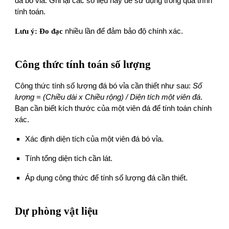
đá bó vỉa. Ghi lại các số liệu này để sử dụng trong quá trình
tính toán.
Lưu ý:
Đo đạc
nhiều lần để đảm bảo độ chính xác.
Công thức tính toán số lượng
Công thức tính số lượng đá bó vỉa cần thiết như sau:
Số
lượng = (Chiều dài x Chiều rộng) / Diện tích một viên đá
.
Bạn cần biết kích thước của một viên đá để tính toán chính
xác.
Xác định diện tích của một viên đá bó vỉa.
Tính tổng diện tích cần lát.
Áp dụng công thức để tính số lượng đá cần thiết.
Dự phòng vật liệu