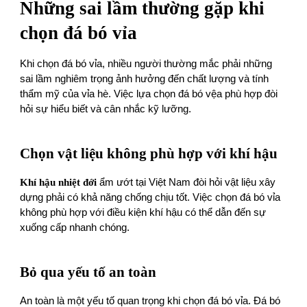
Những sai lầm thường gặp khi
chọn đá bó vỉa
Khi chọn đá bó vỉa, nhiều người thường mắc phải những
sai lầm nghiêm trọng ảnh hưởng đến chất lượng và tính
thẩm mỹ của vỉa hè. Việc lựa chọn đá bó vệa phù hợp đòi
hỏi sự hiểu biết và cân nhắc kỹ lưỡng.
Chọn vật liệu không phù hợp với khí hậu
Khí hậu nhiệt đới
ẩm ướt tại Việt Nam đòi hỏi vật liệu xây
dựng phải có khả năng chống chịu tốt. Việc chọn đá bó vỉa
không phù hợp với điều kiện khí hậu có thể dẫn đến sự
xuống cấp nhanh chóng.
Bỏ qua yếu tố an toàn
An toàn là một yếu tố quan trọng khi chọn đá bó vỉa. Đá bó