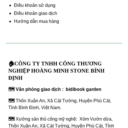
Điều khoản sử dụng
Điều khoản giao dịch
Hướng dẫn mua hàng
🏠CÔNG TY TNHH CÔNG THƯƠNG
NGHIỆP HOÀNG MINH STONE BÌNH
ĐỊNH
🗺️ Văn phòng giao dịch : bidibook garden
🗺️
Thôn Xuân An, Xã Cát Tường, Huyện Phù Cát,
Tỉnh Bình Định, Việt Nam.
🗺️
Xưởng sản thủ công mỹ nghệ: Xóm Vườn dừa,
Thôn Xuân An, Xã Cát Tường, Huyện Phù Cát, Tỉnh