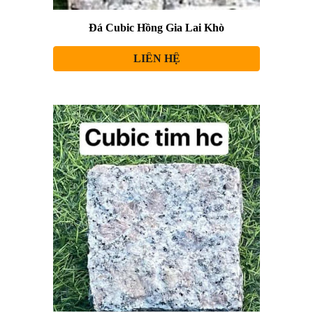
Đá Cubic
Hồng Gia Lai Khò
LIÊN HỆ