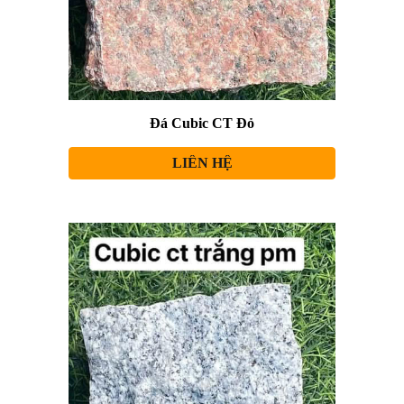
Đá Cubic CT Đỏ
LIÊN HỆ