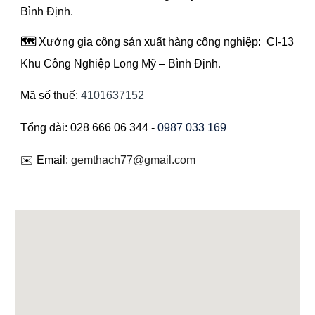
Bình Định.
🗺️
Xưởng gia công sản xuất hàng công nghiệp: CI-13
Khu Công Nghiệp Long Mỹ – Bình Định
.
Mã số thuế:
4101637152
Tổng đài: 028 666 06 344 -
0987 033 169
✉️ Email:
gemthach77@gmail.com