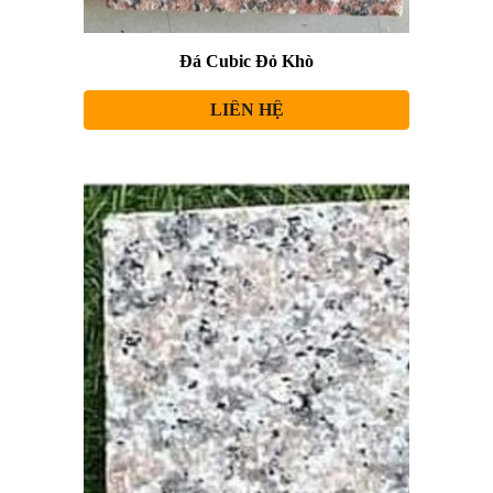
Đá Cubic Đỏ Khò
LIÊN HỆ