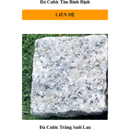
Đá Cubic
Tím Bình Định
LIÊN HỆ
Đá Cubic
Trắng Suối Lau