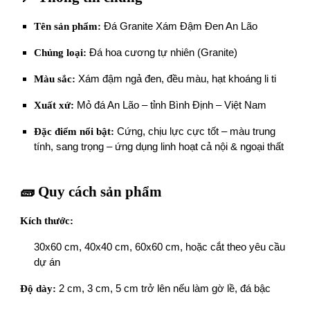
Tên sản phẩm:
Đá Granite Xám Đậm Đen An Lão
Chủng loại:
Đá hoa cương tự nhiên (Granite)
Màu sắc:
Xám đậm ngả đen, đều màu, hạt khoáng li ti
Xuất xứ:
Mỏ đá An Lão – tỉnh Bình Định – Việt Nam
Đặc điểm nổi bật:
Cứng, chịu lực cực tốt – màu trung
tính, sang trọng – ứng dụng linh hoạt cả nội & ngoại thất
🧱 Quy cách sản phẩm
Kích thước:
30x60 cm, 40x40 cm, 60x60 cm, hoặc cắt theo yêu cầu
dự án
Độ dày:
2 cm, 3 cm, 5 cm trở lên nếu làm gờ lề, đá bậc