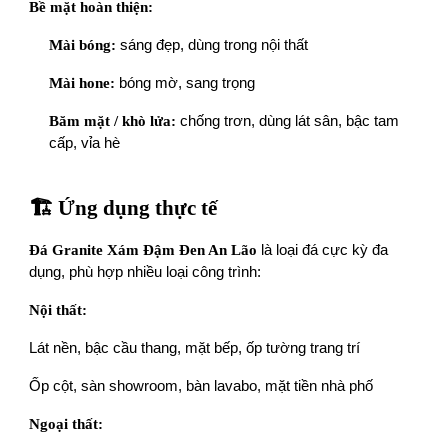
Bề mặt hoàn thiện:
Mài bóng:
sáng đẹp, dùng trong nội thất
Mài hone:
bóng mờ, sang trọng
Băm mặt / khò lửa:
chống trơn, dùng lát sân, bậc tam
cấp, vỉa hè
🏗️ Ứng dụng thực tế
Đá Granite Xám Đậm Đen An Lão
là loại đá cực kỳ đa
dụng, phù hợp nhiều loại công trình:
Nội thất:
Lát nền, bậc cầu thang, mặt bếp, ốp tường trang trí
Ốp cột, sàn showroom, bàn lavabo, mặt tiền nhà phố
Ngoại thất: