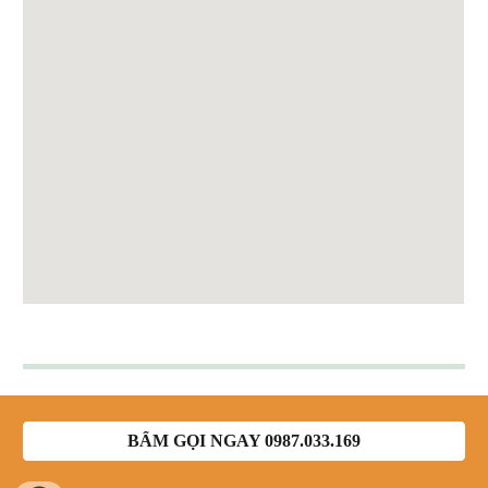
BẤM GỌI NGAY 0987.033.169