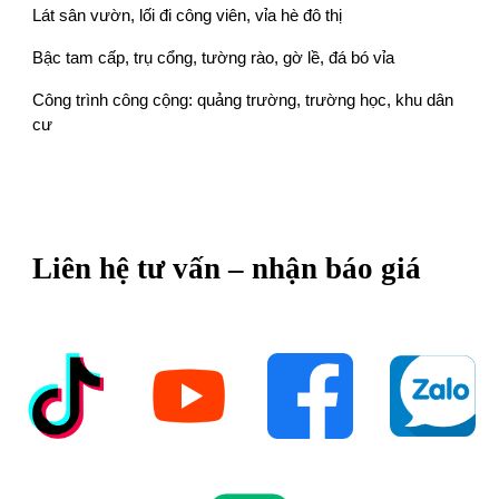
Lát sân vườn, lối đi công viên, vỉa hè đô thị
Bậc tam cấp, trụ cổng, tường rào, gờ lề, đá bó vỉa
Công trình công cộng: quảng trường, trường học, khu dân
cư
Liên hệ tư vấn – nhận báo giá