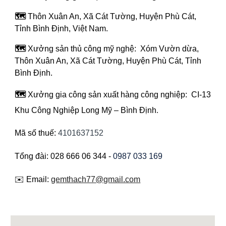
🗺️
Thôn Xuân An, Xã Cát Tường, Huyện Phù Cát,
Tỉnh Bình Định, Việt Nam.
🗺️
Xưởng sản thủ công mỹ nghệ: Xóm Vườn dừa,
Thôn Xuân An, Xã Cát Tường, Huyện Phù Cát, Tỉnh
Bình Định.
🗺️
Xưởng gia công sản xuất hàng công nghiệp: CI-13
Khu Công Nghiệp Long Mỹ – Bình Định
.
Mã số thuế:
4101637152
Tổng đài: 028 666 06 344 -
0987 033 169
✉️ Email:
gemthach77@gmail.com