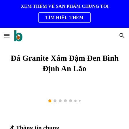
XEM THÊM VỀ SẢN PHẨM CHÚNG TÔI
Skip to main content
Skip to navigation
TÌM HIỂU THÊM
Đá Granite Xám Đậm Đen Bình
Định An Lão
📌 Thông tin chung