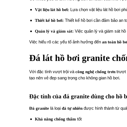
Vật liệu lát hồ bơi:
Lựa chọn vật liệu lát hồ bơi ph
Thiết kế hồ bơi:
Thiết kế hồ bơi cần đảm bảo an t
Quản lý và giám sát:
Việc quản lý và giám sát hồ 
Việc hiểu rõ các yếu tố ảnh hưởng đến
an toàn hồ bơ
Đá lát hồ bơi granite chố
Với đặc tính vượt trội và
công nghệ chống trơn
trượt 
tạo nên vẻ đẹp sang trọng cho không gian hồ bơi.
Đặc tính của đá granite dùng cho hồ 
Đá granite
là loại
đá tự nhiên
được hình thành từ quá 
Khả năng chống thấm
tốt