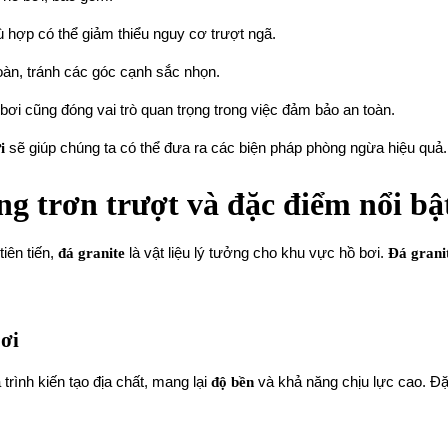
ù hợp có thể giảm thiểu nguy cơ trượt ngã.
oàn, tránh các góc cạnh sắc nhọn.
bơi cũng đóng vai trò quan trọng trong việc đảm bảo an toàn.
i
sẽ giúp chúng ta có thể đưa ra các biện pháp phòng ngừa hiệu quả.
ng trơn trượt và đặc điểm nổi bậ
tiên tiến,
đá granite
là vật liệu lý tưởng cho khu vực hồ bơi.
Đá grani
bơi
trình kiến tạo địa chất, mang lại
độ bền
và khả năng chịu lực cao. Đặc