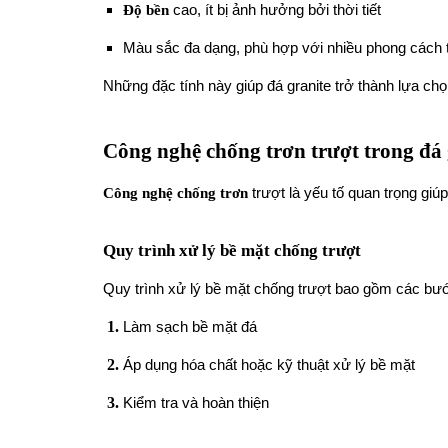
Độ bền
cao, ít bị ảnh hưởng bởi thời tiết
Màu sắc đa dạng, phù hợp với nhiều phong cách t
Những đặc tính này giúp đá granite trở thành lựa chọ
Công nghệ chống trơn trượt trong đá 
Công nghệ chống trơn
trượt là yếu tố quan trọng gi
Quy trình xử lý bề mặt chống trượt
Quy trình xử lý bề mặt chống trượt bao gồm các bư
Làm sạch bề mặt đá
Áp dụng hóa chất hoặc kỹ thuật xử lý bề mặt
Kiểm tra và hoàn thiện