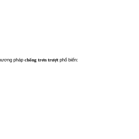
 phương pháp
chống trơn trượt
phổ biến: