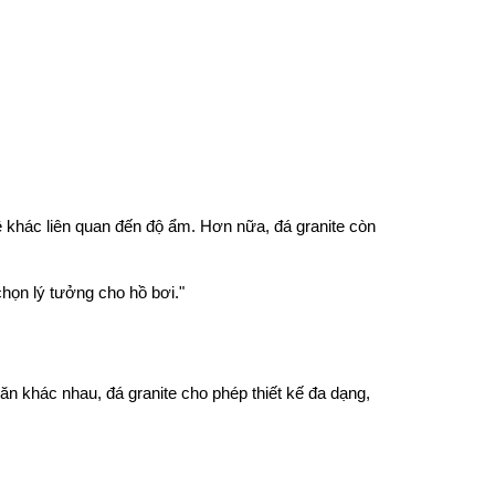
 khác liên quan đến độ ẩm. Hơn nữa, đá granite còn
chọn lý tưởng cho hồ bơi."
n khác nhau, đá granite cho phép thiết kế đa dạng,