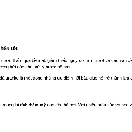
hất tốt
 nước thấm qua bề mặt, giảm thiểu nguy cơ trơn trượt và các vấn đề
ưởng bởi các chất xử lý nước hồ bơi.
 granite là một trong những ưu điểm nổi bật, giúp nó trở thành lựa 
n mang lại
tính thẩm mỹ
cao cho hồ bơi. Với nhiều màu sắc và hoa vă