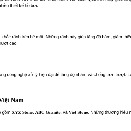
iều thiết kế hồ bơi.
ch khắc rãnh trên bề mặt. Những rãnh này giúp tăng độ bám, giảm thi
rượt cao.
 dụng công nghệ xử lý hiện đại để tăng độ nhám và chống trơn trượt. 
 Việt Nam
ao gồm
XYZ Stone
,
ABC Granite
, và
Viet Stone
. Những thương hiệu n