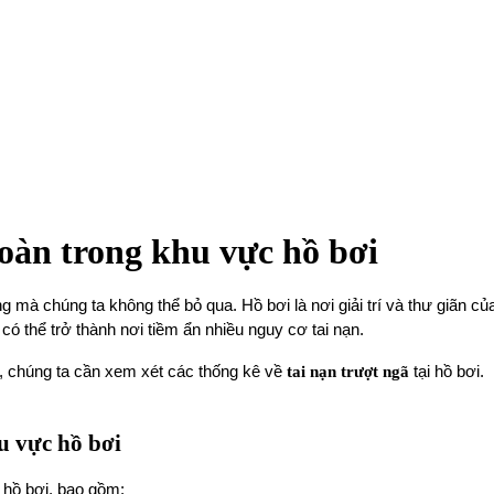
oàn trong khu vực hồ bơi
 mà chúng ta không thể bỏ qua. Hồ bơi là nơi giải trí và thư giãn của
có thể trở thành nơi tiềm ẩn nhiều nguy cơ tai nạn.
, chúng ta cần xem xét các thống kê về
tai nạn trượt ngã
tại hồ bơi.
u vực hồ bơi
 hồ bơi, bao gồm: