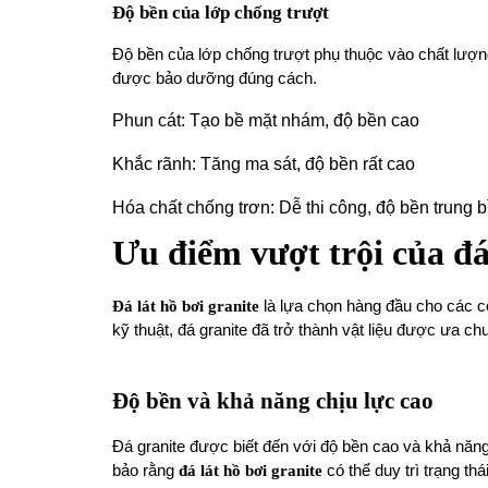
Độ bền của lớp chống trượt
Độ bền của lớp chống trượt phụ thuộc vào chất lượng 
được bảo dưỡng đúng cách.
Phun cát: Tạo bề mặt nhám, độ bền cao
Khắc rãnh: Tăng ma sát, độ bền rất cao
Hóa chất chống trơn: Dễ thi công, độ bền trung b
Ưu điểm vượt trội của đá 
Đá lát hồ bơi granite
là lựa chọn hàng đầu cho các c
kỹ thuật, đá granite đã trở thành vật liệu được ưa 
Độ bền và khả năng chịu lực cao
Đá granite được biết đến với độ bền cao và khả năng 
bảo rằng
đá lát hồ bơi granite
có thể duy trì trạng thá