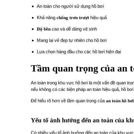
An toàn cho người sử dụng hồ bơi
Khả năng
chống trơn trượt
hiệu quả
Độ bền
cao và dễ dàng vệ sinh
Mang lại vẻ đẹp tự nhiên cho hồ bơi
Lựa chọn hàng đầu cho các hồ bơi hiện đại
Tầm quan trọng của an t
An toàn trong khu vực hồ bơi là một vấn đề quan trọng
nếu không có các biện pháp an toàn hiệu quả, hồ bơi 
Để hiểu rõ hơn về tầm quan trọng của
an toàn hồ bơi
Yếu tố ảnh hưởng đến an toàn của kh
Có nhiều yếu tố ảnh hưởng đến an toàn của khu vực