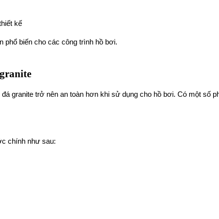
hiết kế
n phổ biến cho các công trình hồ bơi.
granite
úp đá granite trở nên an toàn hơn khi sử dụng cho hồ bơi. Có một số
ớc chính như sau: