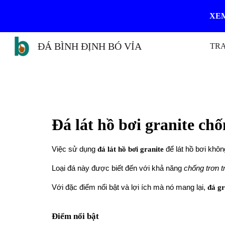
XEM
Sk
ĐÁ BÌNH ĐỊNH BÓ VỈA
TR
Đá lát hồ bơi granite chố
Việc sử dụng
đá lát hồ bơi granite
để lát hồ bơi khô
Loại đá này được biết đến với khả năng
chống trơn t
Với đặc điểm nổi bật và lợi ích mà nó mang lại,
đá gr
Điểm nổi bật