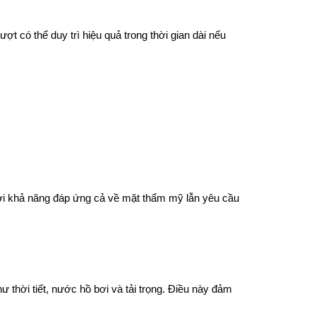
t có thể duy trì hiệu quả trong thời gian dài nếu
Với khả năng đáp ứng cả về mặt thẩm mỹ lẫn yêu cầu
ư thời tiết, nước hồ bơi và tải trọng. Điều này đảm