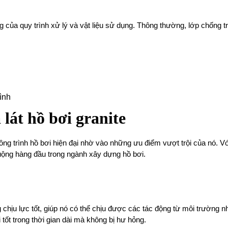
của quy trình xử lý và vật liệu sử dụng. Thông thường, lớp chống trượ
ình
lát hồ bơi granite
ông trình hồ bơi hiện đại nhờ vào những ưu điểm vượt trội của nó. 
chuộng hàng đầu trong ngành xây dựng hồ bơi.
chịu lực tốt, giúp nó có thể chịu được các tác động từ môi trường nh
i tốt trong thời gian dài mà không bị hư hỏng.