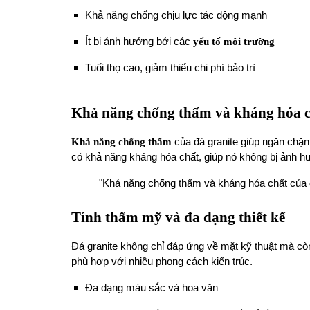
Khả năng chống chịu lực tác động mạnh
Ít bị ảnh hưởng bởi các
yếu tố môi trường
Tuổi thọ cao, giảm thiểu chi phí bảo trì
Khả năng chống thấm và kháng hóa c
Khả năng chống thấm
của đá granite giúp ngăn chặn
có khả năng kháng hóa chất, giúp nó không bị ảnh h
"Khả năng chống thấm và kháng hóa chất của đá
Tính thẩm mỹ và đa dạng thiết kế
Đá granite không chỉ đáp ứng về mặt kỹ thuật mà cò
phù hợp với nhiều phong cách kiến trúc.
Đa dạng màu sắc và hoa văn