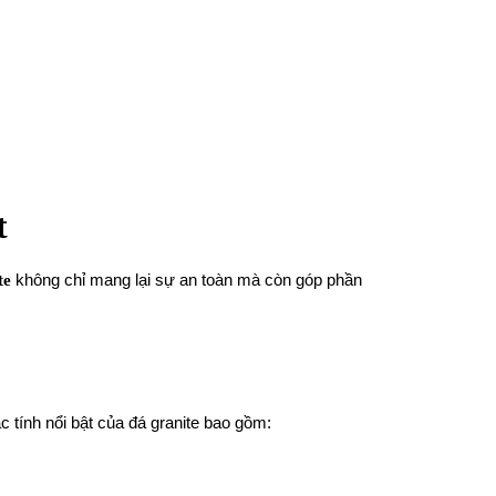
t
te
không chỉ mang lại sự an toàn mà còn góp phần
 tính nổi bật của đá granite bao gồm: