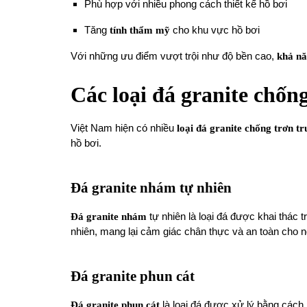
Phù hợp với nhiều phong cách thiết kế hồ bơi
Tăng
tính thẩm mỹ
cho khu vực hồ bơi
Với những ưu điểm vượt trội như độ bền cao,
khả n
Các loại đá granite chốn
Việt Nam hiện có nhiều
loại đá granite
chống trơn tr
hồ bơi.
Đá granite nhám tự nhiên
Đá granite nhám
tự nhiên là loại đá được khai thác t
nhiên, mang lại cảm giác chân thực và an toàn cho 
Đá granite phun cát
Đá granite phun cát
là loại đá được xử lý bằng cách 