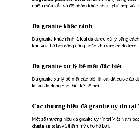
nhiều màu sắc và độ nhám khác nhau, phù hợp với nh
Đá granite khắc rãnh
Đá granite khắc rãnh là loại đá được xử lý bằng cá
khu vực hồ bơi công cộng hoặc khu vực có độ trơn t
Đá granite xử lý bề mặt đặc biệt
Đá granite xử lý bề mặt đặc biệt là loại đá được áp
lại sự đa dạng cho thiết kế hồ bơi.
Các thương hiệu đá granite uy tín tại
Một số thương hiệu đá granite uy tín tại Việt Nam b
chuẩn an toàn
và thẩm mỹ cho hồ bơi.