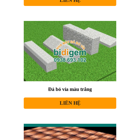
LIÊN HỆ
Đá bó vỉa màu trắng
LIÊN HỆ