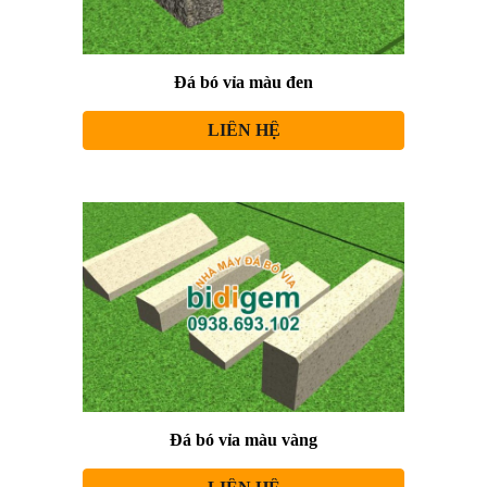
Đá bó vỉa màu đen
LIÊN HỆ
Đá bó vỉa màu vàng