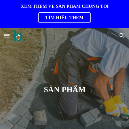
XEM THÊM VỀ SẢN PHẨM CHÚNG TÔI
Skip to main content
Skip to navigation
TÌM HIỂU THÊM
SẢN PHẨM