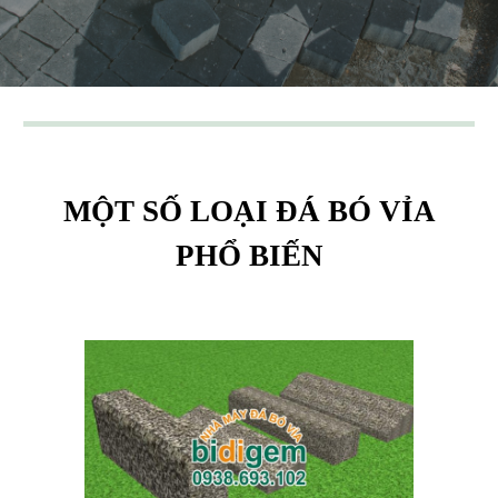
MỘT SỐ LOẠI ĐÁ BÓ VỈA
PHỔ BIẾN