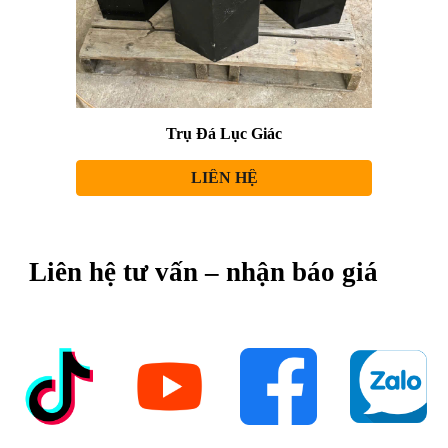
Trụ Đá Lục Giác
LIÊN HỆ
Liên hệ tư vấn – nhận báo giá