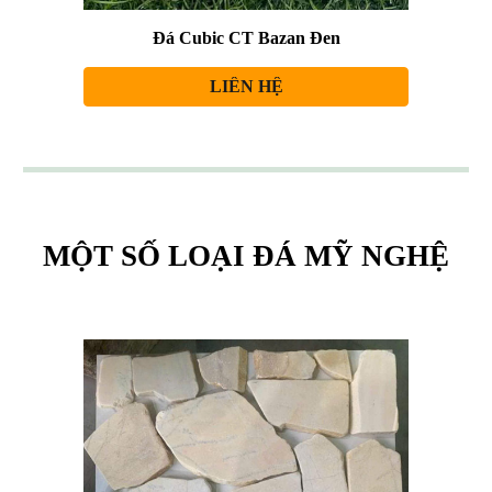
Đá Cubic CT Bazan Đen
LIÊN HỆ
MỘT SỐ LOẠI ĐÁ
MỸ NGHỆ