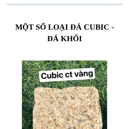
MỘT SỐ LOẠI ĐÁ
CUBIC -
ĐÁ KHỐI