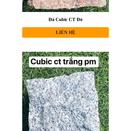
Đá Cubic CT Đỏ
LIÊN HỆ