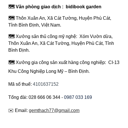
🗺️ Văn phòng giao dịch : bidibook garden
🗺️
Thôn Xuân An, Xã Cát Tường, Huyện Phù Cát,
Tỉnh Bình Định, Việt Nam.
🗺️
Xưởng sản thủ công mỹ nghệ: Xóm Vườn dừa,
Thôn Xuân An, Xã Cát Tường, Huyện Phù Cát, Tỉnh
Bình Định.
🗺️
Xưởng gia công sản xuất hàng công nghiệp: CI-13
Khu Công Nghiệp Long Mỹ – Bình Định
.
Mã số thuế:
4101637152
Tổng đài: 028 666 06 344 -
0987 033 169
✉️ Email:
gemthach77@gmail.com