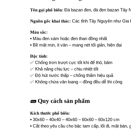
Tên gọi phổ biến:
Đá bazan đen, đá đen bazan Tây N
Nguồn gốc khai thác:
Các tỉnh Tây Nguyên như Gia La
Màu sắc:
▪️ Màu đen xám hoặc đen than đồng nhất
▪️ Bề mặt mịn, ít vân – mang nét tối giản, hiện đại
Đặc tính:
✅ Chống trơn trượt cực tốt khi để thô, băm
✅ Khả năng chịu lực – chịu nhiệt tốt
✅ Độ hút nước thấp – chống thấm hiệu quả
✅ Không chứa vân loang – đồng đều dễ thi công
🧱 Quy cách sản phẩm
Kích thước phổ biến:
▪️ 30x60 – 40x40 – 40x60 – 60x60 – 60x120 cm
▪️ Cắt theo yêu cầu cho bậc tam cấp, lối đi, mặt bàn, 