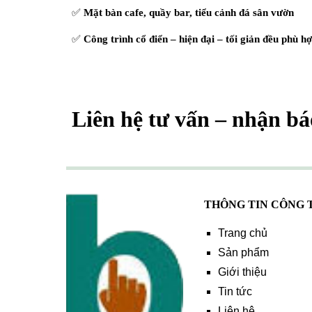
✅
Mặt bàn cafe, quầy bar, tiểu cảnh đá sân vườn
✅
Công trình cổ điển – hiện đại – tối giản đều phù h
Liên hệ tư vấn – nhận bá
THÔNG TIN CÔNG 
Trang chủ
Sản phẩm
Giới thiệu
Tin tức
Liên hệ