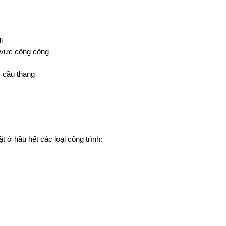
i
 vực công cộng
, cầu thang
ở hầu hết các loại công trình: