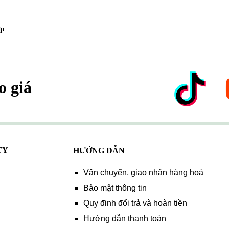
ợp
o giá
TY
HƯỚNG DẪN
Vận chuyển, giao nhận hàng hoá
Bảo mật thông tin
Quy định đổi trả và hoàn tiền
Hướng dẫn thanh toán