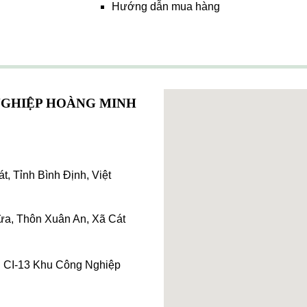
Hướng dẫn mua hàng
NGHIỆP HOÀNG MINH
, Tỉnh Bình Định, Việt
a, Thôn Xuân An, Xã Cát
: CI-13 Khu Công Nghiệp