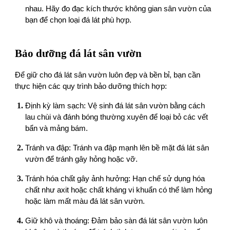
nhau. Hãy đo đạc kích thước không gian sân vườn của
bạn để chọn loại đá lát phù hợp.
Bảo dưỡng đá lát sân vườn
Để giữ cho đá lát sân vườn luôn đẹp và bền bỉ, bạn cần
thực hiện các quy trình bảo dưỡng thích hợp:
Định kỳ làm sạch: Vệ sinh đá lát sân vườn bằng cách
lau chùi và đánh bóng thường xuyên để loại bỏ các vết
bẩn và mảng bám.
Tránh va đập: Tránh va đập mạnh lên bề mặt đá lát sân
vườn để tránh gây hỏng hoặc vỡ.
Tránh hóa chất gây ảnh hưởng: Hạn chế sử dụng hóa
chất như axit hoặc chất kháng vi khuẩn có thể làm hỏng
hoặc làm mất màu đá lát sân vườn.
Giữ khô và thoáng: Đảm bảo sàn đá lát sân vườn luôn