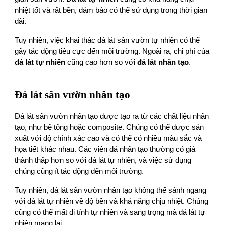
nhiệt tốt và rất bền, đảm bảo có thể sử dụng trong thời gian
dài.
Tuy nhiên, việc khai thác đá lát sân vườn tự nhiên có thể
gây tác động tiêu cực đến môi trường. Ngoài ra, chi phí của
đá lát tự nhiên
cũng cao hơn so với
đá lát nhân tạo
.
Đá lát sân vườn nhân tạo
Đá lát sân vườn nhân tạo được tạo ra từ các chất liệu nhân
tạo, như bê tông hoặc composite. Chúng có thể được sản
xuất với độ chính xác cao và có thể có nhiều màu sắc và
họa tiết khác nhau. Các viên đá nhân tạo thường có giá
thành thấp hơn so với đá lát tự nhiên, và việc sử dụng
chúng cũng ít tác động đến môi trường.
Tuy nhiên, đá lát sân vườn nhân tạo không thể sánh ngang
với đá lát tự nhiên về độ bền và khả năng chịu nhiệt. Chúng
cũng có thể mất đi tính tự nhiên và sang trọng mà đá lát tự
nhiên mang lại.