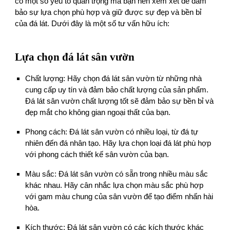
có một số yếu tố quan trọng mà bạn nên xem xét để đảm
bảo sự lựa chọn phù hợp và giữ được sự đẹp và bền bỉ
của đá lát. Dưới đây là một số tư vấn hữu ích:
Lựa chọn đá lát sân vườn
Chất lượng: Hãy chọn đá lát sân vườn từ những nhà
cung cấp uy tín và đảm bảo chất lượng của sản phẩm.
Đá lát sân vườn chất lượng tốt sẽ đảm bảo sự bền bỉ và
đẹp mắt cho không gian ngoại thất của bạn.
Phong cách: Đá lát sân vườn có nhiều loại, từ đá tự
nhiên đến đá nhân tạo. Hãy lựa chọn loại đá lát phù hợp
với phong cách thiết kế sân vườn của bạn.
Màu sắc: Đá lát sân vườn có sẵn trong nhiều màu sắc
khác nhau. Hãy cân nhắc lựa chọn màu sắc phù hợp
với gam màu chung của sân vườn để tạo điểm nhấn hài
hòa.
Kích thước: Đá lát sân vườn có các kích thước khác