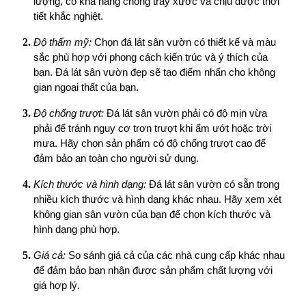
lượng, có khả năng chống trầy xước và chịu được thời
tiết khắc nghiệt.
Độ thẩm mỹ:
Chọn đá lát sân vườn có thiết kế và màu
sắc phù hợp với phong cách kiến trúc và ý thích của
bạn. Đá lát sân vườn đẹp sẽ tạo điểm nhấn cho không
gian ngoại thất của bạn.
Độ chống trượt:
Đá lát sân vườn phải có độ mịn vừa
phải để tránh nguy cơ trơn trượt khi ẩm ướt hoặc trời
mưa. Hãy chọn sản phẩm có độ chống trượt cao để
đảm bảo an toàn cho người sử dụng.
Kích thước và hình dạng:
Đá lát sân vườn có sẵn trong
nhiều kích thước và hình dạng khác nhau. Hãy xem xét
không gian sân vườn của bạn để chọn kích thước và
hình dạng phù hợp.
Giá cả:
So sánh giá cả của các nhà cung cấp khác nhau
để đảm bảo bạn nhận được sản phẩm chất lượng với
giá hợp lý.