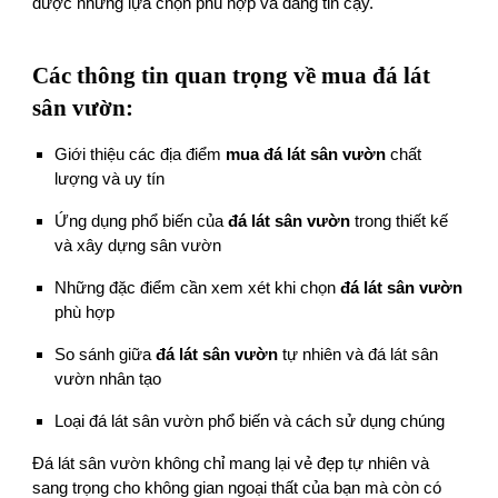
được những lựa chọn phù hợp và đáng tin cậy.
Các thông tin quan trọng về mua đá lát
sân vườn:
Giới thiệu các địa điểm
mua đá lát sân vườn
chất
lượng và uy tín
Ứng dụng phổ biến của
đá lát sân vườn
trong thiết kế
và xây dựng sân vườn
Những đặc điểm cần xem xét khi chọn
đá lát sân vườn
phù hợp
So sánh giữa
đá lát sân vườn
tự nhiên và đá lát sân
vườn nhân tạo
Loại đá lát sân vườn phổ biến và cách sử dụng chúng
Đá lát sân vườn không chỉ mang lại vẻ đẹp tự nhiên và
sang trọng cho không gian ngoại thất của bạn mà còn có