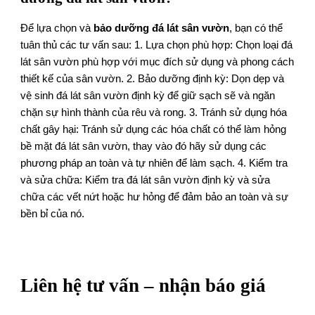
Để lựa chọn và
bảo dưỡng đá lát sân vườn
, bạn có thể
tuân thủ các tư vấn sau: 1. Lựa chọn phù hợp: Chọn loại đá
lát sân vườn phù hợp với mục đích sử dụng và phong cách
thiết kế của sân vườn. 2. Bảo dưỡng định kỳ: Dọn dẹp và
vệ sinh đá lát sân vườn định kỳ để giữ sạch sẽ và ngăn
chặn sự hình thành của rêu và rong. 3. Tránh sử dụng hóa
chất gây hại: Tránh sử dụng các hóa chất có thể làm hỏng
bề mặt đá lát sân vườn, thay vào đó hãy sử dụng các
phương pháp an toàn và tự nhiên để làm sạch. 4. Kiểm tra
và sửa chữa: Kiểm tra đá lát sân vườn định kỳ và sửa
chữa các vết nứt hoặc hư hỏng để đảm bảo an toàn và sự
bền bỉ của nó.
Liên hệ tư vấn – nhận báo giá