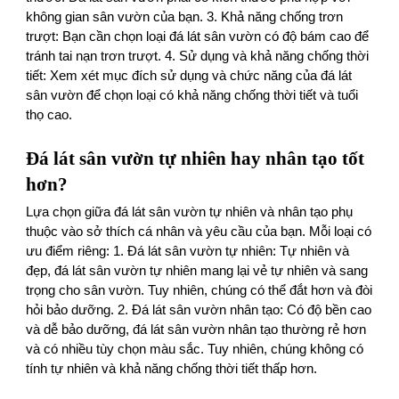
không gian sân vườn của bạn. 3. Khả năng chống trơn
trượt: Bạn cần chọn loại đá lát sân vườn có độ bám cao để
tránh tai nạn trơn trượt. 4. Sử dụng và khả năng chống thời
tiết: Xem xét mục đích sử dụng và chức năng của đá lát
sân vườn để chọn loại có khả năng chống thời tiết và tuổi
thọ cao.
Đá lát sân vườn tự nhiên hay nhân tạo tốt
hơn?
Lựa chọn giữa đá lát sân vườn tự nhiên và nhân tạo phụ
thuộc vào sở thích cá nhân và yêu cầu của bạn. Mỗi loại có
ưu điểm riêng: 1. Đá lát sân vườn tự nhiên: Tự nhiên và
đẹp, đá lát sân vườn tự nhiên mang lại vẻ tự nhiên và sang
trọng cho sân vườn. Tuy nhiên, chúng có thể đắt hơn và đòi
hỏi bảo dưỡng. 2. Đá lát sân vườn nhân tạo: Có độ bền cao
và dễ bảo dưỡng, đá lát sân vườn nhân tạo thường rẻ hơn
và có nhiều tùy chọn màu sắc. Tuy nhiên, chúng không có
tính tự nhiên và khả năng chống thời tiết thấp hơn.