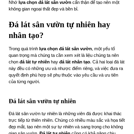
Nhớ
lựa chọn đá lát sân vườn
cẩn thận để tạo nên một
không gian ngoại thất đẹp và bền bỉ.
Đá lát sân vườn tự nhiên hay
nhân tạo?
Trong quá trình
lựa chọn đá lát sân vườn
, một yếu tố
quan trọng mà chúng ta cần xem xét là liệu chúng ta nên
chọn
đá lát tự nhiên
hay
đá lát nhân tạo
. Cả hai loại đá lát
này đều có những ưu và nhược điểm riêng, và việc đưa ra
quyết định phù hợp sẽ phụ thuộc vào yêu cầu và ưu tiên
của từng người.
Đá lát sân vườn tự nhiên
Đá lát sân vườn tự nhiên là những viên đá được khai thác
trực tiếp từ thiên nhiên. Chúng có nhiều màu sắc và họa tiết
đẹp mắt, tạo nên một sự tự nhiên và sang trọng cho không
gian sân vườn.
Đá lát tự nhiên
cũng có khả năng chịu