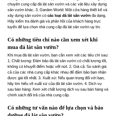
chuyên cung cấp đá lát sân vườn và các vật liệu xây dựng
sân vườn khác. 3. Garden World: Một cửa hàng thiết kế và
xây dựng sân vườn có
các loại đá lát sân vườn
đa dạng.
Hãy kiểm tra đánh giá và phản hồi của khách hàng trực
tuyến để lựa chọn nhà cung cấp đá lát sân vườn uy tín.
Có những tiêu chí nào cần xem xét khi
mua đá lát sân vườn?
Khi mua đá lát sân vườn, bạn cần xem xét các tiêu chí sau:
1. Chất lượng: Đảm bảo đá lát sân vườn có chất lượng tốt,
không có khuyết điểm hoặc vết nứt. 2. Giá cả: So sánh giá
cả của các nhà cung cấp khác nhau để đảm bảo bạn nhận
được giá tốt nhất. 3. Xuất xứ: Nếu quan trọng đối với bạn,
hãy tìm hiểu về xuất xứ của đá lát sân vườn. 4. Dịch vụ
sau bán hàng: Xem xét chất lượng dịch vụ sau bán hàng và
chính sách đổi trả của nhà cung cấp.
Có những tư vấn nào để lựa chọn và bảo
dưỡng đá lát sân vườn?