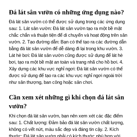
Đá lát sân vườn có những ứng dụng nào?
Đá lát sân vườn có thể được sử dụng trong các ứng dụng
sau: 1. Lát sân vườn: Đá lát sân vườn tạo ra một bề mặt
chắc chắn và thuận tiện để di chuyển và hoạt động trên sân
vườn. 2. Tạo đường dẫn: Bạn có thể tạo ra các đường dẫn
bằng đá lát sân vườn để dễ dàng đi lại trong khu vườn. 3.
Lát hè bơi: Đá lát sân vườn cũng được sử dụng để lát hè
bơi, tạo ra một bề mặt an toàn và trang nhã cho hồ bơi. 4.
Xây dựng các khu vực nghỉ ngơi: Đá lát sân vườn có thể
được sử dụng để tạo ra các khu vực nghỉ ngơi ngoài trời
như sân thượng, ban công hoặc sân chơi.
Cần xem xét những gì khi chọn đá lát sân
vườn?
Khi chọn đá lát sân vườn, bạn nên xem xét các đặc điểm
sau: 1. Chất lượng: Đảm bảo đá lát sân vườn chất lượng,
không có vết nứt, màu sắc đẹp và đáng tin cậy. 2. Kích
thước: Đá lát sân vườn phải có kích thước phù hợp với