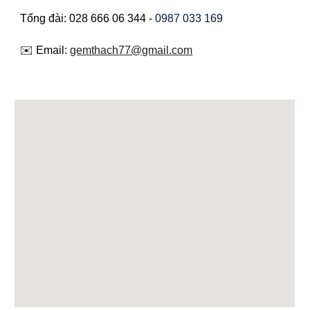
Tổng đài: 028 666 06 344 -
0987 033 169
✉️ Email:
gemthach77@gmail.com