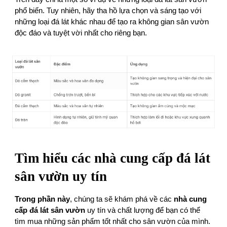
phổ biến. Tuy nhiên, hãy tha hồ lựa chọn và sáng tạo với
những loại đá lát khác nhau để tạo ra không gian sân vườn
độc đáo và tuyệt vời nhất cho riêng bạn.
Tìm hiểu các nhà cung cấp đá lát
sân vườn uy tín
Trong phần này
, chúng ta sẽ khám phá về các
nhà cung
cấp đá lát sân vườn
uy tín và chất lượng để bạn có thể
tìm mua những sản phẩm tốt nhất cho sân vườn của mình.