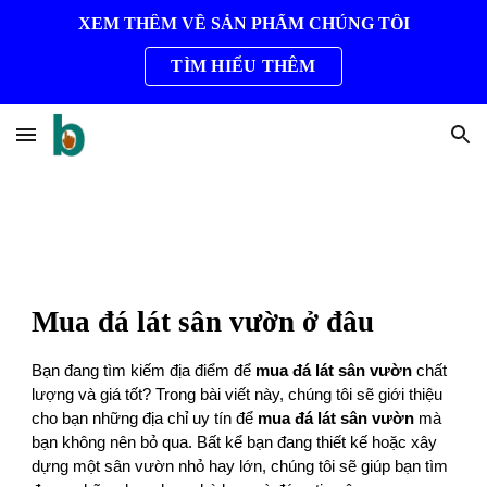
XEM THÊM VỀ SẢN PHẨM CHÚNG TÔI
Skip to main content
Skip to navigation
TÌM HIỂU THÊM
Mua đá lát sân vườn ở đâu
Bạn đang tìm kiếm địa điểm để
mua đá lát sân vườn
chất
lượng và giá tốt? Trong bài viết này, chúng tôi sẽ giới thiệu
cho bạn những địa chỉ uy tín để
mua đá lát sân vườn
mà
bạn không nên bỏ qua. Bất kể bạn đang thiết kế hoặc xây
dựng một sân vườn nhỏ hay lớn, chúng tôi sẽ giúp bạn tìm