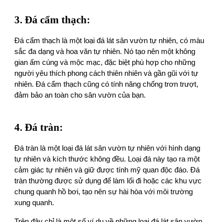
3. Đá cẩm thạch:
Đá cẩm thạch là một loại đá lát sân vườn tự nhiên, có màu
sắc đa dạng và hoa văn tự nhiên. Nó tạo nên một không
gian ấm cúng và mộc mạc, đặc biệt phù hợp cho những
người yêu thích phong cách thiên nhiên và gần gũi với tự
nhiên. Đá cẩm thạch cũng có tính năng chống trơn trượt,
đảm bảo an toàn cho sân vườn của bạn.
4. Đá tràn:
Đá tràn là một loại đá lát sân vườn tự nhiên với hình dạng
tự nhiên và kích thước không đều. Loại đá này tạo ra một
cảm giác tự nhiên và giữ được tính mỹ quan độc đáo. Đá
tràn thường được sử dụng để làm lối đi hoặc các khu vực
chung quanh hồ bơi, tạo nên sự hài hòa với môi trường
xung quanh.
Trên đây chỉ là một số ví dụ về những loại đá lát sân vườn