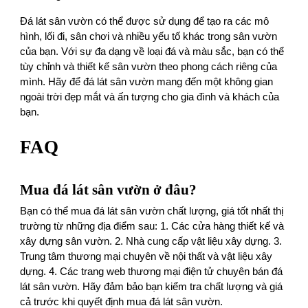
Đá lát sân vườn có thể được sử dụng để tạo ra các mô
hình, lối đi, sân chơi và nhiều yếu tố khác trong sân vườn
của bạn. Với sự đa dạng về loại đá và màu sắc, bạn có thể
tùy chỉnh và thiết kế sân vườn theo phong cách riêng của
mình. Hãy để đá lát sân vườn mang đến một không gian
ngoài trời đẹp mắt và ấn tượng cho gia đình và khách của
bạn.
FAQ
Mua đá lát sân vườn ở đâu?
Bạn có thể mua đá lát sân vườn chất lượng, giá tốt nhất thị
trường từ những địa điểm sau: 1. Các cửa hàng thiết kế và
xây dựng sân vườn. 2. Nhà cung cấp vật liệu xây dựng. 3.
Trung tâm thương mại chuyên về nội thất và vật liệu xây
dựng. 4. Các trang web thương mại điện tử chuyên bán đá
lát sân vườn. Hãy đảm bảo bạn kiểm tra chất lượng và giá
cả trước khi quyết định mua đá lát sân vườn.