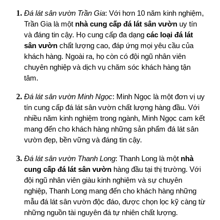
Đá lát sân vườn Trần Gia
: Với hơn 10 năm kinh nghiệm,
Trần Gia là một
nhà cung cấp đá lát sân vườn
uy tín
và đáng tin cậy. Họ cung cấp đa dạng
các loại đá lát
sân vườn
chất lượng cao, đáp ứng mọi yêu cầu của
khách hàng. Ngoài ra, họ còn có đội ngũ nhân viên
chuyên nghiệp và dịch vụ chăm sóc khách hàng tận
tâm.
Đá lát sân vườn Minh Ngọc
: Minh Ngọc là một đơn vị uy
tín cung cấp đá lát sân vườn chất lượng hàng đầu. Với
nhiều năm kinh nghiệm trong ngành, Minh Ngọc cam kết
mang đến cho khách hàng những sản phẩm đá lát sân
vườn đẹp, bền vững và đáng tin cậy.
Đá lát sân vườn Thanh Long
: Thanh Long là một
nhà
cung cấp đá lát sân vườn
hàng đầu tại thị trường. Với
đội ngũ nhân viên giàu kinh nghiệm và sự chuyên
nghiệp, Thanh Long mang đến cho khách hàng những
mẫu đá lát sân vườn độc đáo, được chọn lọc kỹ càng từ
những nguồn tài nguyên đá tự nhiên chất lượng.