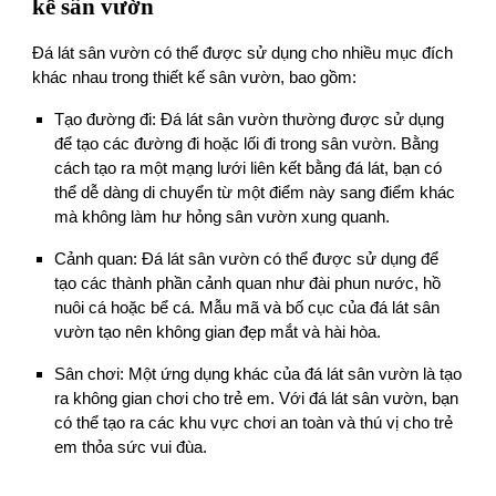
kế sân vườn
Đá lát sân vườn có thể được sử dụng cho nhiều mục đích
khác nhau trong thiết kế sân vườn, bao gồm:
Tạo đường đi: Đá lát sân vườn thường được sử dụng
để tạo các đường đi hoặc lối đi trong sân vườn. Bằng
cách tạo ra một mạng lưới liên kết bằng đá lát, bạn có
thể dễ dàng di chuyển từ một điểm này sang điểm khác
mà không làm hư hỏng sân vườn xung quanh.
Cảnh quan: Đá lát sân vườn có thể được sử dụng để
tạo các thành phần cảnh quan như đài phun nước, hồ
nuôi cá hoặc bể cá. Mẫu mã và bố cục của đá lát sân
vườn tạo nên không gian đẹp mắt và hài hòa.
Sân chơi: Một ứng dụng khác của đá lát sân vườn là tạo
ra không gian chơi cho trẻ em. Với đá lát sân vườn, bạn
có thể tạo ra các khu vực chơi an toàn và thú vị cho trẻ
em thỏa sức vui đùa.