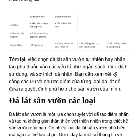
Tóm lại, việc chọn đá lát sân vườn tự nhiên hay nhân
tạo phụ thuộc vào các yếu tố như ngân sách, mục đích
sử dụng, và sở thích cá nhân. Bạn cần xem xét kỹ
càng các ưu và nhược điểm của từng loại đá lát để
đưa ra quyết định phù hợp cho sân vườn của mình.
Đá l át sân vườn các loại
Đá lát sân vườn là một lựa chọn tuyệt vời để tạo điểm nhấn
và tạo ra không gian thân thiện với thiên nhiên trong thiết kế
sân vườn của bạn. Có nhiều loại đá lát sân vườn phổ biến
mà bạn có thể lựa chọn. Dưới đây là một số thông tin về