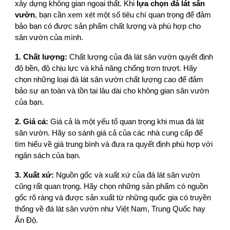
xây dựng không gian ngoại thất. Khi
lựa chọn đá lát sân
vườn
, bạn cần xem xét một số tiêu chí quan trọng để đảm
bảo bạn có được sản phẩm chất lượng và phù hợp cho
sân vườn của mình.
1. Chất lượng:
Chất lượng của đá lát sân vườn quyết định
độ bền, độ chịu lực và khả năng chống trơn trượt. Hãy
chọn những loại đá lát sân vườn chất lượng cao để đảm
bảo sự an toàn và tồn tại lâu dài cho không gian sân vườn
của bạn.
2. Giá cả:
Giá cả là một yếu tố quan trọng khi mua đá lát
sân vườn. Hãy so sánh giá cả của các nhà cung cấp để
tìm hiểu về giá trung bình và đưa ra quyết định phù hợp với
ngân sách của bạn.
3. Xuất xứ:
Nguồn gốc và xuất xứ của đá lát sân vườn
cũng rất quan trọng. Hãy chọn những sản phẩm có nguồn
gốc rõ ràng và được sản xuất từ những quốc gia có truyền
thống về đá lát sân vườn như Việt Nam, Trung Quốc hay
Ấn Độ.