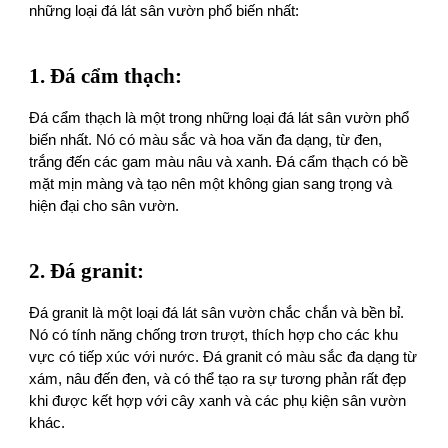
những loại đá lát sân vườn phổ biến nhất:
1. Đá cẩm thạch:
Đá cẩm thạch là một trong những loại đá lát sân vườn phổ
biến nhất. Nó có màu sắc và hoa văn đa dạng, từ đen,
trắng đến các gam màu nâu và xanh. Đá cẩm thạch có bề
mặt mịn màng và tạo nên một không gian sang trọng và
hiện đại cho sân vườn.
2. Đá granit:
Đá granit là một loại đá lát sân vườn chắc chắn và bền bỉ.
Nó có tính năng chống trơn trượt, thích hợp cho các khu
vực có tiếp xúc với nước. Đá granit có màu sắc đa dạng từ
xám, nâu đến đen, và có thể tạo ra sự tương phản rất đẹp
khi được kết hợp với cây xanh và các phụ kiện sân vườn
khác.