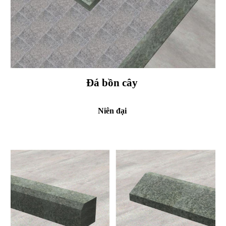
Đá bồn cây
Niên đại