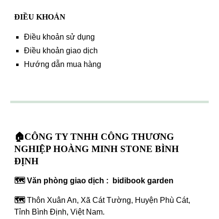
ĐIỀU KHOẢN
Điều khoản sử dụng
Điều khoản giao dịch
Hướng dẫn mua hàng
🏠CÔNG TY TNHH CÔNG THƯƠNG
NGHIỆP HOÀNG MINH STONE BÌNH
ĐỊNH
🗺️ Văn phòng giao dịch : bidibook garden
🗺️
Thôn Xuân An, Xã Cát Tường, Huyện Phù Cát,
Tỉnh Bình Định, Việt Nam.