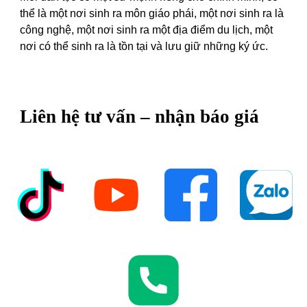
thể là một nơi sinh ra môn giáo phái, một nơi sinh ra là
công nghệ, một nơi sinh ra một địa điểm du lịch, một
nơi có thể sinh ra là tồn tại và lưu giữ những ký ức.
Liên hệ tư vấn – nhận báo giá