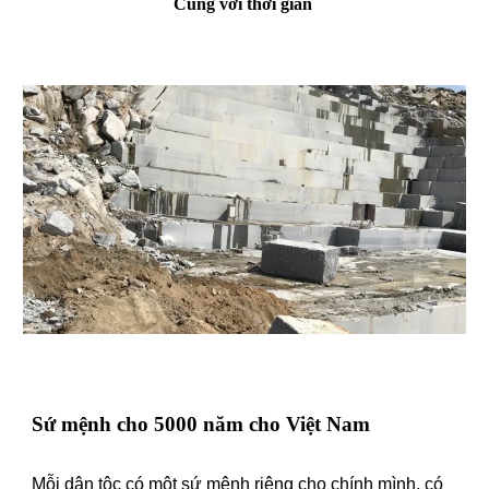
Cùng với thời gian
Sứ mệnh cho 5000 năm cho Việt Nam
Mỗi dân tộc có một sứ mệnh riêng cho chính mình, có