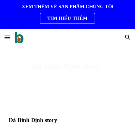
XEM THÊM VỀ SẢN PHẨM CHÚNG TÔI
Skip to main content
Skip to navigation
TÌM HIỂU THÊM
Đá Bình Định story
Đá Bình Định story