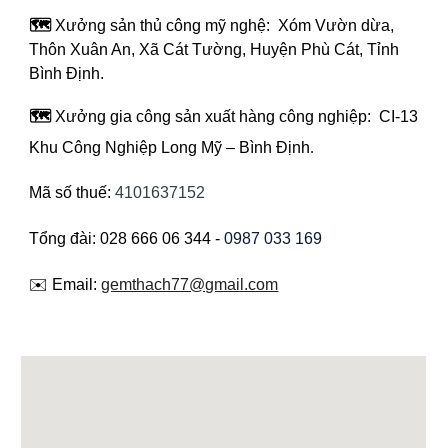
🗺️
Xưởng sản thủ công mỹ nghệ: Xóm Vườn dừa,
Thôn Xuân An, Xã Cát Tường, Huyện Phù Cát, Tỉnh
Bình Định.
🗺️
Xưởng gia công sản xuất hàng công nghiệp: CI-13
Khu Công Nghiệp Long Mỹ – Bình Định
.
Mã số thuế:
4101637152
Tổng đài: 028 666 06 344 -
0987 033 169
✉️ Email:
gemthach77@gmail.com