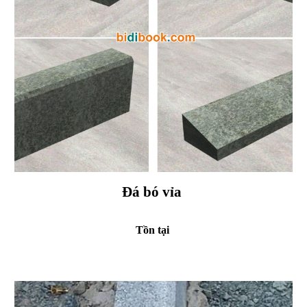
Đá bó vỉa
Tồn tại