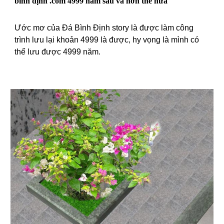
bình định .com 4999 năm sau và hơn thế nữa
Ước mơ của Đá Bình Định story là được làm công
trình lưu lại khoản 4999 là được, hy vọng là mình có
thể lưu được 4999 năm.